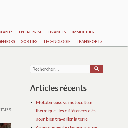
NFANTS
ENTREPRISE
FINANCES
IMMOBILIER
SENIORS
SORTIES
TECHNOLOGIE
TRANSPORTS
RECHERCH
Recherche
pour :
Articles récents
Motobineuse vs motoculteur
TAIRE
thermique : les différences clés
pour bien travailler la terre
Amenagement exterieur piscine :