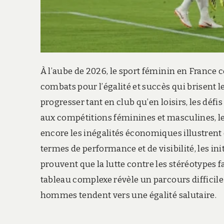
À l’aube de 2026, le sport féminin en France
combats pour l’égalité et succès qui brisent l
progresser tant en club qu’en loisirs, les déf
aux compétitions féminines et masculines, le
encore les inégalités économiques illustrent 
termes de performance et de visibilité, les in
prouvent que la lutte contre les stéréotypes 
tableau complexe révèle un parcours difficil
hommes tendent vers une égalité salutaire.