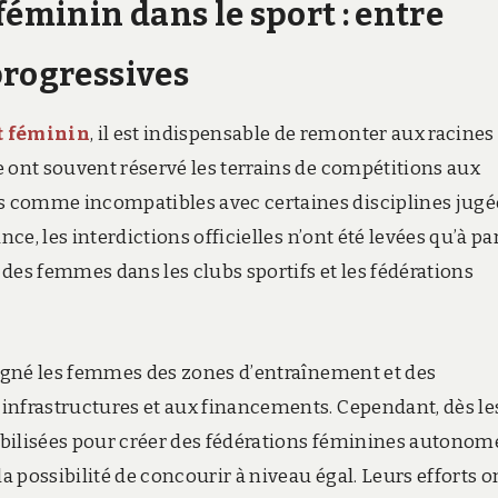
féminin dans le sport : entre
progressives
t féminin
, il est indispensable de remonter aux racines
 ont souvent réservé les terrains de compétitions aux
s comme incompatibles avec certaines disciplines jugé
ce, les interdictions officielles n’ont été levées qu’à par
n des femmes dans les clubs sportifs et les fédérations
loigné les femmes des zones d’entraînement et des
infrastructures et aux financements. Cependant, dès le
bilisées pour créer des fédérations féminines autonom
 possibilité de concourir à niveau égal. Leurs efforts o