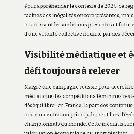
Pour appréhender le contexte de 2026, ce rega
racines des inégalités encore présentes, mais
nourrissent les ambitions présentes et futures
d’une volonté collective nourrie par des décenni
Visibilité médiatique et 
défi toujours à relever
Malgré une campagne réussie pour accroître 
médiatique des compétitions féminines reste
déséquilibre : en France, la part des contenus
une concentration principalement lors d’év
championnats du monde. Cette médiatisation 
valorisation économique du sport féminin.