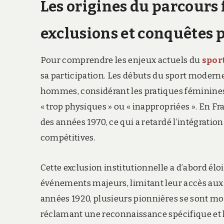
Les origines du parcours 
exclusions et conquêtes 
Pour comprendre les enjeux actuels du
spor
sa participation. Les débuts du sport moderne
hommes, considérant les pratiques féminine
« trop physiques » ou « inappropriées ». En Fran
des années 1970, ce qui a retardé l’intégratio
compétitives.
Cette exclusion institutionnelle a d’abord é
événements majeurs, limitant leur accès aux 
années 1920, plusieurs pionnières se sont mo
réclamant une reconnaissance spécifique et la