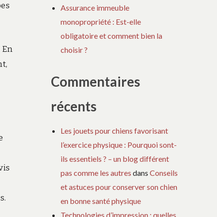
pes
Assurance immeuble
monopropriété : Est-elle
obligatoire et comment bien la
. En
choisir ?
t,
Commentaires
récents
Les jouets pour chiens favorisant
e
l’exercice physique : Pourquoi sont-
ils essentiels ? – un blog différent
vis
pas comme les autres
dans
Conseils
et astuces pour conserver son chien
s.
en bonne santé physique
Technologies d’impression : quelles