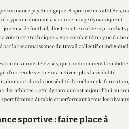
erformance psychologique et sportive des athlètes, m
 stéréotypes en donnant à voir une image dynamique et
joueuse de football, illustre cette réalité : « Je me bats
blic voie notre technique. » Son combat témoigne d’une 
 par la reconnaissance du travail collectif et individuel
ion des droits télévisés, qui conditionnent la viabilité
t d’un cercle vertueux à activer : plus la visibilité
, donnant alors la possibilité d’améliorer la formation,
ion des athlètes. Cette dynamique est aujourd’hui au cœ
un sport féminin durable et performant à tous les niveaux
ce sportive : faire place à