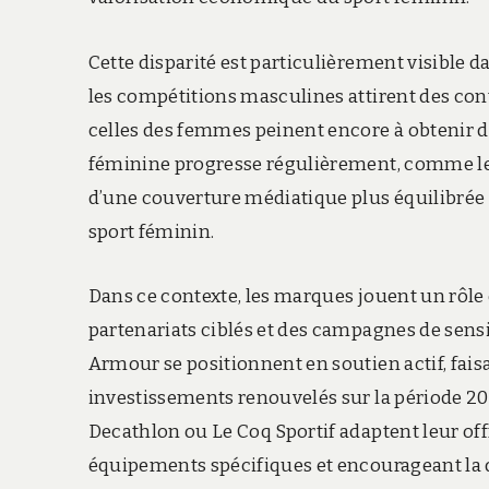
Cette disparité est particulièrement visible d
les compétitions masculines attirent des co
celles des femmes peinent encore à obtenir de
féminine progresse régulièrement, comme le 
d’une couverture médiatique plus équilibrée 
sport féminin.
Dans ce contexte, les marques jouent un rôle e
partenariats ciblés et des campagnes de sens
Armour se positionnent en soutien actif, fai
investissements renouvelés sur la période 2
Decathlon ou Le Coq Sportif adaptent leur off
équipements spécifiques et encourageant la d