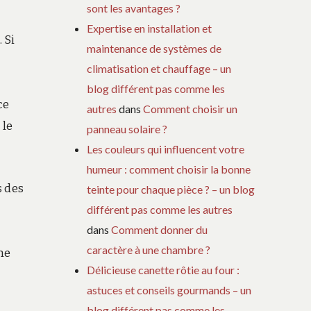
sont les avantages ?
Expertise en installation et
 Si
maintenance de systèmes de
climatisation et chauffage – un
blog différent pas comme les
ce
autres
dans
Comment choisir un
 le
panneau solaire ?
Les couleurs qui influencent votre
humeur : comment choisir la bonne
s des
teinte pour chaque pièce ? – un blog
différent pas comme les autres
dans
Comment donner du
caractère à une chambre ?
me
Délicieuse canette rôtie au four :
astuces et conseils gourmands – un
blog différent pas comme les