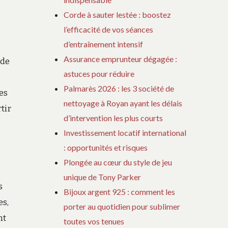
Corde à sauter lestée : boostez
l’efficacité de vos séances
d’entraînement intensif
Assurance emprunteur dégagée :
 de
astuces pour réduire
Palmarès 2026 : les 3 société de
es
nettoyage à Royan ayant les délais
tir
d’intervention les plus courts
Investissement locatif international
: opportunités et risques
Plongée au cœur du style de jeu
unique de Tony Parker
s
Bijoux argent 925 : comment les
es,
porter au quotidien pour sublimer
nt
toutes vos tenues