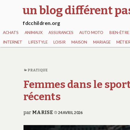
un blog différent p
fdcchildren.org
ACHATS
ANIMAUX
ASSURANCES
AUTO MOTO
BIEN-ÊTRE
INTERNET
LIFESTYLE
LOISIR
MAISON
MARIAGE
MÉTIE
PRATIQUE
Femmes dans le sport 
récents
par
MARISE
24 AVRIL 2026