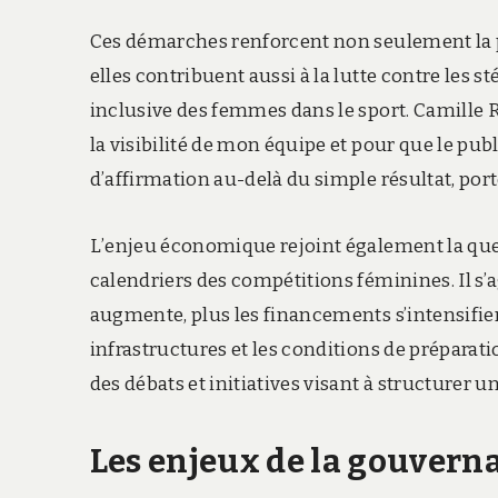
Ces démarches renforcent non seulement la p
elles contribuent aussi à la lutte contre les
inclusive des femmes dans le sport. Camille R., 
la visibilité de mon équipe et pour que le pu
d’affirmation au-delà du simple résultat, porté
L’enjeu économique rejoint également la quest
calendriers des compétitions féminines. Il s’agi
augmente, plus les financements s’intensifient
infrastructures et les conditions de préparat
des débats et initiatives visant à structurer 
Les enjeux de la gouvernan