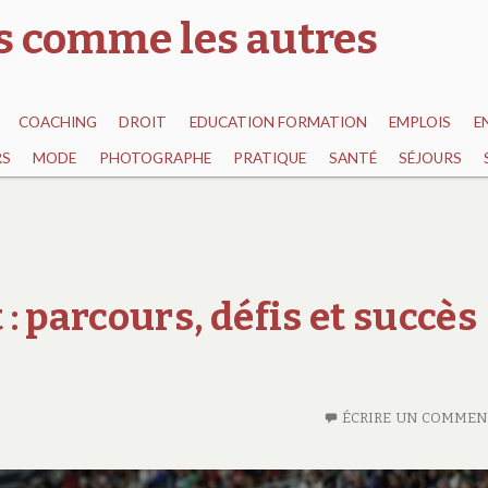
as comme les autres
COACHING
DROIT
EDUCATION FORMATION
EMPLOIS
E
RS
MODE
PHOTOGRAPHE
PRATIQUE
SANTÉ
SÉJOURS
: parcours, défis et succès
ÉCRIRE UN COMMEN