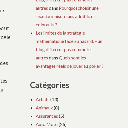
autres
dans
Pourquoi choisir une
ais
recette maison sans additifs ni
colorants ?
 pour
Les limites de la stratégie
envie
mathématique face au hasard. – un
.
blog différent pas comme les
autres
dans
Quels sont les
 des
avantages réels de jouer au poker ?
 les
Catégories
ur
.
Achats
(13)
Animaux
(8)
Assurances
(5)
Auto Moto
(26)