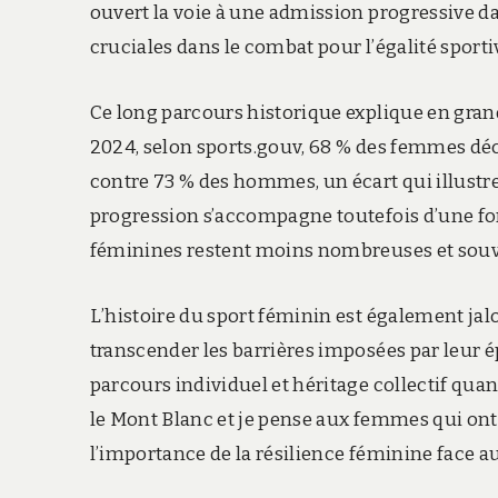
ouvert la voie à une admission progressive d
cruciales dans le combat pour l’égalité sporti
Ce long parcours historique explique en gran
2024, selon sports.gouv, 68 % des femmes dé
contre 73 % des hommes, un écart qui illustr
progression s’accompagne toutefois d’une fort
féminines restent moins nombreuses et souv
L’histoire du sport féminin est également jal
transcender les barrières imposées par leur é
parcours individuel et héritage collectif quand
le Mont Blanc et je pense aux femmes qui ont 
l’importance de la résilience féminine face au