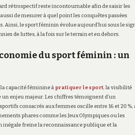
rd rétrospectif reste incontournable afin de saisir les
 aussi de mesurer à quel point les conquêtes passées
. Ainsi, le sport féminin évolue aujourd’hui sous le sig
es de luttes, à la fois sur le terrain et en dehors.
économie du sport féminin : un
la capacité féminine à
pratiquer le sport
, la visibilité
 un enjeu majeur. Les chiffres témoignent d’un
 sportifs consacrés aux femmes oscille entre 16 et 20 %,
énements phares comme les Jeux Olympiques ou les
inégale freine la reconnaissance publique et la