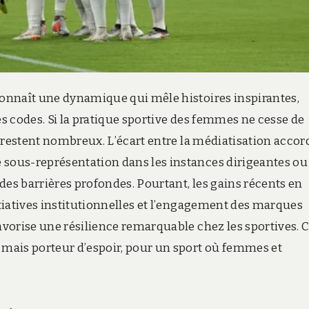
 connaît une dynamique qui mêle histoires inspirantes,
es codes. Si la pratique sportive des femmes ne cesse de
is restent nombreux. L’écart entre la médiatisation accor
 sous-représentation dans les instances dirigeantes ou
des barrières profondes. Pourtant, les gains récents en
itiatives institutionnelles et l’engagement des marques
favorise une résilience remarquable chez les sportives. 
e mais porteur d’espoir, pour un sport où femmes et