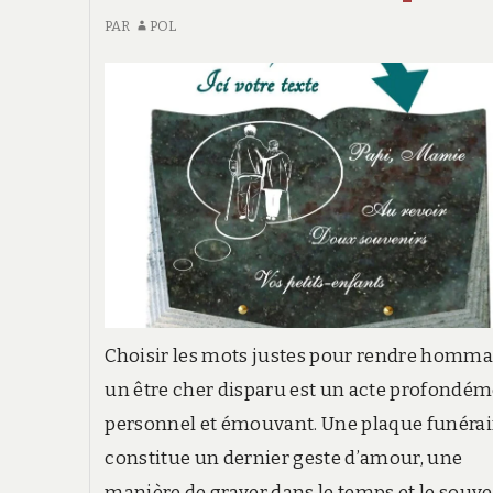
PAR
POL
Choisir les mots justes pour rendre homma
un être cher disparu est un acte profondé
personnel et émouvant. Une plaque funérai
constitue un dernier geste d’amour, une
manière de graver dans le temps et le souve