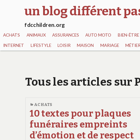
un blog différent p
fdcchildren.org
ACHATS
ANIMAUX
ASSURANCES
AUTO MOTO
BIEN-ÊTRE
INTERNET
LIFESTYLE
LOISIR
MAISON
MARIAGE
MÉTIE
Tous les articles sur
ACHATS
10 textes pour plaques
funéraires empreints
d’émotion et de respect