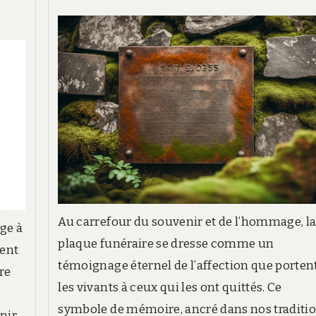
Au carrefour du souvenir et de l’hommage, l
ge à
plaque funéraire se dresse comme un
ment
témoignage éternel de l’affection que porten
re
les vivants à ceux qui les ont quittés. Ce
symbole de mémoire, ancré dans nos traditio
nir