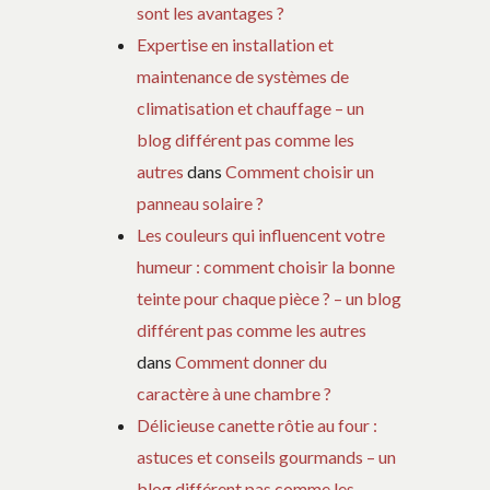
sont les avantages ?
Expertise en installation et
maintenance de systèmes de
climatisation et chauffage – un
blog différent pas comme les
autres
dans
Comment choisir un
panneau solaire ?
Les couleurs qui influencent votre
humeur : comment choisir la bonne
teinte pour chaque pièce ? – un blog
différent pas comme les autres
dans
Comment donner du
caractère à une chambre ?
Délicieuse canette rôtie au four :
astuces et conseils gourmands – un
blog différent pas comme les