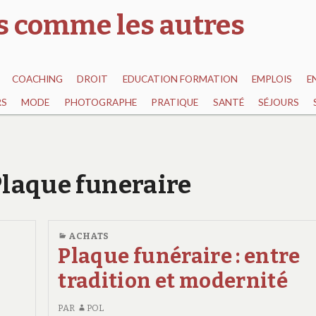
as comme les autres
COACHING
DROIT
EDUCATION FORMATION
EMPLOIS
E
RS
MODE
PHOTOGRAPHE
PRATIQUE
SANTÉ
SÉJOURS
 Plaque funeraire
ACHATS
Plaque funéraire : entre
tradition et modernité
PAR
POL