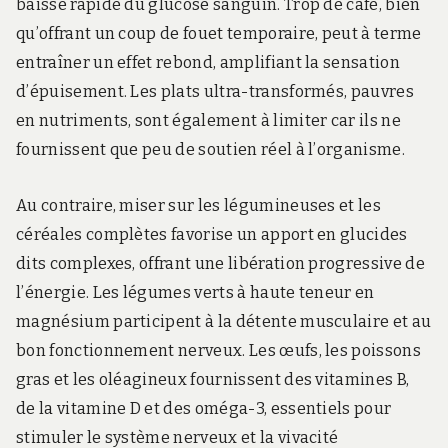
baisse rapide du glucose sanguin. Trop de café, bien
qu’offrant un coup de fouet temporaire, peut à terme
entraîner un effet rebond, amplifiant la sensation
d’épuisement. Les plats ultra-transformés, pauvres
en nutriments, sont également à limiter car ils ne
fournissent que peu de soutien réel à l’organisme.
Au contraire, miser sur les légumineuses et les
céréales complètes favorise un apport en glucides
dits complexes, offrant une libération progressive de
l’énergie. Les légumes verts à haute teneur en
magnésium participent à la détente musculaire et au
bon fonctionnement nerveux. Les œufs, les poissons
gras et les oléagineux fournissent des vitamines B,
de la vitamine D et des oméga-3, essentiels pour
stimuler le système nerveux et la vivacité