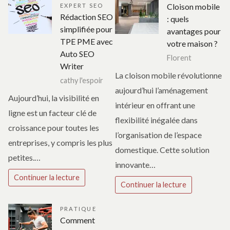
Cloison mobile
EXPERT SEO
Rédaction SEO
: quels
simplifiée pour
avantages pour
TPE PME avec
votre maison ?
Auto SEO
Florent
Writer
La cloison mobile révolutionne
cathy l'espoir
aujourd’hui l’aménagement
Aujourd’hui, la visibilité en
intérieur en offrant une
ligne est un facteur clé de
flexibilité inégalée dans
croissance pour toutes les
l’organisation de l’espace
entreprises, y compris les plus
domestique. Cette solution
petites.…
innovante…
Continuer la lecture
Continuer la lecture
PRATIQUE
Comment