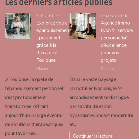
Les derniers articles publiés
BIEN-ÊTRE
IMMOBILIER
Explorez votre
Agence immo
épanouissemen
Lyon 9 : service
t personnel
personnalisé
grâce à la
d’excellence
thérapie à
pour vos
Toulouse
projets
Marise
Marise
À Toulouse, la quête de
Dans le vaste paysage
l’épanouissement personnel
immobilier lyonnais, le 9ᵉ
s’est profondément
arrondissement se distingue
transformée, offrant
par sa vitalité et son
aujourd’hui un large éventail
dynamisme, mêlant modernité
de solutions thérapeutiques
et…
pour favoriser…
Continuer la lecture