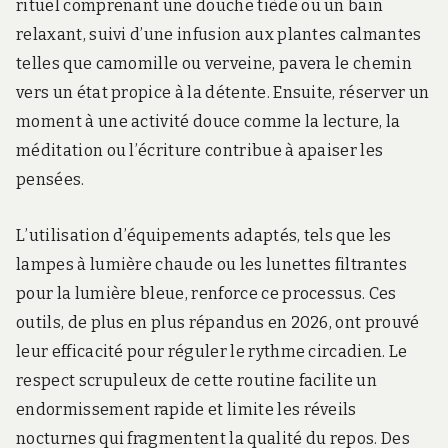
rituel comprenant une douche tiède ou un bain
relaxant, suivi d’une infusion aux plantes calmantes
telles que camomille ou verveine, pavera le chemin
vers un état propice à la détente. Ensuite, réserver un
moment à une activité douce comme la lecture, la
méditation ou l’écriture contribue à apaiser les
pensées.
L’utilisation d’équipements adaptés, tels que les
lampes à lumière chaude ou les lunettes filtrantes
pour la lumière bleue, renforce ce processus. Ces
outils, de plus en plus répandus en 2026, ont prouvé
leur efficacité pour réguler le rythme circadien. Le
respect scrupuleux de cette routine facilite un
endormissement rapide et limite les réveils
nocturnes qui fragmentent la qualité du repos. Des