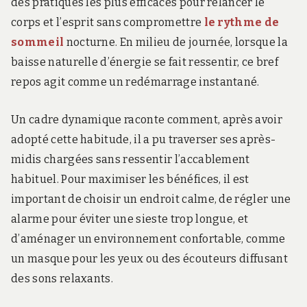
des pratiques les plus efficaces pour relancer le
corps et l’esprit sans compromettre
le rythme de
sommeil
nocturne. En milieu de journée, lorsque la
baisse naturelle d’énergie se fait ressentir, ce bref
repos agit comme un redémarrage instantané.
Un cadre dynamique raconte comment, après avoir
adopté cette habitude, il a pu traverser ses après-
midis chargées sans ressentir l’accablement
habituel. Pour maximiser les bénéfices, il est
important de choisir un endroit calme, de régler une
alarme pour éviter une sieste trop longue, et
d’aménager un environnement confortable, comme
un masque pour les yeux ou des écouteurs diffusant
des sons relaxants.