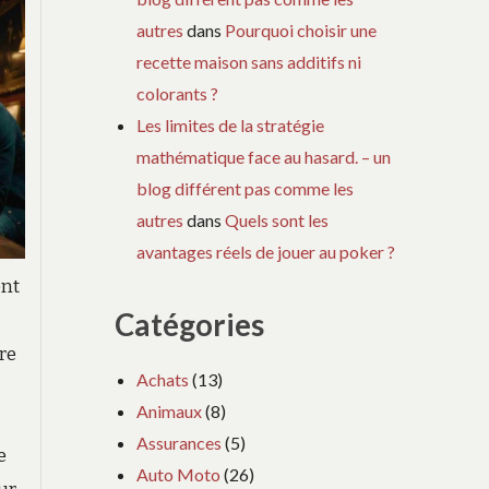
autres
dans
Pourquoi choisir une
recette maison sans additifs ni
colorants ?
Les limites de la stratégie
mathématique face au hasard. – un
blog différent pas comme les
autres
dans
Quels sont les
avantages réels de jouer au poker ?
ent
Catégories
re
Achats
(13)
Animaux
(8)
Assurances
(5)
e
Auto Moto
(26)