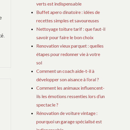
verts est indispensable
Buffet apero dinatoire : idées de
e
recettes simples et savoureuses
Nettoyage toiture tarif : que faut-il
té.
savoir pour faire le bon choix
Renovation vieux parquet : quelles
étapes pour redonner vie à votre
sol
Comment un coach aide-t-il à
développer son aisance à l’oral ?
Comment les animaux influencent-
ils les émotions ressenties lors d’un
spectacle ?
Rénovation de voiture vintage :
pourquoi un garage spécialisé est
indispensable