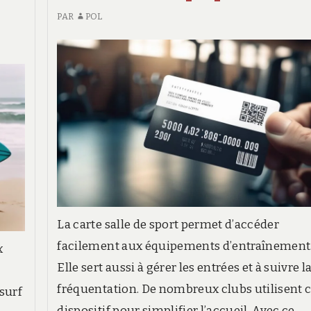
PAR
POL
La carte salle de sport permet d’accéder
facilement aux équipements d’entraînement
x
Elle sert aussi à gérer les entrées et à suivre l
fréquentation. De nombreux clubs utilisent 
 surf
dispositif pour simplifier l’accueil. Avec ce