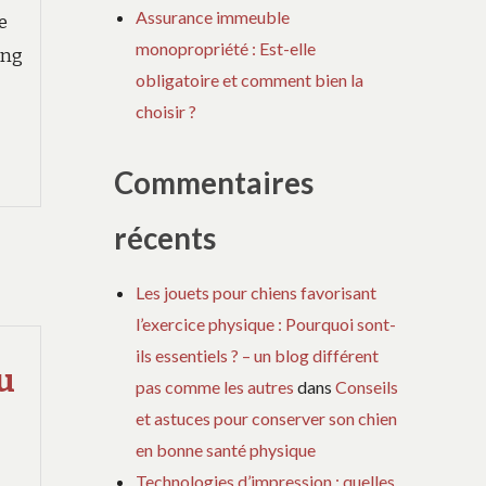
Assurance immeuble
e
monopropriété : Est-elle
ing
obligatoire et comment bien la
choisir ?
Commentaires
récents
Les jouets pour chiens favorisant
l’exercice physique : Pourquoi sont-
ils essentiels ? – un blog différent
u
pas comme les autres
dans
Conseils
et astuces pour conserver son chien
en bonne santé physique
Technologies d’impression : quelles