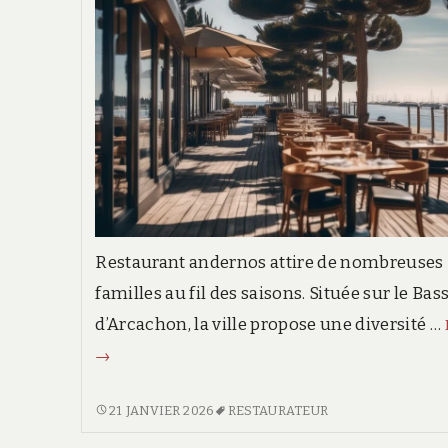
Restaurant andernos attire de nombreuses
familles au fil des saisons. Située sur le Bas
d’Arcachon, la ville propose une diversité …
→
DÉCOUVRIR
21 JANVIER 2026
RESTAURATEUR
LES