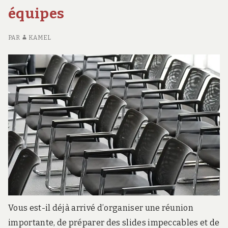
CHARLEROI
D
:
équipes
:
CO
socle
SOCLE
À
de
DE
CH
PAR
KAMEL
TOUTE
:
toute
DÉCISION
SO
décision
ÉCLAIRÉE
D
éclairée
TO
DÉ
ÉC
Vous est-il déjà arrivé d’organiser une réunion
importante, de préparer des slides impeccables et de