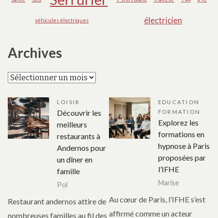
électricien
véhicules électriques
Archives
Archives
LOISIR
EDUCATION
Découvrir les
FORMATION
Explorez les
meilleurs
formations en
restaurants à
hypnose à Paris
Andernos pour
proposées par
un dîner en
l’IFHE
famille
Marise
Pol
Au cœur de Paris, l’IFHE s’est
Restaurant andernos attire de
affirmé comme un acteur
nombreuses familles au fil des