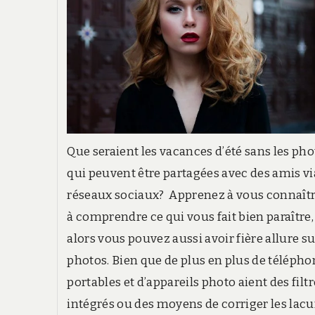
Que seraient les vacances d’été sans les ph
qui peuvent être partagées avec des amis vi
réseaux sociaux? Apprenez à vous connaîtr
à comprendre ce qui vous fait bien paraître,
alors vous pouvez aussi avoir fière allure su
photos. Bien que de plus en plus de téléph
portables et d’appareils photo aient des filt
intégrés ou des moyens de corriger les lac