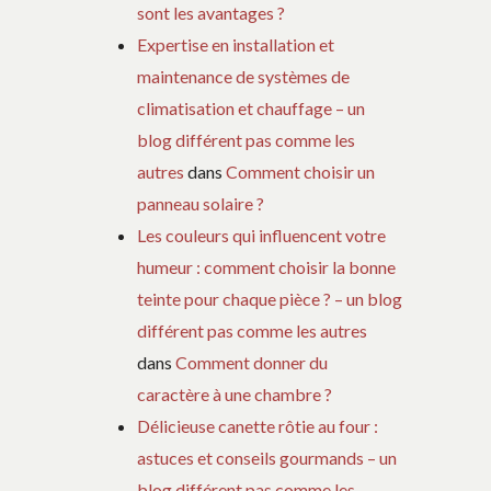
sont les avantages ?
Expertise en installation et
maintenance de systèmes de
climatisation et chauffage – un
blog différent pas comme les
autres
dans
Comment choisir un
panneau solaire ?
Les couleurs qui influencent votre
humeur : comment choisir la bonne
teinte pour chaque pièce ? – un blog
différent pas comme les autres
dans
Comment donner du
caractère à une chambre ?
Délicieuse canette rôtie au four :
astuces et conseils gourmands – un
blog différent pas comme les