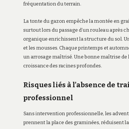
fréquentation du terrain.
La tonte du gazon empêche la montée en graine
surtout lors du passage d’un rouleau après c
organique enrichissent la structure du sol. Un 
et les mousses. Chaque printemps et automne, 
un arrosage maîtrisé. Une bonne maîtrise de 
croissance des racines profondes.
Risques liés à l’absence de tr
professionnel
Sans intervention professionnelle, les adven
prennent la place des graminées, réduisent la 