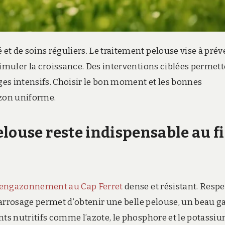
t de soins réguliers. Le traitement pelouse vise à prév
timuler la croissance. Des interventions ciblées permet
ages intensifs. Choisir le bon moment et les bonnes
azon uniforme.
louse reste indispensable au fi
engazonnement au Cap Ferret
dense et résistant. Respe
 d’arrosage permet d’obtenir une belle pelouse, un beau 
nts nutritifs comme l’azote, le phosphore et le potassi