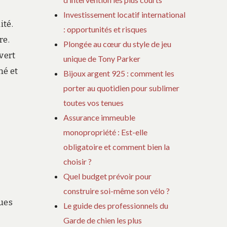
Investissement locatif international
ité.
: opportunités et risques
re.
Plongée au cœur du style de jeu
vert
unique de Tony Parker
né et
Bijoux argent 925 : comment les
porter au quotidien pour sublimer
toutes vos tenues
Assurance immeuble
monopropriété : Est-elle
obligatoire et comment bien la
choisir ?
Quel budget prévoir pour
construire soi-même son vélo ?
ques
Le guide des professionnels du
Garde de chien les plus