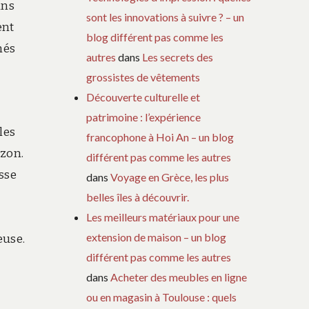
ins
sont les innovations à suivre ? – un
ent
blog différent pas comme les
nés
autres
dans
Les secrets des
grossistes de vêtements
Découverte culturelle et
patrimoine : l’expérience
les
francophone à Hoi An – un blog
azon.
différent pas comme les autres
sse
dans
Voyage en Grèce, les plus
l
belles îles à découvrir.
Les meilleurs matériaux pour une
extension de maison – un blog
euse.
différent pas comme les autres
dans
Acheter des meubles en ligne
ou en magasin à Toulouse : quels