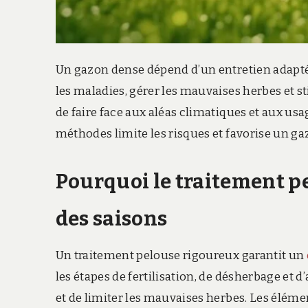
Un gazon dense dépend d’un entretien adapté e
les maladies, gérer les mauvaises herbes et s
de faire face aux aléas climatiques et aux us
méthodes limite les risques et favorise un g
Pourquoi le traitement pe
des saisons
Un traitement pelouse rigoureux garantit un
les étapes de fertilisation, de désherbage et
et de limiter les mauvaises herbes. Les éléme