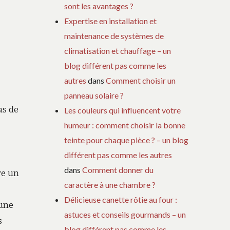
sont les avantages ?
Expertise en installation et
maintenance de systèmes de
climatisation et chauffage – un
blog différent pas comme les
autres
dans
Comment choisir un
panneau solaire ?
as de
Les couleurs qui influencent votre
humeur : comment choisir la bonne
teinte pour chaque pièce ? – un blog
différent pas comme les autres
dans
Comment donner du
re un
caractère à une chambre ?
Délicieuse canette rôtie au four :
 une
astuces et conseils gourmands – un
s
blog différent pas comme les