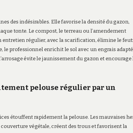
s des indésirables. Elle favorise la densité du gazon,
haque tonte. Le compost, le terreau ou l’amendement
entretien régulier, avec la scarification, élimine le feu
le professionnel enrichit le sol avec un engrais adapté
l’arrosage évite le jaunissement du gazon et encourage 
aitement pelouse régulier par un
tices étouffent rapidement la pelouse. Les mauvaises h
couverture végétale, créent des trous et favorisent la