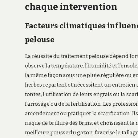
chaque intervention
Facteurs climatiques influen
pelouse
La réussite du traitement pelouse dépend for
observe la température, l’humidité et l’ensol
la même façon sous une pluie régulière ou en
herbes repartent et nécessitent un entretien 
tontes, l’utilisation de lents engrais ou la s
l’arrosage ou de la fertilisation. Les profess
amendement ou pratiquer la scarification. Ils
risque de brûlure des brins, et choisissent 
meilleure pousse du gazon, favorise le tallage