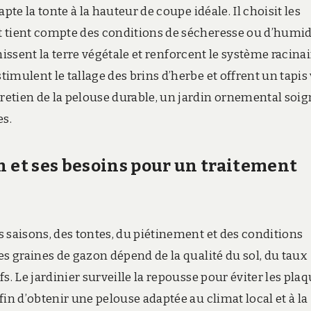
pte la tonte à la hauteur de coupe idéale. Il choisit les
 tient compte des conditions de sécheresse ou d’humid
chissent la terre végétale et renforcent le système racinai
mulent le tallage des brins d’herbe et offrent un tapis 
etien de la pelouse durable, un jardin ornemental soig
s.
n et ses besoins pour un traitement
 saisons, des tontes, du piétinement et des conditions
es graines de gazon dépend de la qualité du sol, du taux
s. Le jardinier surveille la repousse pour éviter les pla
in d’obtenir une pelouse adaptée au climat local et à la