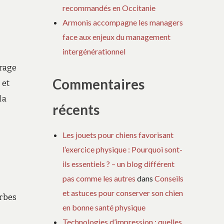
recommandés en Occitanie
Armonis accompagne les managers
face aux enjeux du management
intergénérationnel
trage
Commentaires
 et
la
récents
Les jouets pour chiens favorisant
l’exercice physique : Pourquoi sont-
ils essentiels ? – un blog différent
pas comme les autres
dans
Conseils
et astuces pour conserver son chien
erbes
en bonne santé physique
Technologies d’impression : quelles