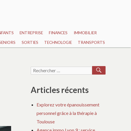
NFANTS
ENTREPRISE
FINANCES
IMMOBILIER
SENIORS
SORTIES
TECHNOLOGIE
TRANSPORTS
RECHERCH
Recherche
pour :
Articles récents
Explorez votre épanouissement
personnel grâce à la thérapie à
Toulouse
Agence immo Lyon 9 : service