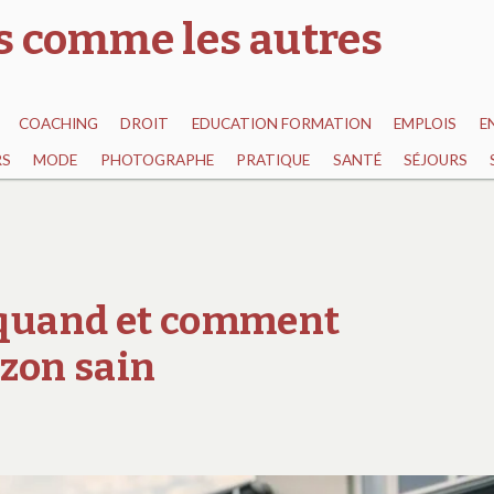
as comme les autres
COACHING
DROIT
EDUCATION FORMATION
EMPLOIS
E
RS
MODE
PHOTOGRAPHE
PRATIQUE
SANTÉ
SÉJOURS
 quand et comment
azon sain