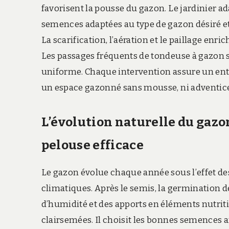
favorisent la pousse du gazon. Le jardinier ada
semences adaptées au type de gazon désiré et
La scarification, l’aération et le paillage enri
Les passages fréquents de tondeuse à gazon sti
uniforme. Chaque intervention assure un entr
un espace gazonné sans mousse, ni adventice
L’évolution naturelle du gazo
pelouse efficace
Le gazon évolue chaque année sous l’effet des
climatiques. Après le semis, la germination d
d’humidité et des apports en éléments nutritif
clairsemées. Il choisit les bonnes semences af