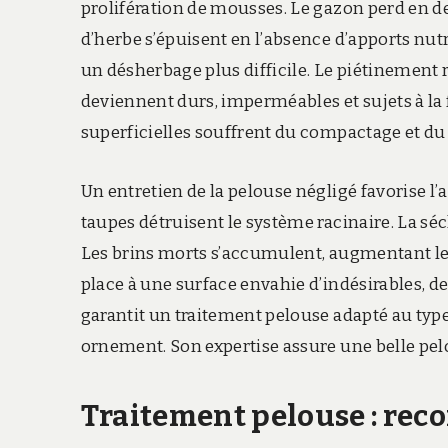
prolifération de mousses. Le gazon perd en den
d’herbe s’épuisent en l’absence d’apports nutr
un désherbage plus difficile. Le piétinement
deviennent durs, imperméables et sujets à la 
superficielles souffrent du compactage et d
Un entretien de la pelouse négligé favorise l’a
taupes détruisent le système racinaire. La sé
Les brins morts s’accumulent, augmentant le f
place à une surface envahie d’indésirables, d
garantit un traitement pelouse adapté au type
ornement. Son expertise assure une belle pelo
Traitement pelouse : rec