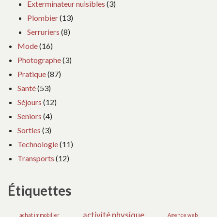
Exterminateur nuisibles
(3)
Plombier
(13)
Serruriers
(8)
Mode
(16)
Photographe
(3)
Pratique
(87)
Santé
(53)
Séjours
(12)
Seniors
(4)
Sorties
(3)
Technologie
(11)
Transports
(12)
Étiquettes
activité physique
achat immobilier
Agence web