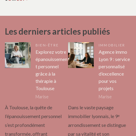
Les derniers articles publiés
BIEN-ÊTRE
IMMOBILIER
Explorez votre
Agence immo
épanouissemen
Lyon 9 : service
t personnel
personnalisé
grâce à la
d’excellence
thérapie à
pour vos
Toulouse
projets
Marise
Marise
À Toulouse, la quête de
Dans le vaste paysage
l’épanouissement personnel
immobilier lyonnais, le 9ᵉ
s’est profondément
arrondissement se distingue
transformée, offrant
par sa vitalité et son