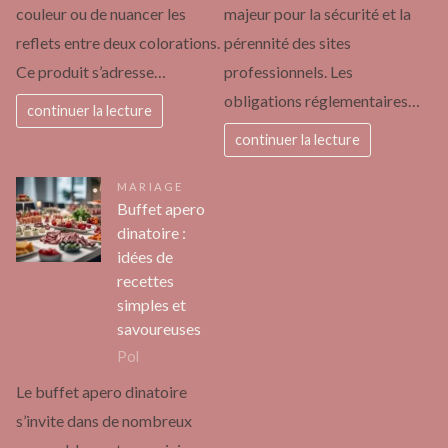
couleur ou de nuancer les
majeur pour la sécurité et la
reflets entre deux colorations.
pérennité des sites
Ce produit s’adresse…
professionnels. Les
obligations réglementaires…
continuer la lecture
continuer la lecture
MARIAGE
Buffet apero
dinatoire :
idées de
recettes
simples et
savoureuses
Pol
Le buffet apero dinatoire
s’invite dans de nombreux