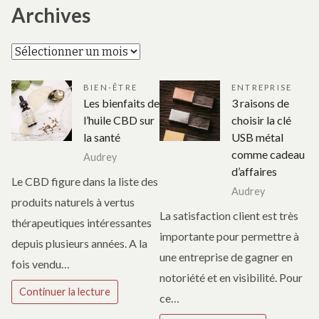
Archives
Archives
BIEN-ÊTRE
ENTREPRISE
Les bienfaits de
3 raisons de
l’huile CBD sur
choisir la clé
la santé
USB métal
comme cadeau
Audrey
d’affaires
Le CBD figure dans la liste des
Audrey
produits naturels à vertus
La satisfaction client est très
thérapeutiques intéressantes
importante pour permettre à
depuis plusieurs années. A la
une entreprise de gagner en
fois vendu…
notoriété et en visibilité. Pour
Continuer la lecture
ce…