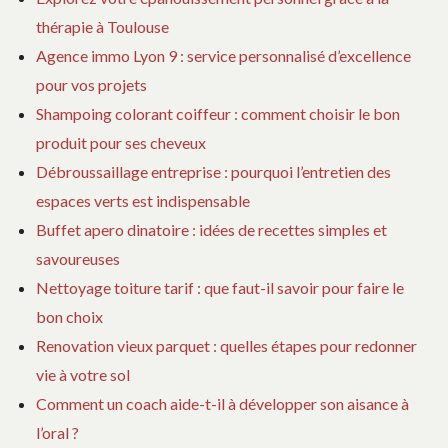
ES
thérapie à Toulouse
D
VI
Agence immo Lyon 9 : service personnalisé d’excellence
IN
pour vos projets
Shampoing colorant coiffeur : comment choisir le bon
produit pour ses cheveux
Débroussaillage entreprise : pourquoi l’entretien des
espaces verts est indispensable
Buffet apero dinatoire : idées de recettes simples et
savoureuses
Nettoyage toiture tarif : que faut-il savoir pour faire le
bon choix
Renovation vieux parquet : quelles étapes pour redonner
vie à votre sol
Comment un coach aide-t-il à développer son aisance à
l’oral ?