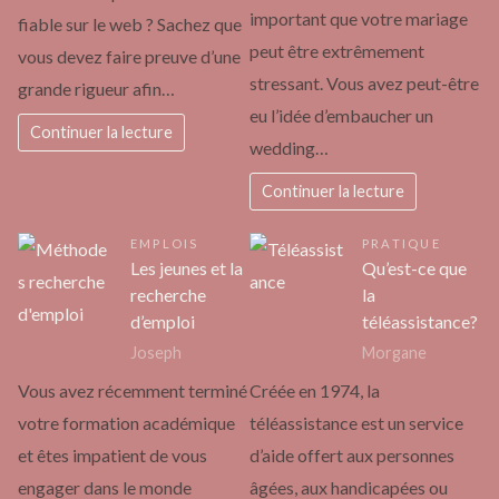
important que votre mariage
fiable sur le web ? Sachez que
peut être extrêmement
vous devez faire preuve d’une
stressant. Vous avez peut-être
grande rigueur afin…
eu l’idée d’embaucher un
Continuer la lecture
wedding…
Continuer la lecture
EMPLOIS
PRATIQUE
Les jeunes et la
Qu’est-ce que
recherche
la
d’emploi
téléassistance?
Joseph
Morgane
Vous avez récemment terminé
Créée en 1974, la
votre formation académique
téléassistance est un service
et êtes impatient de vous
d’aide offert aux personnes
engager dans le monde
âgées, aux handicapées ou