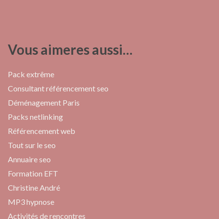
Vous aimeres aussi…
Pack extrême
Consultant référencement seo
Déménagement Paris
Packs netlinking
Référencement web
Tout sur le seo
Annuaire seo
Formation EFT
Christine André
MP3 hypnose
Activités de rencontres