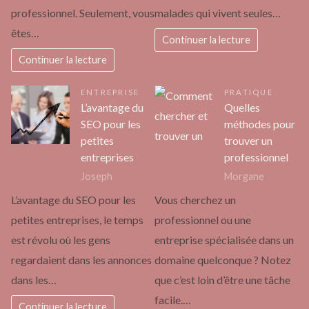
professionnel. Seulement, vous
malades qui vivent seules…
êtes…
Continuer la lecture
Continuer la lecture
ENTREPRISE
PRATIQUE
L’avantage du
Quelles
SEO pour les
méthodes pour
petites
trouver un
entreprises
professionnel
Joseph
Morgane
L’avantage du SEO pour les
Vous cherchez un
petites entreprises, le temps
professionnel ou une
est révolu où les gens
entreprise spécialisée dans un
regardaient dans les annonces
domaine quelconque ? Notez
dans les…
que c’est loin d’être une tâche
facile.…
Continuer la lecture