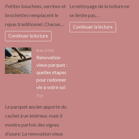
Petites bouchées, verrines et
Le nettoyage de la toiture ne
brochettes remplacent le
se limite pas…
repas traditionnel. Chacun…
Continuer la lecture
Continuer la lecture
MAISON
Renovation
vieux parquet :
quelles étapes
pour redonner
vie à votre sol
Pol
Le parquet ancien apporte du
cachet à un intérieur, mais il
montre parfois des signes
d’usure. La renovation vieux