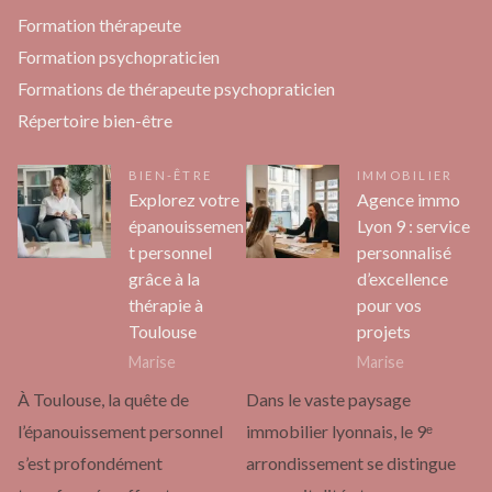
Formation thérapeute
Formation psychopraticien
Formations de thérapeute psychopraticien
Répertoire bien-être
BIEN-ÊTRE
IMMOBILIER
Explorez votre
Agence immo
épanouissemen
Lyon 9 : service
t personnel
personnalisé
grâce à la
d’excellence
thérapie à
pour vos
Toulouse
projets
Marise
Marise
À Toulouse, la quête de
Dans le vaste paysage
l’épanouissement personnel
immobilier lyonnais, le 9ᵉ
s’est profondément
arrondissement se distingue