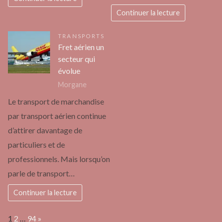
Continuer la lecture
TRANSPORTS
Fret aérien un
secteur qui
évolue
Morgane
Le transport de marchandise
par transport aérien continue
d’attirer davantage de
particuliers et de
professionnels. Mais lorsqu’on
parle de transport…
Continuer la lecture
Page:
Next
1
2
…
94
»