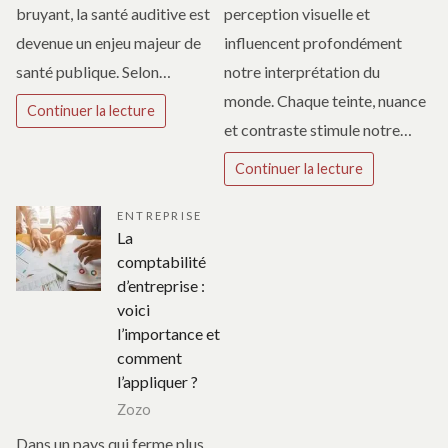
bruyant, la santé auditive est
perception visuelle et
devenue un enjeu majeur de
influencent profondément
santé publique. Selon…
notre interprétation du
monde. Chaque teinte, nuance
Continuer la lecture
et contraste stimule notre…
Continuer la lecture
ENTREPRISE
La
comptabilité
d’entreprise :
voici
l’importance et
comment
l’appliquer ?
Zozo
Dans un pays qui ferme plus