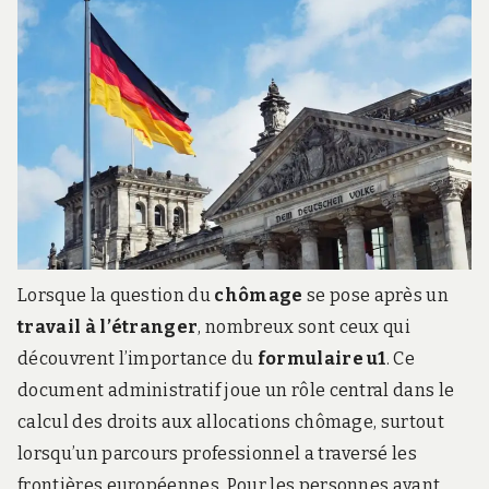
Lorsque la question du
chômage
se pose après un
travail à l’étranger
, nombreux sont ceux qui
découvrent l’importance du
formulaire u1
. Ce
document administratif joue un rôle central dans le
calcul des droits aux allocations chômage, surtout
lorsqu’un parcours professionnel a traversé les
frontières européennes. Pour les personnes ayant