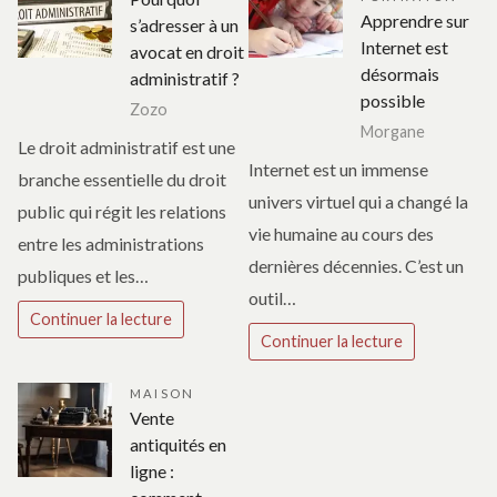
Apprendre sur
s’adresser à un
Internet est
avocat en droit
désormais
administratif ?
possible
Zozo
Morgane
Le droit administratif est une
Internet est un immense
branche essentielle du droit
univers virtuel qui a changé la
public qui régit les relations
vie humaine au cours des
entre les administrations
dernières décennies. C’est un
publiques et les…
outil…
Continuer la lecture
Continuer la lecture
MAISON
Vente
antiquités en
ligne :