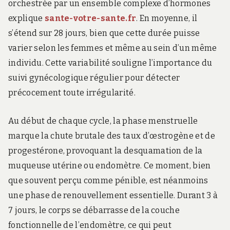
orchestrée par un ensemble complexe d’hormones
explique
sante-votre-sante.fr
. En moyenne, il
s’étend sur 28 jours, bien que cette durée puisse
varier selon les femmes et même au sein d’un même
individu. Cette variabilité souligne l’importance du
suivi gynécologique régulier pour détecter
précocement toute irrégularité.
Au début de chaque cycle, la phase menstruelle
marque la chute brutale des taux d’œstrogène et de
progestérone, provoquant la desquamation de la
muqueuse utérine ou endomètre. Ce moment, bien
que souvent perçu comme pénible, est néanmoins
une phase de renouvellement essentielle. Durant 3 à
7 jours, le corps se débarrasse de la couche
fonctionnelle de l’endomètre, ce qui peut