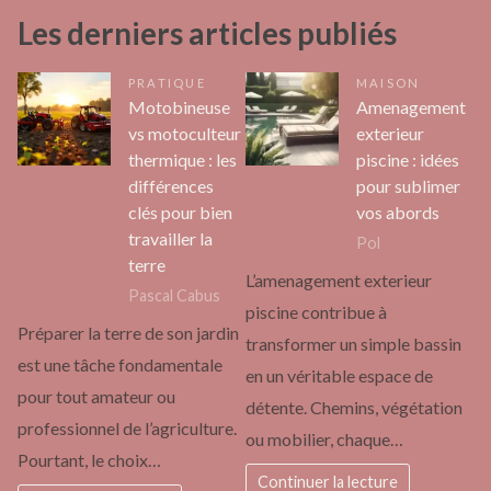
Les derniers articles publiés
PRATIQUE
MAISON
Motobineuse
Amenagement
vs motoculteur
exterieur
thermique : les
piscine : idées
différences
pour sublimer
clés pour bien
vos abords
travailler la
Pol
terre
L’amenagement exterieur
Pascal Cabus
piscine contribue à
Préparer la terre de son jardin
transformer un simple bassin
est une tâche fondamentale
en un véritable espace de
pour tout amateur ou
détente. Chemins, végétation
professionnel de l’agriculture.
ou mobilier, chaque…
Pourtant, le choix…
Continuer la lecture