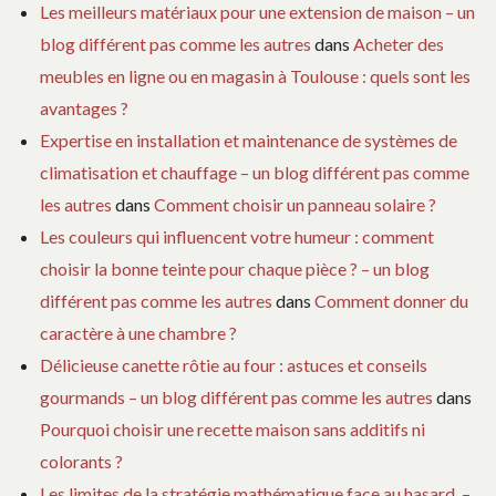
Les meilleurs matériaux pour une extension de maison – un
blog différent pas comme les autres
dans
Acheter des
meubles en ligne ou en magasin à Toulouse : quels sont les
avantages ?
Expertise en installation et maintenance de systèmes de
climatisation et chauffage – un blog différent pas comme
les autres
dans
Comment choisir un panneau solaire ?
Les couleurs qui influencent votre humeur : comment
choisir la bonne teinte pour chaque pièce ? – un blog
différent pas comme les autres
dans
Comment donner du
caractère à une chambre ?
Délicieuse canette rôtie au four : astuces et conseils
gourmands – un blog différent pas comme les autres
dans
Pourquoi choisir une recette maison sans additifs ni
colorants ?
Les limites de la stratégie mathématique face au hasard. –