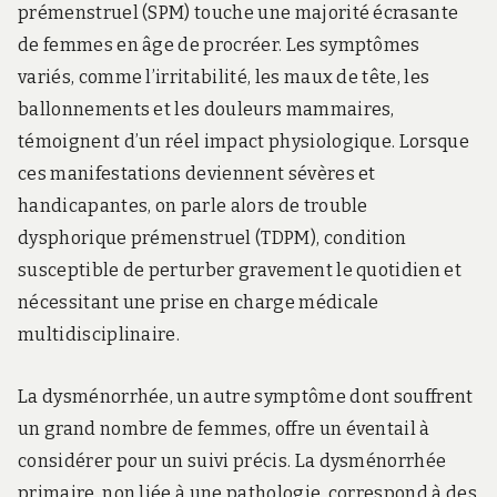
prémenstruel (SPM) touche une majorité écrasante
de femmes en âge de procréer. Les symptômes
variés, comme l’irritabilité, les maux de tête, les
ballonnements et les douleurs mammaires,
témoignent d’un réel impact physiologique. Lorsque
ces manifestations deviennent sévères et
handicapantes, on parle alors de trouble
dysphorique prémenstruel (TDPM), condition
susceptible de perturber gravement le quotidien et
nécessitant une prise en charge médicale
multidisciplinaire.
La dysménorrhée, un autre symptôme dont souffrent
un grand nombre de femmes, offre un éventail à
considérer pour un suivi précis. La dysménorrhée
primaire, non liée à une pathologie, correspond à des