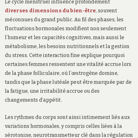
Le cycle menstruel influence profondément
diverses dimensions du bien-être
, souvent
méconnues du grand public. Au fil des phases, les
fluctuations hormonales modifient non seulement
l’humeur et les capacités cognitives, mais aussi le
métabolisme, les besoins nutritionnels et la gestion
du stress. Cette interaction fine explique pourquoi
certaines femmes ressentent une vitalité accrue lors
de la phase folliculaire, où l’œstrogène domine,
tandis que la phase lutéale peut être marquée par de
la fatigue, une irritabilité accrue ou des
changements d’appétit.
Les rythmes du corps sont ainsi intimement liés aux
variations hormonales, y compris celles liées à la
sérotonine, neurotransmetteur clé dans la régulation