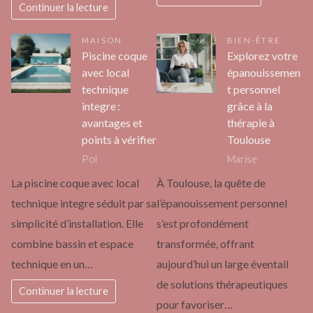
Continuer la lecture
MAISON
BIEN-ÊTRE
Piscine coque
Explorez votre
avec local
épanouissemen
technique
t personnel
integre :
grâce à la
avantages et
thérapie à
points à vérifier
Toulouse
Pol
Marise
La piscine coque avec local
À Toulouse, la quête de
technique integre séduit par sa
l’épanouissement personnel
simplicité d’installation. Elle
s’est profondément
combine bassin et espace
transformée, offrant
technique en un…
aujourd’hui un large éventail
de solutions thérapeutiques
Continuer la lecture
pour favoriser…