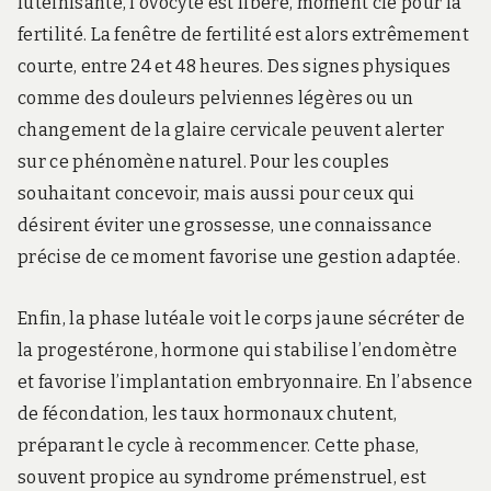
lutéinisante, l’ovocyte est libéré, moment clé pour la
fertilité. La fenêtre de fertilité est alors extrêmement
courte, entre 24 et 48 heures. Des signes physiques
comme des douleurs pelviennes légères ou un
changement de la glaire cervicale peuvent alerter
sur ce phénomène naturel. Pour les couples
souhaitant concevoir, mais aussi pour ceux qui
désirent éviter une grossesse, une connaissance
précise de ce moment favorise une gestion adaptée.
Enfin, la phase lutéale voit le corps jaune sécréter de
la progestérone, hormone qui stabilise l’endomètre
et favorise l’implantation embryonnaire. En l’absence
de fécondation, les taux hormonaux chutent,
préparant le cycle à recommencer. Cette phase,
souvent propice au syndrome prémenstruel, est