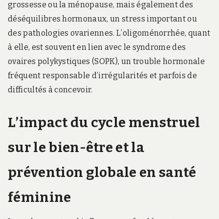
grossesse ou la ménopause, mais également des
déséquilibres hormonaux, un stress important ou
des pathologies ovariennes. L’oligoménorrhée, quant
à elle, est souvent en lien avec le syndrome des
ovaires polykystiques (SOPK), un trouble hormonale
fréquent responsable d’irrégularités et parfois de
difficultés à concevoir.
L’impact du cycle menstruel
sur le bien-être et la
prévention globale en santé
féminine