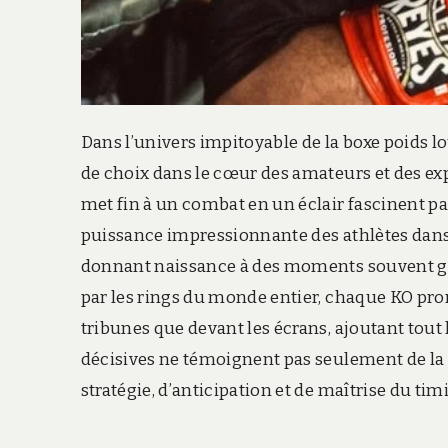
Dans l’univers impitoyable de la boxe poids l
de choix dans le cœur des amateurs et des exp
met fin à un combat en un éclair fascinent pa
puissance impressionnante des athlètes dans
donnant naissance à des moments souvent gra
par les rings du monde entier, chaque KO pr
tribunes que devant les écrans, ajoutant tout 
décisives ne témoignent pas seulement de la
stratégie, d’anticipation et de maîtrise du tim