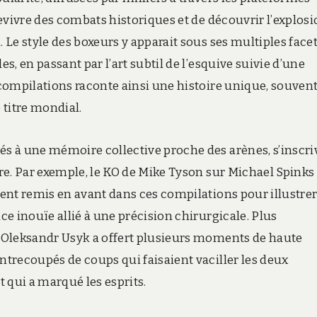
evivre des combats historiques et de découvrir l’explos
Le style des boxeurs y apparait sous ses multiples facett
, en passant par l’art subtil de l’esquive suivie d’une
compilations raconte ainsi une histoire unique, souvent
titre mondial.
s à une mémoire collective proche des arènes, s’inscri
re. Par exemple, le KO de Mike Tyson sur Michael Spinks
ent remis en avant dans ces compilations pour illustrer
e inouïe allié à une précision chirurgicale. Plus
 Oleksandr Usyk a offert plusieurs moments de haute
trecoupés de coups qui faisaient vaciller les deux
 qui a marqué les esprits.