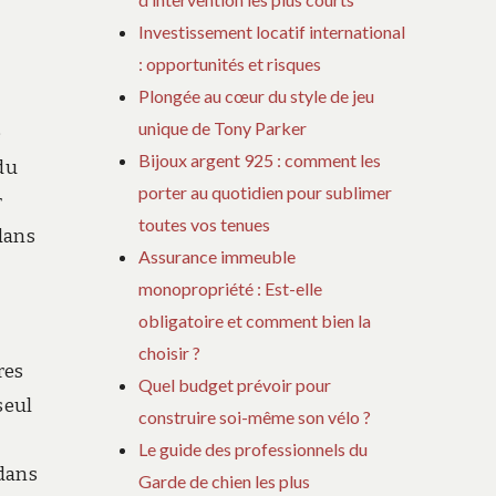
Investissement locatif international
: opportunités et risques
Plongée au cœur du style de jeu
unique de Tony Parker
e
Bijoux argent 925 : comment les
du
porter au quotidien pour sublimer
r
toutes vos tenues
 dans
Assurance immeuble
monopropriété : Est-elle
obligatoire et comment bien la
choisir ?
res
Quel budget prévoir pour
seul
construire soi-même son vélo ?
Le guide des professionnels du
 dans
Garde de chien les plus