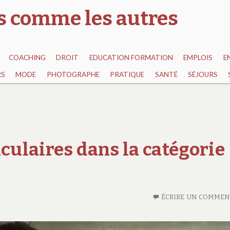
as comme les autres
COACHING
DROIT
EDUCATION FORMATION
EMPLOIS
E
RS
MODE
PHOTOGRAPHE
PRATIQUE
SANTÉ
SÉJOURS
aculaires dans la catégorie
ÉCRIRE UN COMMEN