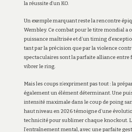
la réussite d’un KO.
Un exemple marquant reste la rencontre épiqu
Wembley. Ce combat pour le titre mondial a 
puissance maîtrisée et d’un timing d’exceptio
tant par la précision que par la violence co
spectaculaires sont la parfaite alliance entre 
vibrer le ring.
Mais les coups n’expriment pas tout : la prép
également un élément déterminant. Une puis
intensité maximale dans le coup de poing sans 
haut niveau en 2026 témoigne d’une évolutio
technicité pour sublimer chaque knockout. Le 
l’entraînement mental, avec une parfaite gest