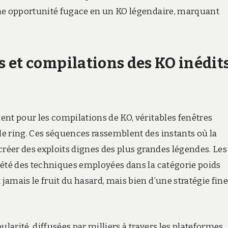
une opportunité fugace en un KO légendaire, marquant
 et compilations des KO inédit
ent pour les compilations de KO, véritables fenêtres
e ring. Ces séquences rassemblent des instants où la
créer des exploits dignes des plus grandes légendes. Les
iété des techniques employées dans la catégorie poids
amais le fruit du hasard, mais bien d’une stratégie fine
ularité, diffusées par milliers à travers les plateformes