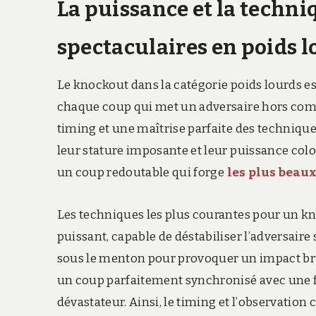
La puissance et la techn
spectaculaires en poids 
Le knockout dans la catégorie poids lourds es
chaque coup qui met un adversaire hors comba
timing et une maîtrise parfaite des technique
leur stature imposante et leur puissance colos
un coup redoutable qui forge
les plus beau
Les techniques les plus courantes pour un k
puissant, capable de déstabiliser l’adversaire 
sous le menton pour provoquer un impact brutal
un coup parfaitement synchronisé avec une fai
dévastateur. Ainsi, le timing et l’observati