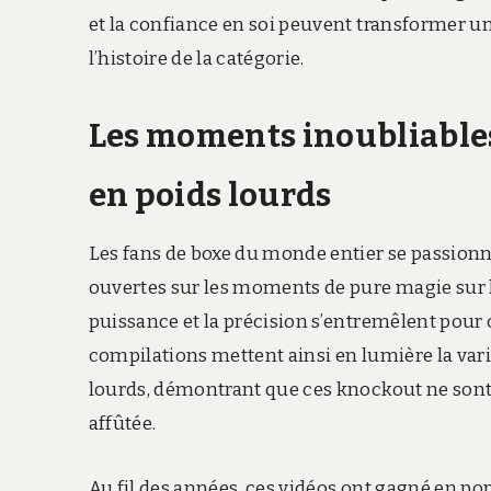
et la confiance en soi peuvent transformer 
l’histoire de la catégorie.
Les moments inoubliables
en poids lourds
Les fans de boxe du monde entier se passionn
ouvertes sur les moments de pure magie sur l
puissance et la précision s’entremêlent pour 
compilations mettent ainsi en lumière la var
lourds, démontrant que ces knockout ne sont j
affûtée.
Au fil des années, ces vidéos ont gagné en pop