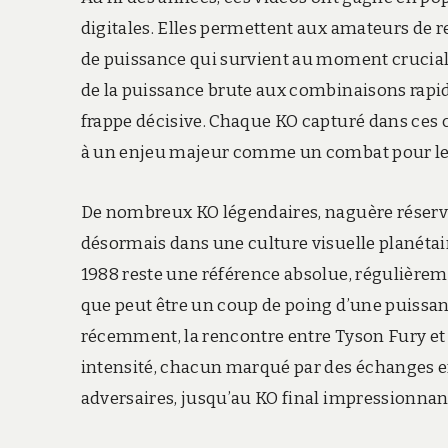
digitales. Elles permettent aux amateurs de r
de puissance qui survient au moment crucial. 
de la puissance brute aux combinaisons rapides
frappe décisive. Chaque KO capturé dans ces 
à un enjeu majeur comme un combat pour le 
De nombreux KO légendaires, naguère réservé
désormais dans une culture visuelle planétai
1988 reste une référence absolue, régulièrem
que peut être un coup de poing d’une puissanc
récemment, la rencontre entre Tyson Fury et
intensité, chacun marqué par des échanges en
adversaires, jusqu’au KO final impressionnant