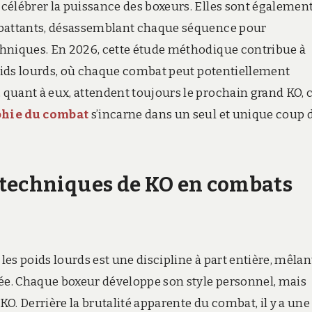
célébrer la puissance des boxeurs. Elles sont égalemen
mbattants, désassemblant chaque séquence pour
chniques. En 2026, cette étude méthodique contribue à
poids lourds, où chaque combat peut potentiellement
quant à eux, attendent toujours le prochain grand KO, 
phie du combat
s’incarne dans un seul et unique coup 
 techniques de KO en combats
es poids lourds est une discipline à part entière, mêlan
rée. Chaque boxeur développe son style personnel, mais
KO. Derrière la brutalité apparente du combat, il y a une