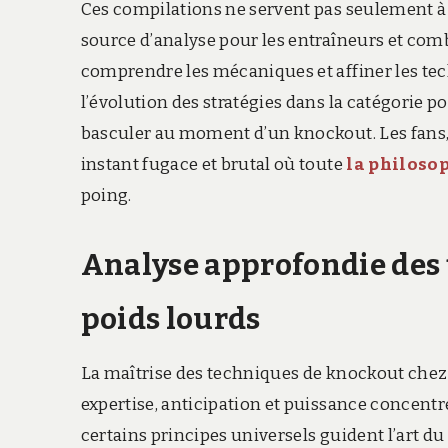
Ces compilations ne servent pas seulement à 
source d’analyse pour les entraîneurs et co
comprendre les mécaniques et affiner les te
l’évolution des stratégies dans la catégorie 
basculer au moment d’un knockout. Les fans, 
instant fugace et brutal où toute
la philoso
poing.
Analyse approfondie des
poids lourds
La maîtrise des techniques de knockout chez l
expertise, anticipation et puissance concent
certains principes universels guident l’art du 