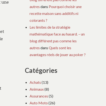
t une
autres
dans
Pourquoi choisir une
recette maison sans additifs ni
colorants ?
Les limites de la stratégie
cet
mathématique face au hasard. – un
de
blog différent pas comme les
autres
dans
Quels sont les
avantages réels de jouer au poker ?
Catégories
Achats
(13)
t
Animaux
(8)
Assurances
(5)
Auto Moto
(26)