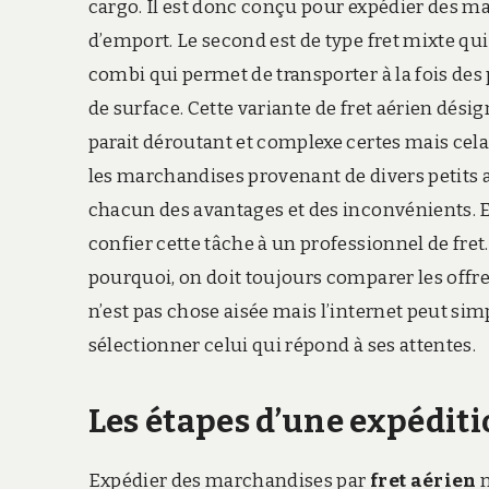
cargo. Il est donc conçu pour expédier des m
d’emport. Le second est de type fret mixte qu
combi qui permet de transporter à la fois des pa
de surface. Cette variante de fret aérien dé
parait déroutant et complexe certes mais cela 
les marchandises provenant de divers petits a
chacun des avantages et des inconvénients. En
confier cette tâche à un professionnel de fret
pourquoi, on doit toujours comparer les offres
n’est pas chose aisée mais l’internet peut simp
sélectionner celui qui répond à ses attentes.
Les étapes d’une expéditi
Expédier des marchandises par
fret aérien
n