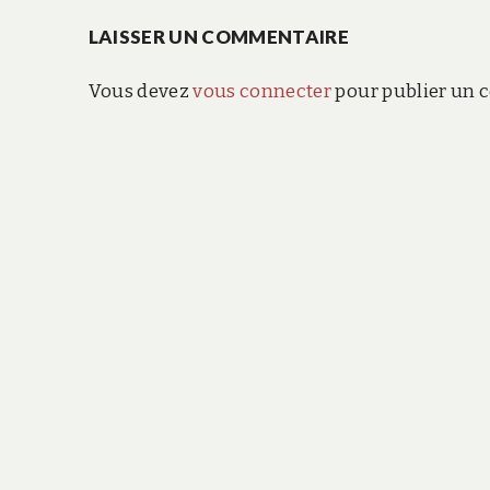
de
LAISSER UN COMMENTAIRE
l’article
Vous devez
vous connecter
pour publier un 