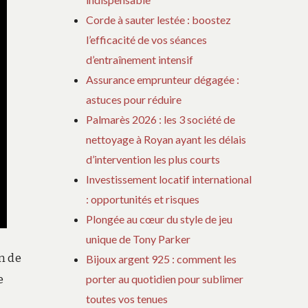
Corde à sauter lestée : boostez
l’efficacité de vos séances
d’entraînement intensif
Assurance emprunteur dégagée :
astuces pour réduire
Palmarès 2026 : les 3 société de
nettoyage à Royan ayant les délais
d’intervention les plus courts
Investissement locatif international
: opportunités et risques
Plongée au cœur du style de jeu
unique de Tony Parker
n de
Bijoux argent 925 : comment les
porter au quotidien pour sublimer
e
toutes vos tenues