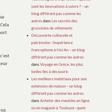
sont les innovations à suivre ? – un
blog différent pas comme les
oie
autres
dans
Les secrets des
 Cela
grossistes de vêtements
port
Découverte culturelle et
patrimoine : l’expérience
francophone à Hoi An – un blog
c’est
différent pas comme les autres
teur
dans
Voyage en Grèce, les plus
belles îles à découvrir.
Les meilleurs matériaux pour une
extension de maison – un blog
différent pas comme les autres
dans
Acheter des meubles en ligne
ou en magasin à Toulouse : quels
eux