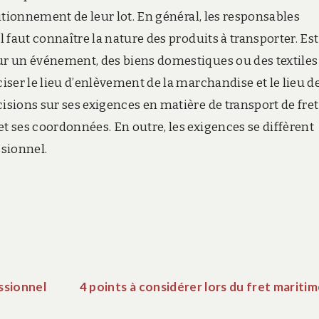
ditionnement de leur lot. En général, les responsables
l faut connaître la nature des produits à transporter. Es
ur un événement, des biens domestiques ou des textiles
ciser le lieu d’enlèvement de la marchandise et le lieu d
cisions sur ses exigences en matière de transport de fret
et ses coordonnées. En outre, les exigences se diffèrent
ssionnel.
ssionnel
4 points à considérer lors du fret mariti