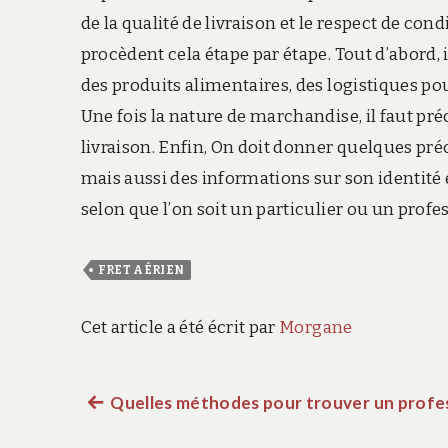
de la qualité de livraison et le respect de con
procèdent cela étape par étape. Tout d’abord, i
des produits alimentaires, des logistiques po
Une fois la nature de marchandise, il faut pré
livraison. Enfin, On doit donner quelques pré
mais aussi des informations sur son identité 
selon que l’on soit un particulier ou un profe
FRET AÉRIEN
Cet article a été écrit par
Morgane
Article
Quelles méthodes pour trouver un profe
Navigation
précédent :