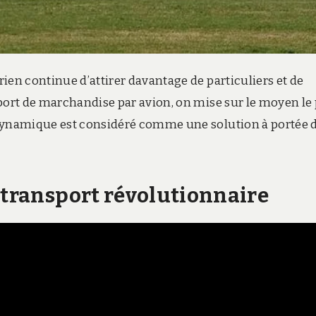
ien continue d’attirer davantage de particuliers et de
port de marchandise par avion, on mise sur le moyen le
 dynamique est considéré comme une solution à portée 
 transport révolutionnaire