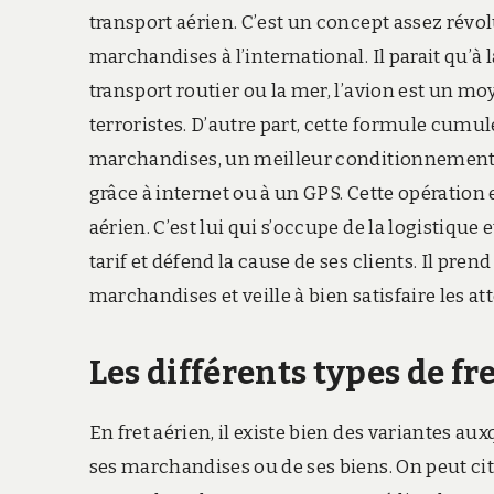
transport aérien. C’est un concept assez révo
marchandises à l’international. Il parait qu’
transport routier ou la mer, l’avion est un m
terroristes. D’autre part, cette formule cum
marchandises, un meilleur conditionnement de
grâce à internet ou à un GPS. Cette opération 
aérien. C’est lui qui s’occupe de la logistique
tarif et défend la cause de ses clients. Il pre
marchandises et veille à bien satisfaire les att
Les différents types de fr
En fret aérien, il existe bien des variantes au
ses marchandises ou de ses biens. On peut cite