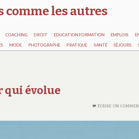
as comme les autres
COACHING
DROIT
EDUCATION FORMATION
EMPLOIS
E
RS
MODE
PHOTOGRAPHE
PRATIQUE
SANTÉ
SÉJOURS
r qui évolue
ÉCRIRE UN COMMEN