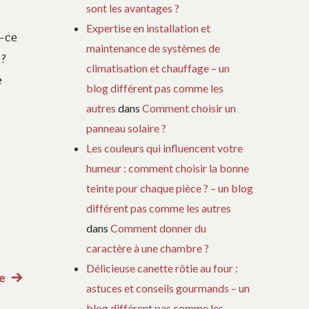
sont les avantages ?
Expertise en installation et
t-ce
maintenance de systèmes de
 ?
climatisation et chauffage – un
e
blog différent pas comme les
autres
dans
Comment choisir un
panneau solaire ?
Les couleurs qui influencent votre
humeur : comment choisir la bonne
teinte pour chaque pièce ? – un blog
différent pas comme les autres
dans
Comment donner du
caractère à une chambre ?
Délicieuse canette rôtie au four :
me
Article
astuces et conseils gourmands – un
suivant
blog différent pas comme les