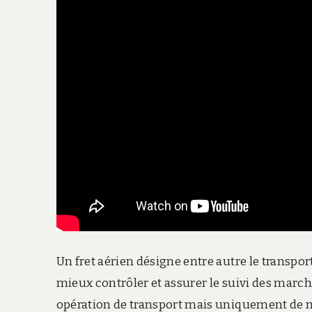
Un fret aérien désigne entre autre le transpor
mieux contrôler et assurer le suivi des march
opération de transport mais uniquement de ma