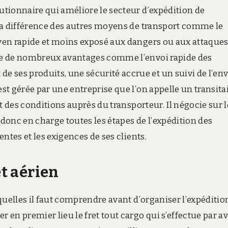
lutionnaire qui améliore le secteur d’expédition de
à la différence des autres moyens de transport comme le
oyen rapide et moins exposé aux dangers ou aux attaque
ule de nombreux avantages comme l’envoi rapide des
 ses produits, une sécurité accrue et un suivi de l’env
est gérée par une entreprise que l’on appelle un transita
 et des conditions auprès du transporteur. Il négocie sur l
nd donc en charge toutes les étapes de l’expédition des
entes et les exigences de ses clients.
et aérien
xquelles il faut comprendre avant d’organiser l’expéditio
r en premier lieu le fret tout cargo qui s’effectue par a