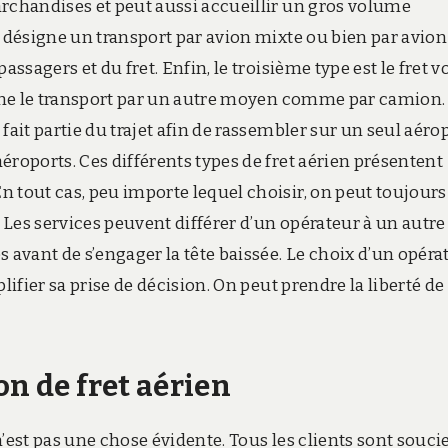
archandises et peut aussi accueillir un gros volume
i désigne un transport par avion mixte ou bien par avion
ssagers et du fret. Enfin, le troisième type est le fret v
signe le transport par un autre moyen comme par camion.
fait partie du trajet afin de rassembler sur un seul aéro
éroports. Ces différents types de fret aérien présentent
 tout cas, peu importe lequel choisir, on peut toujours
. Les services peuvent différer d’un opérateur à un autre 
 avant de s’engager la tête baissée. Le choix d’un opéra
lifier sa prise de décision. On peut prendre la liberté de
on de fret aérien
’est pas une chose évidente. Tous les clients sont souci