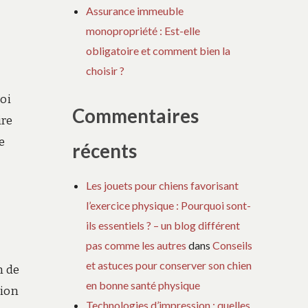
Assurance immeuble
monopropriété : Est-elle
obligatoire et comment bien la
s
choisir ?
oi
Commentaires
ire
e
récents
Les jouets pour chiens favorisant
l’exercice physique : Pourquoi sont-
ils essentiels ? – un blog différent
pas comme les autres
dans
Conseils
et astuces pour conserver son chien
n de
en bonne santé physique
vion
Technologies d’impression : quelles