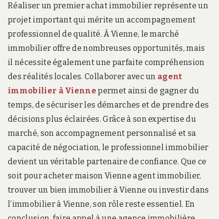
Réaliser un premier achat immobilier représente un
projet important qui mérite un accompagnement
professionnel de qualité. À Vienne, le marché
immobilier offre de nombreuses opportunités, mais
il nécessite également une parfaite compréhension
des réalités locales. Collaborer avec un
agent
immobilier à Vienne
permet ainsi de gagner du
temps, de sécuriser les démarches et de prendre des
décisions plus éclairées. Grâce à son expertise du
marché, son accompagnement personnalisé et sa
capacité de négociation, le professionnel immobilier
devient un véritable partenaire de confiance. Que ce
soit pour acheter maison Vienne agent immobilier,
trouver un bien immobilier à Vienne ou investir dans
l’immobilier à Vienne, son rôle reste essentiel. En
conclusion, faire appel à une agence immobilière