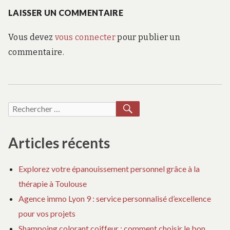
:
LAISSER UN COMMENTAIRE
Vous devez
vous connecter
pour publier un
commentaire.
RECHERCHER
Recherche
pour :
Articles récents
Explorez votre épanouissement personnel grâce à la
thérapie à Toulouse
Agence immo Lyon 9 : service personnalisé d’excellence
pour vos projets
Shampoing colorant coiffeur : comment choisir le bon