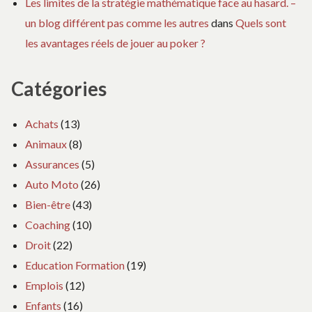
Les limites de la stratégie mathématique face au hasard. –
un blog différent pas comme les autres
dans
Quels sont
les avantages réels de jouer au poker ?
Catégories
Achats
(13)
Animaux
(8)
Assurances
(5)
Auto Moto
(26)
Bien-être
(43)
Coaching
(10)
Droit
(22)
Education Formation
(19)
Emplois
(12)
Enfants
(16)