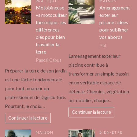
PRATIQUE
MAISON
Motobineuse
Amenagement
vs motoculteur
exterieur
thermique : les
piscine : idées
différences
pour sublimer
clés pour bien
vos abords
travailler la
Pol
terre
L’amenagement exterieur
Pascal Cabus
piscine contribue à
Préparer la terre de son jardin
transformer un simple bassin
est une tâche fondamentale
en un véritable espace de
pour tout amateur ou
détente. Chemins, végétation
professionnel de l’agriculture.
ou mobilier, chaque…
Pourtant, le choix…
Continuer la lecture
Continuer la lecture
MAISON
BIEN-ÊTRE