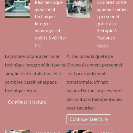
Piscine coque
Explorez votre
avec local
épanouissemen
technique
t personnel
integre :
grâce à la
avantages et
thérapie à
points à vérifier
Toulouse
Pol
Marise
La piscine coque avec local
À Toulouse, la quête de
technique integre séduit par sa
l’épanouissement personnel
simplicité d’installation. Elle
s’est profondément
combine bassin et espace
transformée, offrant
technique en un…
aujourd’hui un large éventail
de solutions thérapeutiques
Continuer la lecture
pour favoriser…
Continuer la lecture