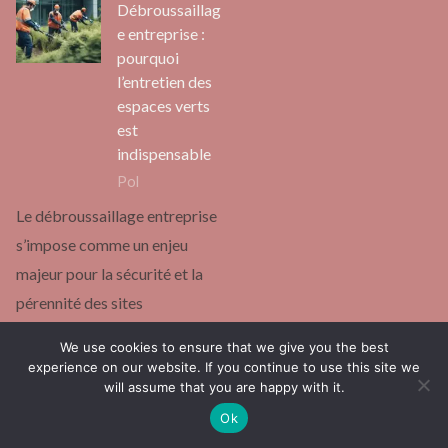
Débroussaillag
e entreprise :
pourquoi
l’entretien des
espaces verts
est
indispensable
Pol
Le débroussaillage entreprise
s’impose comme un enjeu
majeur pour la sécurité et la
pérennité des sites
professionnels. Les
We use cookies to ensure that we give you the best
obligations réglementaires…
experience on our website. If you continue to use this site we
will assume that you are happy with it.
Continuer la lecture
Ok