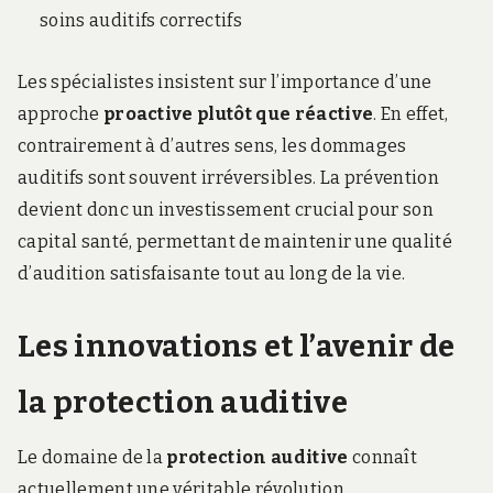
soins auditifs correctifs
Les spécialistes insistent sur l’importance d’une
approche
proactive plutôt que réactive
. En effet,
contrairement à d’autres sens, les dommages
auditifs sont souvent irréversibles. La prévention
devient donc un investissement crucial pour son
capital santé, permettant de maintenir une qualité
d’audition satisfaisante tout au long de la vie.
Les innovations et l’avenir de
la protection auditive
Le domaine de la
protection auditive
connaît
actuellement une véritable révolution