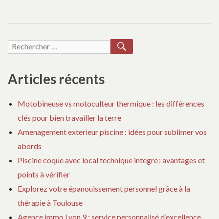
RECHERCHER
Recherche
pour :
Articles récents
Motobineuse vs motoculteur thermique : les différences
clés pour bien travailler la terre
Amenagement exterieur piscine : idées pour sublimer vos
abords
Piscine coque avec local technique integre : avantages et
points à vérifier
Explorez votre épanouissement personnel grâce à la
thérapie à Toulouse
Agence immo Lyon 9 : service personnalisé d’excellence