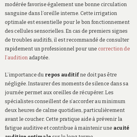
modérée favorise également une bonne circulation
sanguine dans l’oreille interne. Cette irrigation
optimale est essentielle pour le bon fonctionnement
des cellules sensorielles. En cas de premiers signes
de troubles auditifs, il est recommandé de consulter
rapidement un professionnel pour une
correction de
l’audition
adaptée.
L’importance du
repos auditif
ne doit pas être
négligée. Instaurer des moments de silence dans sa
journée permet aux oreilles de récupérer. Les
spécialistes conseillent de s’accorder au minimum
deux heures de calme quotidien, particulièrement
avant le coucher. Cette pratique aide à prévenir la
fatigue auditive et contribue à maintenir une
acuité
auditive optimale
sur le long terme.