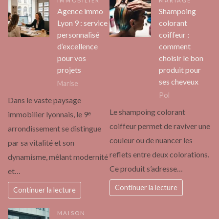
IMMOBILIER
MARIAGE
Agence immo
Shampoing
Lyon 9 : service
colorant
personnalisé
coiffeur :
d’excellence
comment
pour vos
choisir le bon
projets
produit pour
ses cheveux
Marise
Pol
Dans le vaste paysage
Le shampoing colorant
immobilier lyonnais, le 9ᵉ
coiffeur permet de raviver une
arrondissement se distingue
couleur ou de nuancer les
par sa vitalité et son
reflets entre deux colorations.
dynamisme, mêlant modernité
Ce produit s’adresse…
et…
Continuer la lecture
Continuer la lecture
MAISON