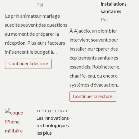
installations
Pol
sanitaires
Le prix animateur mariage
Pol
suscite souvent des questions
À Ajaccio, un plombier
au moment de préparer la
intervient souvent pour
réception. Plusieurs facteurs
installer ou réparer des
influencent le budget à…
équipements sanitaires
Continuer la lecture
essentiels. Robinetterie,
chauffe-eau, ou encore
systèmes d’évacuation…
Continuer la lecture
TECHNOLOGIE
Les innovations
technologiques
les plus