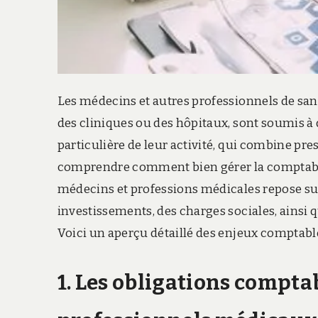
Les médecins et autres professionnels de sant
des cliniques ou des hôpitaux, sont soumis à 
particulière de leur activité, qui combine prest
comprendre comment bien gérer la comptabili
médecins et professions médicales repose su
investissements, des charges sociales, ainsi q
Voici un aperçu détaillé des enjeux comptable
1. Les obligations compta