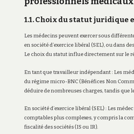
professionnels médicaux
1.1. Choix du statut juridique e
Les médecins peuvent exercer sous différentes
en société d’exercice libéral (SEL), ou dans d
Le choix du statut influe directement sur le ré
En tant que travailleur indépendant : Les méd
du régime micro-BNC (Bénéfices Non Commerc
déduire de nombreuses charges, tandis que le
En société d’exercice libéral (SEL) : Les méde
comptables plus complexes, y compris la comp
fiscalité des sociétés (IS ou IR).