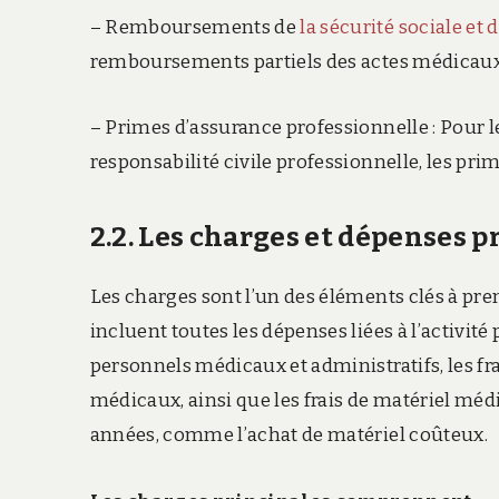
– Remboursements de
la sécurité sociale et
remboursements partiels des actes médicaux
– Primes d’assurance professionnelle : Pour 
responsabilité civile professionnelle, les pr
2.2. Les charges et dépenses 
Les charges sont l’un des éléments clés à pr
incluent toutes les dépenses liées à l’activité
personnels médicaux et administratifs, les f
médicaux, ainsi que les frais de matériel méd
années, comme l’achat de matériel coûteux.