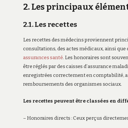
2. Les principaux élément
2.1. Les recettes
Les recettes des médecins proviennent princ
consultations, des actes médicaux, ainsi qu
assurances santé
. Les honoraires sont souven
être réglés par des caisses d’assurance maladi
enregistrées correctement en comptabilité, av
remboursements des organismes sociaux.
Les recettes peuvent être classées en diff
– Honoraires directs : Ceux perçus directemen