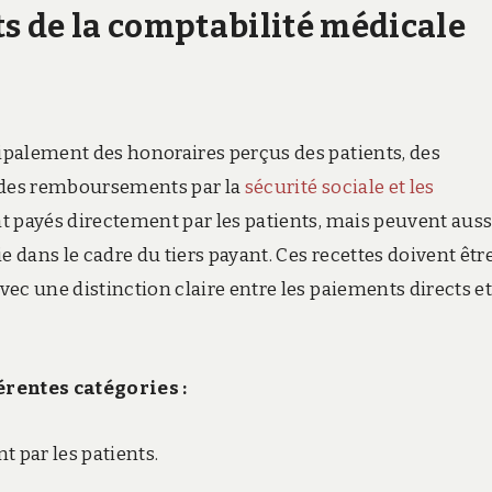
s de la comptabilité médicale
ipalement des honoraires perçus des patients, des
e des remboursements par la
sécurité sociale et les
t payés directement par les patients, mais peuvent auss
e dans le cadre du tiers payant. Ces recettes doivent êtr
ec une distinction claire entre les paiements directs et
érentes catégories :
t par les patients.