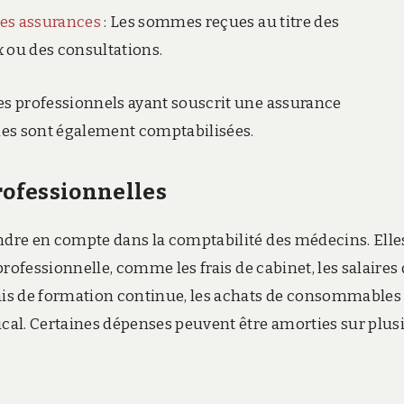
 des assurances
: Les sommes reçues au titre des
 ou des consultations.
les professionnels ayant souscrit une assurance
imes sont également comptabilisées.
professionnelles
endre en compte dans la comptabilité des médecins. Elle
 professionnelle, comme les frais de cabinet, les salaires
rais de formation continue, les achats de consommables
ical. Certaines dépenses peuvent être amorties sur plus