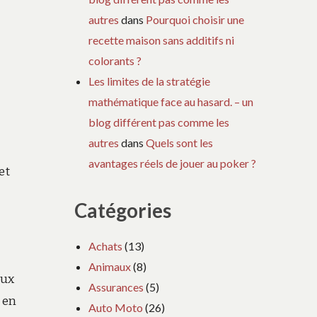
autres
dans
Pourquoi choisir une
recette maison sans additifs ni
colorants ?
Les limites de la stratégie
mathématique face au hasard. – un
blog différent pas comme les
autres
dans
Quels sont les
avantages réels de jouer au poker ?
et
Catégories
Achats
(13)
Animaux
(8)
aux
Assurances
(5)
 en
Auto Moto
(26)