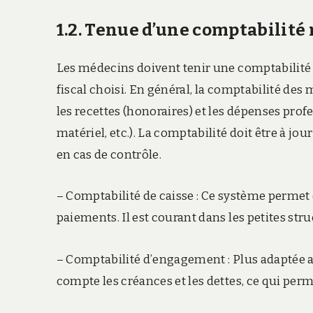
1.2. Tenue d’une comptabilité
Les médecins doivent tenir une comptabilité
fiscal choisi. En général, la comptabilité de
les recettes (honoraires) et les dépenses prof
matériel, etc.). La comptabilité doit être à jou
en cas de contrôle.
– Comptabilité de caisse : Ce système permet 
paiements. Il est courant dans les petites str
– Comptabilité d’engagement : Plus adaptée 
compte les créances et les dettes, ce qui perm