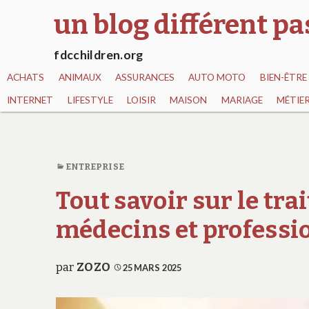
un blog différent p
fdcchildren.org
ACHATS
ANIMAUX
ASSURANCES
AUTO MOTO
BIEN-ÊTRE
INTERNET
LIFESTYLE
LOISIR
MAISON
MARIAGE
MÉTIE
ENTREPRISE
Tout savoir sur le tr
médecins et professi
par
ZOZO
25 MARS 2025