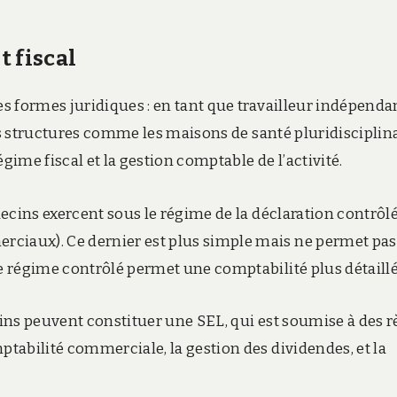
t fiscal
 formes juridiques : en tant que travailleur indépenda
es structures comme les maisons de santé pluridisciplina
gime fiscal et la gestion comptable de l’activité.
ecins exercent sous le régime de la déclaration contrôl
iaux). Ce dernier est plus simple mais ne permet pas
 régime contrôlé permet une comptabilité plus détaillé
cins peuvent constituer une SEL, qui est soumise à des r
tabilité commerciale, la gestion des dividendes, et la