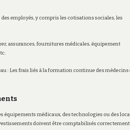
es des employés, y compris les cotisations sociales, les
oyer, assurances, fournitures médicales, équipement
tc.
u : Les frais liés à la formation continue des médecins 
ments
des équipements médicaux, des technologies ou des loc
investissements doivent être comptabilisés correctement