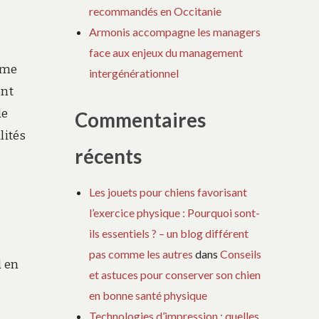
recommandés en Occitanie
Armonis accompagne les managers
face aux enjeux du management
ime
intergénérationnel
ent
de
Commentaires
lités
récents
Les jouets pour chiens favorisant
l’exercice physique : Pourquoi sont-
ils essentiels ? – un blog différent
pas comme les autres
dans
Conseils
d en
et astuces pour conserver son chien
en bonne santé physique
Technologies d’impression : quelles