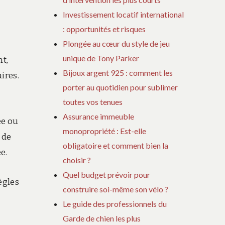
Investissement locatif international
: opportunités et risques
Plongée au cœur du style de jeu
unique de Tony Parker
nt,
Bijoux argent 925 : comment les
ires.
porter au quotidien pour sublimer
toutes vos tenues
Assurance immeuble
ée ou
monopropriété : Est-elle
 de
obligatoire et comment bien la
e.
choisir ?
Quel budget prévoir pour
ègles
construire soi-même son vélo ?
Le guide des professionnels du
Garde de chien les plus