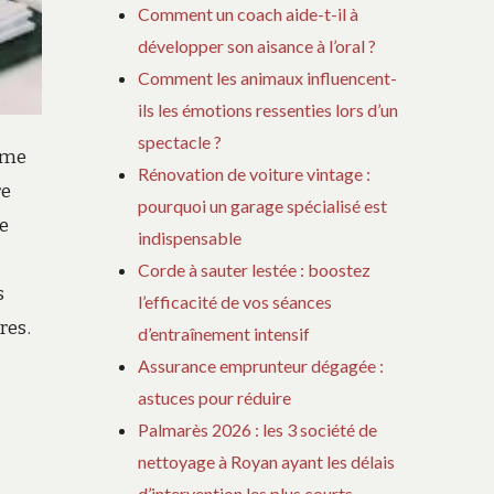
Comment un coach aide-t-il à
développer son aisance à l’oral ?
Comment les animaux influencent-
ils les émotions ressenties lors d’un
spectacle ?
omme
Rénovation de voiture vintage :
re
pourquoi un garage spécialisé est
de
indispensable
Corde à sauter lestée : boostez
s
l’efficacité de vos séances
res.
d’entraînement intensif
Assurance emprunteur dégagée :
astuces pour réduire
Palmarès 2026 : les 3 société de
nettoyage à Royan ayant les délais
d’intervention les plus courts