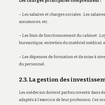
Les charges principales comprennent :
– Les salaires et charges sociales : Les salair
assurances, etc.
– Les frais de fonctionnement du cabinet : L
bureautique, entretien du matériel médical, e
– Les dépenses de formation et de mise à nivea
du personnel.
2.3. La gestion des investisse
Les médecins doivent parfois investir dans 
adaptés à l’exercice de leur profession. Ces 