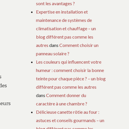
sont les avantages ?
Expertise en installation et
maintenance de systèmes de
climatisation et chauffage – un
blog différent pas comme les
autres
dans
Comment choisir un
panneau solaire ?
Les couleurs qui influencent votre
humeur : comment choisir la bonne
s
teinte pour chaque pièce ? – un blog
 des
différent pas comme les autres
dans
Comment donner du
ieurs
caractère à une chambre ?
Délicieuse canette rôtie au four :
astuces et conseils gourmands – un
blog différent pas comme les