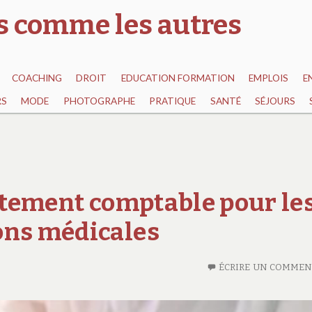
as comme les autres
COACHING
DROIT
EDUCATION FORMATION
EMPLOIS
E
RS
MODE
PHOTOGRAPHE
PRATIQUE
SANTÉ
SÉJOURS
aitement comptable pour le
ons médicales
ÉCRIRE UN COMMEN