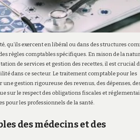
é, qu’ils exercent en libéral ou dans des structures c
des règles comptables spécifiques. En raison de la natu
ation de services et gestion des recettes, il est crucial 
té dans ce secteur. Le traitement comptable pour les
r une gestion rigoureuse des revenus, des dépenses, de
ue sur le respect des obligations fiscales et réglementai
s pour les professionnels de la santé.
bles des médecins et des