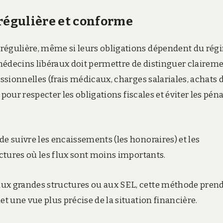
 régulière et conforme
 régulière, même si leurs obligations dépendent du rég
s médecins libéraux doit permettre de distinguer clairem
essionnelles (frais médicaux, charges salariales, achats 
r pour respecter les obligations fiscales et éviter les péna
de suivre les encaissements (les honoraires) et les
uctures où les flux sont moins importants.
aux grandes structures ou aux SEL, cette méthode pren
et une vue plus précise de la situation financière.