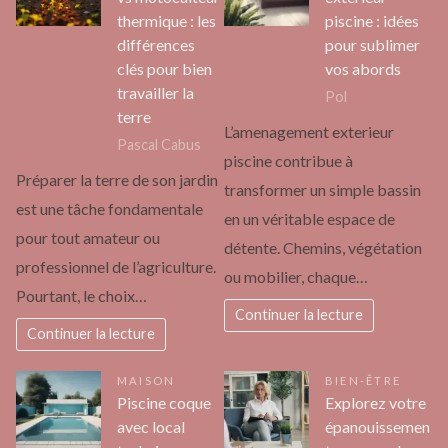
thermique : les
piscine : idées
différences
pour sublimer
clés pour bien
vos abords
travailler la
Pol
terre
L’amenagement exterieur
Pascal Cabus
piscine contribue à
Préparer la terre de son jardin
transformer un simple bassin
est une tâche fondamentale
en un véritable espace de
pour tout amateur ou
détente. Chemins, végétation
professionnel de l’agriculture.
ou mobilier, chaque…
Pourtant, le choix…
Continuer la lecture
Continuer la lecture
MAISON
BIEN-ÊTRE
Piscine coque
Explorez votre
avec local
épanouissemen