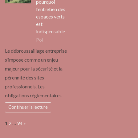
pourquoi
l’entretien des
espaces verts
est
indispensable
Pol
Le débroussaillage entreprise
s’impose comme un enjeu
majeur pour la sécurité et la
pérennité des sites
professionnels. Les
obligations réglementaires…
Continuer la lecture
Page:
Next
1
2
…
94
»