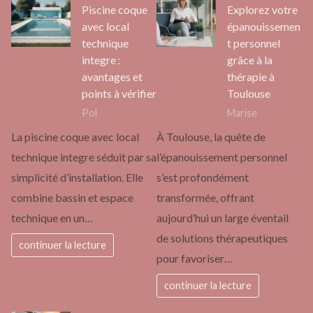
Piscine coque
Explorez votre
avec local
épanouissemen
technique
t personnel
integre :
grâce à la
avantages et
thérapie à
points à vérifier
Toulouse
Pol
Marise
La piscine coque avec local
À Toulouse, la quête de
technique integre séduit par sa
l’épanouissement personnel
simplicité d’installation. Elle
s’est profondément
combine bassin et espace
transformée, offrant
technique en un…
aujourd’hui un large éventail
de solutions thérapeutiques
continuer la lecture
pour favoriser…
continuer la lecture