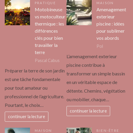
PRATIQUE
MAISON
Motobineuse
Amenagement
vs motoculteur
exterieur
thermique : les
piscine : idées
différences
pour sublimer
clés pour bien
vos abords
travailler la
Pol
terre
L’amenagement exterieur
Pascal Cabus
piscine contribue à
Préparer la terre de son jardin
transformer un simple bassin
est une tâche fondamentale
en un véritable espace de
pour tout amateur ou
détente. Chemins, végétation
professionnel de l’agriculture.
ou mobilier, chaque…
Pourtant, le choix…
continuer la lecture
continuer la lecture
MAISON
BIEN-ÊTRE