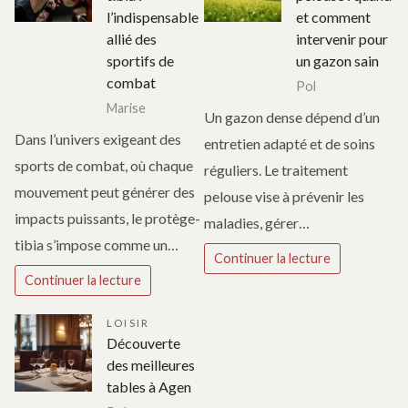
l’indispensable
et comment
allié des
intervenir pour
sportifs de
un gazon sain
combat
Pol
Marise
Un gazon dense dépend d’un
Dans l’univers exigeant des
entretien adapté et de soins
sports de combat, où chaque
réguliers. Le traitement
mouvement peut générer des
pelouse vise à prévenir les
impacts puissants, le protège-
maladies, gérer…
tibia s’impose comme un…
Continuer la lecture
Continuer la lecture
LOISIR
Découverte
des meilleures
tables à Agen