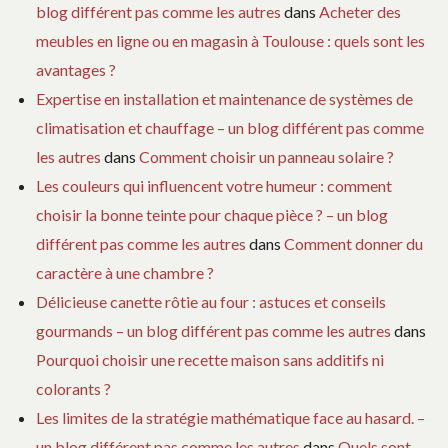
blog différent pas comme les autres
dans
Acheter des
meubles en ligne ou en magasin à Toulouse : quels sont les
avantages ?
Expertise en installation et maintenance de systèmes de
climatisation et chauffage – un blog différent pas comme
les autres
dans
Comment choisir un panneau solaire ?
Les couleurs qui influencent votre humeur : comment
choisir la bonne teinte pour chaque pièce ? – un blog
différent pas comme les autres
dans
Comment donner du
caractère à une chambre ?
Délicieuse canette rôtie au four : astuces et conseils
gourmands – un blog différent pas comme les autres
dans
Pourquoi choisir une recette maison sans additifs ni
colorants ?
Les limites de la stratégie mathématique face au hasard. –
un blog différent pas comme les autres
dans
Quels sont