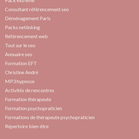
Pack extrême
Consultant référencement seo
Déménagement Paris
Packs netlinking
Référencement web
Tout sur le seo
Annuaire seo
Formation EFT
Christine André
MP3 hypnose
Activités de rencontres
Formation thérapeute
Formation psychopraticien
Formations de thérapeute psychopraticien
Répertoire bien-être