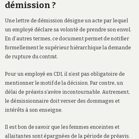
démission ?
Une lettre de démission désigne un acte par lequel
un employé déclare sa volonté de prendre son envol.
En d’autres termes, ce document permet de notifier
formellement le supérieur hiérarchique la demande
de rupture du contrat.
Pour un employé en CDI, il n’est pas obligatoire de
mentionner le motif de la décision. Par contre, un
délai de préavis s’avère incontournable. Autrement,
le démissionnaire doit verser des dommages et
intérêts à son enseigne.
Il est bon de savoir que les femmes enceintes et
allaitantes sont épargnées de la période de préavis.