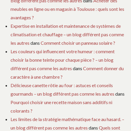
blog différent pas comme les autres
dans
Acheter des
meubles en ligne ou en magasin à Toulouse : quels sont les
avantages ?
Expertise en installation et maintenance de systèmes de
climatisation et chauffage – un blog différent pas comme
les autres
dans
Comment choisir un panneau solaire ?
Les couleurs qui influencent votre humeur : comment
choisir la bonne teinte pour chaque pièce ? – un blog
différent pas comme les autres
dans
Comment donner du
caractère à une chambre ?
Délicieuse canette rôtie au four : astuces et conseils
gourmands – un blog différent pas comme les autres
dans
Pourquoi choisir une recette maison sans additifs ni
colorants ?
Les limites de la stratégie mathématique face au hasard. –
un blog différent pas comme les autres
dans
Quels sont