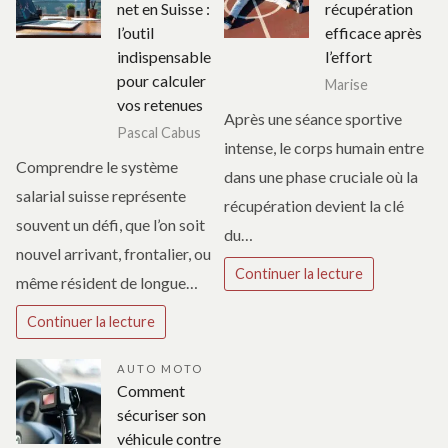
net en Suisse :
récupération
l’outil
efficace après
indispensable
l’effort
pour calculer
Marise
vos retenues
Après une séance sportive
Pascal Cabus
intense, le corps humain entre
Comprendre le système
dans une phase cruciale où la
salarial suisse représente
récupération devient la clé
souvent un défi, que l’on soit
du…
nouvel arrivant, frontalier, ou
Continuer la lecture
même résident de longue…
Continuer la lecture
AUTO MOTO
Comment
sécuriser son
véhicule contre