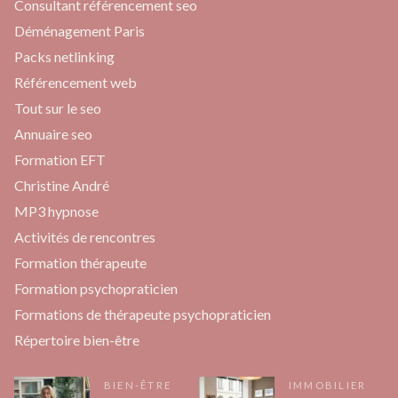
Consultant référencement seo
Déménagement Paris
Packs netlinking
Référencement web
Tout sur le seo
Annuaire seo
Formation EFT
Christine André
MP3 hypnose
Activités de rencontres
Formation thérapeute
Formation psychopraticien
Formations de thérapeute psychopraticien
Répertoire bien-être
BIEN-ÊTRE
IMMOBILIER