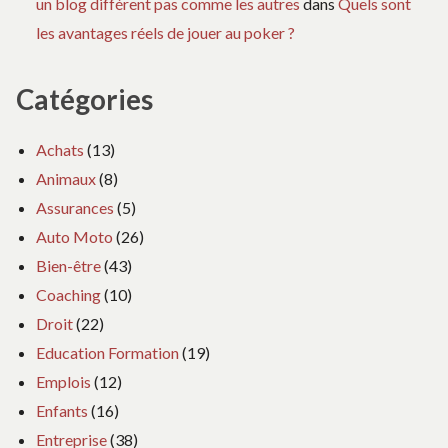
un blog différent pas comme les autres
dans
Quels sont
les avantages réels de jouer au poker ?
Catégories
Achats
(13)
Animaux
(8)
Assurances
(5)
Auto Moto
(26)
Bien-être
(43)
Coaching
(10)
Droit
(22)
Education Formation
(19)
Emplois
(12)
Enfants
(16)
Entreprise
(38)