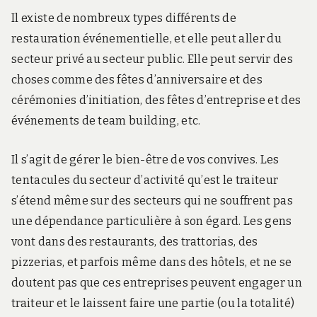
Il existe de nombreux types différents de
restauration événementielle, et elle peut aller du
secteur privé au secteur public. Elle peut servir des
choses comme des fêtes d’anniversaire et des
cérémonies d’initiation, des fêtes d’entreprise et des
événements de team building, etc.
Il s’agit de gérer le bien-être de vos convives. Les
tentacules du secteur d’activité qu’est le traiteur
s’étend même sur des secteurs qui ne souffrent pas
une dépendance particulière à son égard. Les gens
vont dans des restaurants, des trattorias, des
pizzerias, et parfois même dans des hôtels, et ne se
doutent pas que ces entreprises peuvent engager un
traiteur et le laissent faire une partie (ou la totalité)