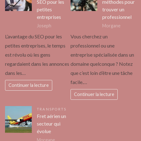
SEO pour les
méthodes pour
petites
trouver un
entreprises
professionnel
Joseph
Morgane
L’avantage du SEO pour les
Vous cherchez un
petites entreprises, le temps
professionnel ou une
est révolu où les gens
entreprise spécialisée dans un
regardaient dans les annonces
domaine quelconque ? Notez
dans les…
que c’est loin d’être une tâche
facile.…
Continuer la lecture
Continuer la lecture
TRANSPORTS
Fret aérien un
secteur qui
évolue
Morgane