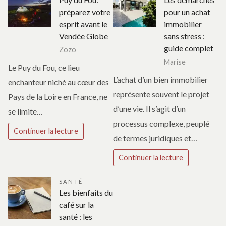
préparez votre
pour un achat
esprit avant le
immobilier
Vendée Globe
sans stress :
guide complet
Zozo
Marise
Le Puy du Fou, ce lieu
L’achat d’un bien immobilier
enchanteur niché au cœur des
représente souvent le projet
Pays de la Loire en France, ne
d’une vie. Il s’agit d’un
se limite…
processus complexe, peuplé
Continuer la lecture
de termes juridiques et…
Continuer la lecture
SANTÉ
Les bienfaits du
café sur la
santé : les