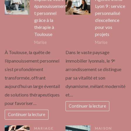
épanouissemen
Lyon 9 : service
t personnel
personnalisé
grâce à la
d’excellence
thérapie à
pour vos
Toulouse
projets
Marise
Marise
À Toulouse, la quête de
Dans le vaste paysage
l’épanouissement personnel
immobilier lyonnais, le 9ᵉ
s’est profondément
arrondissement se distingue
transformée, offrant
par sa vitalité et son
aujourd’hui un large éventail
dynamisme, mêlant modernité
de solutions thérapeutiques
et…
pour favoriser…
Continuer la lecture
Continuer la lecture
MARIAGE
MAISON