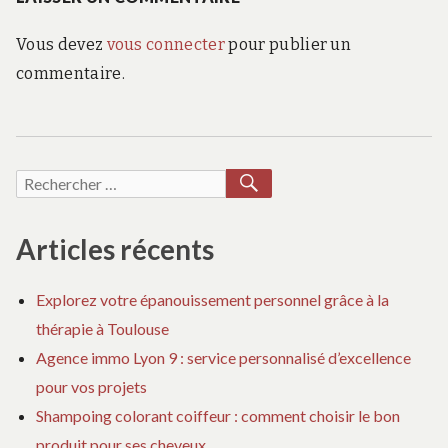
l’article
Vous devez
vous connecter
pour publier un
commentaire.
RECHERCHER
Recherche
pour :
Articles récents
Explorez votre épanouissement personnel grâce à la
thérapie à Toulouse
Agence immo Lyon 9 : service personnalisé d’excellence
pour vos projets
Shampoing colorant coiffeur : comment choisir le bon
produit pour ses cheveux