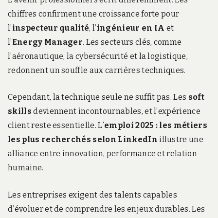
chiffres confirment une croissance forte pour
l’
inspecteur qualité
, l’
ingénieur en IA
et
l’
Energy Manager
. Les secteurs clés, comme
l’aéronautique, la cybersécurité et la logistique,
redonnent un souffle aux carrières techniques.
Cependant, la technique seule ne suffit pas. Les
soft
skills
deviennent incontournables, et l’expérience
client reste essentielle. L’
emploi 2025 : les métiers
les plus recherchés selon LinkedIn
illustre une
alliance entre innovation, performance et relation
humaine.
Les entreprises exigent des talents capables
d’évoluer et de comprendre les enjeux durables. Les