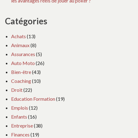
les avantages réels de jouer au poker ?
Catégories
Achats
(13)
Animaux
(8)
Assurances
(5)
Auto Moto
(26)
Bien-être
(43)
Coaching
(10)
Droit
(22)
Education Formation
(19)
Emplois
(12)
Enfants
(16)
Entreprise
(38)
Finances
(19)