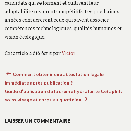
candidats qui se forment et cultivent leur
adaptabilité resteront compétitifs. Les prochaines
années consacreront ceux qui savent associer
compétences technologiques, qualités humaines et
vision écologique.
Cet article a été écrit par
Victor
Article
Comment obtenir une attestation légale
Navigation
immédiate après publication ?
précédent :
de
Guide d’utilisation de la crème hydratante Cetaphil :
soins visage et corps au quotidien
Article
l’article
suivant
:
LAISSER UN COMMENTAIRE