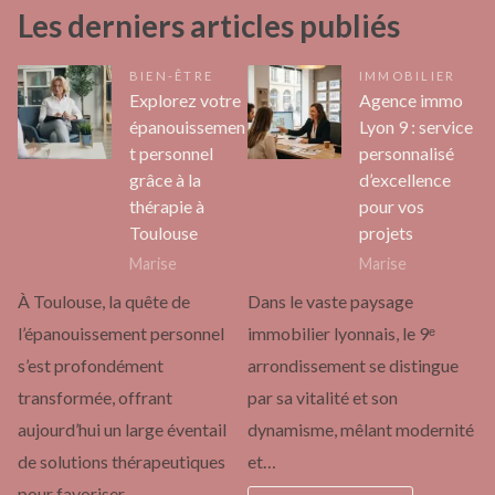
Les derniers articles publiés
BIEN-ÊTRE
IMMOBILIER
Explorez votre
Agence immo
épanouissemen
Lyon 9 : service
t personnel
personnalisé
grâce à la
d’excellence
thérapie à
pour vos
Toulouse
projets
Marise
Marise
À Toulouse, la quête de
Dans le vaste paysage
l’épanouissement personnel
immobilier lyonnais, le 9ᵉ
s’est profondément
arrondissement se distingue
transformée, offrant
par sa vitalité et son
aujourd’hui un large éventail
dynamisme, mêlant modernité
de solutions thérapeutiques
et…
pour favoriser…