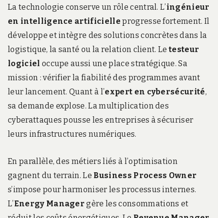
La technologie conserve un rôle central. L’
ingénieur
en intelligence artificielle
progresse fortement. Il
développe et intègre des solutions concrètes dans la
logistique, la santé ou la relation client. Le
testeur
logiciel
occupe aussi une place stratégique. Sa
mission : vérifier la fiabilité des programmes avant
leur lancement. Quant à l’
expert en cybersécurité
,
sa demande explose. La multiplication des
cyberattaques pousse les entreprises à sécuriser
leurs infrastructures numériques.
En parallèle, des métiers liés à l’optimisation
gagnent du terrain. Le
Business Process Owner
s’impose pour harmoniser les processus internes.
L’
Energy Manager
gère les consommations et
réduit les coûts énergétiques. Le
Revenue Manager