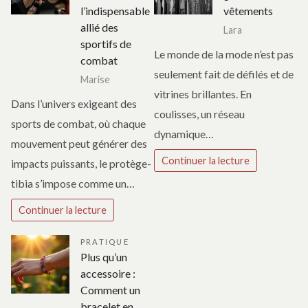
l’indispensable
vêtements
allié des
Lara
sportifs de
Le monde de la mode n’est pas
combat
seulement fait de défilés et de
Marise
vitrines brillantes. En
Dans l’univers exigeant des
coulisses, un réseau
sports de combat, où chaque
dynamique…
mouvement peut générer des
Continuer la lecture
impacts puissants, le protège-
tibia s’impose comme un…
Continuer la lecture
PRATIQUE
Plus qu’un
accessoire :
Comment un
bracelet en