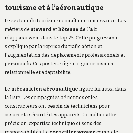
tourisme et à l’aéronautique
Le secteur du tourisme connaît une renaissance. Les
métiers de
steward
et
hôtesse de l’air
réapparaissent dans le Top 25. Cette progression
s’explique par la reprise du trafic aérien et
l’augmentation des déplacements professionnels et
personnels. Ces postes exigent rigueur, aisance
relationnelle et adaptabilité.
Le
mécanicien aéronautique
figure lui aussi dans
la liste. Les compagnies aériennes et les
constructeurs ont besoin de techniciens pour
assurer la sécurité des appareils. Ce métier allie
précision, expertise technique et sens des
responsabilités. Le
conseiller voyage
complète