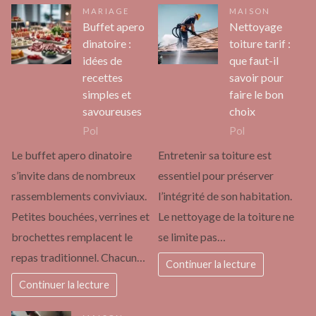
MARIAGE
MAISON
Buffet apero
Nettoyage
dinatoire :
toiture tarif :
idées de
que faut-il
recettes
savoir pour
simples et
faire le bon
savoureuses
choix
Pol
Pol
Le buffet apero dinatoire
Entretenir sa toiture est
s’invite dans de nombreux
essentiel pour préserver
rassemblements conviviaux.
l’intégrité de son habitation.
Petites bouchées, verrines et
Le nettoyage de la toiture ne
brochettes remplacent le
se limite pas…
repas traditionnel. Chacun…
Continuer la lecture
Continuer la lecture