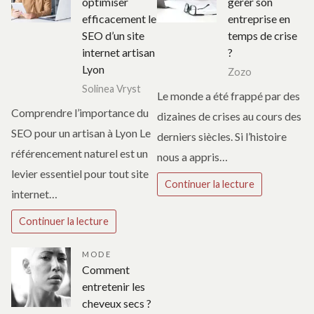
optimiser
gérer son
efficacement le
entreprise en
SEO d’un site
temps de crise
internet artisan
?
Lyon
Zozo
Solinea Vryst
Le monde a été frappé par des
Comprendre l’importance du
dizaines de crises au cours des
SEO pour un artisan à Lyon Le
derniers siècles. Si l’histoire
référencement naturel est un
nous a appris…
levier essentiel pour tout site
Continuer la lecture
internet…
Continuer la lecture
MODE
Comment
entretenir les
cheveux secs ?