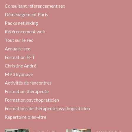
Consultant référencement seo
Déménagement Paris
Packs netlinking
Référencement web
Tout sur le seo
Annuaire seo
Formation EFT
Christine André
MP3 hypnose
Activités de rencontres
Formation thérapeute
Formation psychopraticien
Formations de thérapeute psychopraticien
Répertoire bien-être
BIEN-ÊTRE
IMMOBILIER