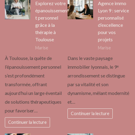
Explorez votre
Agence immo
épanouissemen
Lyon 9 : service
t personnel
personnalisé
grâce à la
d’excellence
thérapie à
pour vos
Toulouse
projets
Marise
Marise
À Toulouse, la quête de
Dans le vaste paysage
l’épanouissement personnel
immobilier lyonnais, le 9ᵉ
s’est profondément
arrondissement se distingue
transformée, offrant
par sa vitalité et son
aujourd’hui un large éventail
dynamisme, mêlant modernité
de solutions thérapeutiques
et…
pour favoriser…
Continuer la lecture
Continuer la lecture