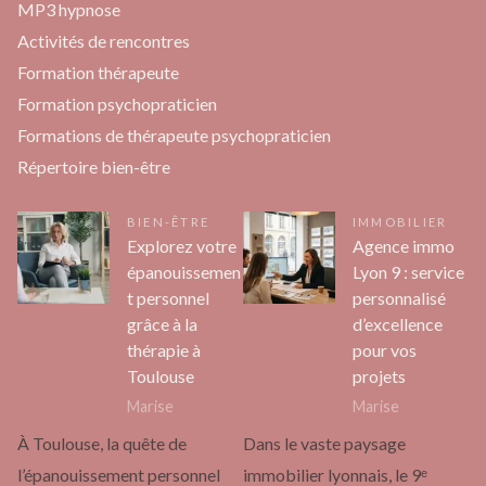
MP3 hypnose
Activités de rencontres
Formation thérapeute
Formation psychopraticien
Formations de thérapeute psychopraticien
Répertoire bien-être
BIEN-ÊTRE
IMMOBILIER
Explorez votre
Agence immo
épanouissemen
Lyon 9 : service
t personnel
personnalisé
grâce à la
d’excellence
thérapie à
pour vos
Toulouse
projets
Marise
Marise
À Toulouse, la quête de
Dans le vaste paysage
l’épanouissement personnel
immobilier lyonnais, le 9ᵉ