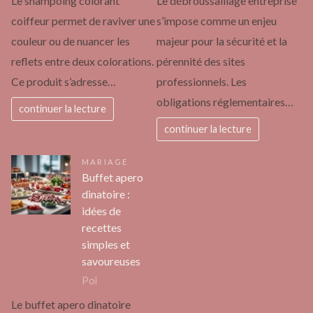
Le shampoing colorant
Le débroussaillage entreprise
coiffeur permet de raviver une
s’impose comme un enjeu
couleur ou de nuancer les
majeur pour la sécurité et la
reflets entre deux colorations.
pérennité des sites
Ce produit s’adresse…
professionnels. Les
obligations réglementaires…
continuer la lecture
continuer la lecture
MARIAGE
Buffet apero
dinatoire :
idées de
recettes
simples et
savoureuses
Pol
Le buffet apero dinatoire