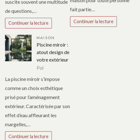
maison pour toute personne
suscite souvent une multitude
fait partie…
de questions,…
Continuer la lecture
Continuer la lecture
MAISON
Piscine miroir :
atout design de
votre extérieur
Pol
La piscine miroir s’impose
comme un choix esthétique
prisé pour l’aménagement
extérieur. Caractérisée par son
effet d’eau affleurant les
margelles,…
Continuer la lecture