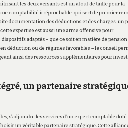
trisant les deux versants est un atout de taille pour la
 une comptabilité irréprochable, qui sert de premier re
rfaite documentation des déductions et des charges, un 
 cette expertise est aussi une arme offensive pour
es dispositifs adaptés – que ce soit en matière de pension
en déduction ou de régimes favorables – le conseil pe
ageant ainsi des ressources supplémentaires pour invest
ntégré, un partenaire stratégiqu
les, s’adjoindre les services d’un expert comptable doté
hoisir un véritable partenaire stratégique. Cette allianc