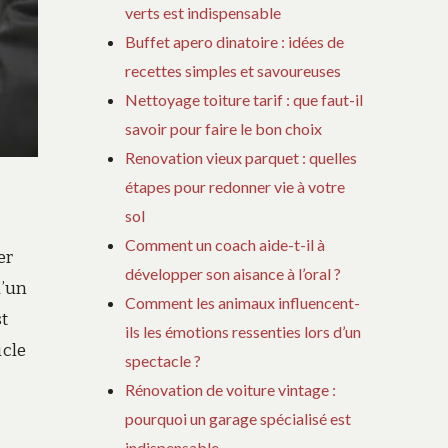
verts est indispensable
Buffet apero dinatoire : idées de
recettes simples et savoureuses
Nettoyage toiture tarif : que faut-il
savoir pour faire le bon choix
Renovation vieux parquet : quelles
étapes pour redonner vie à votre
sol
Comment un coach aide-t-il à
er
développer son aisance à l’oral ?
d’un
Comment les animaux influencent-
st
ils les émotions ressenties lors d’un
icle
spectacle ?
Rénovation de voiture vintage :
pourquoi un garage spécialisé est
indispensable