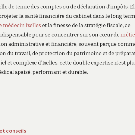
lle de tenue des comptes ou de déclaration d’impôts. El
rojeter la santé financière du cabinet dans le long term
 médecin Ixelles
et la finesse de la stratégie fiscale, ce
é indispensable pour se concentrer sur son cœur de
métie
stion administrative et financière, souvent perçue comm
tion du travail, de protection du patrimoine et de prépara
l et complexe d’Ixelles, cette double expertise n’est pl
édical apaisé, performant et durable.
et conseils