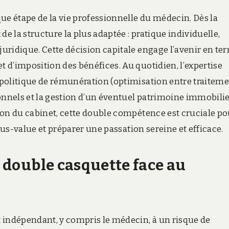
ue étape de la vie professionnelle du médecin. Dès la
 de la structure la plus adaptée : pratique individuelle,
juridique. Cette décision capitale engage l’avenir en te
t d’imposition des bénéfices. Au quotidien, l’expertise
a politique de rémunération (optimisation entre traiteme
sionnels et la gestion d’un éventuel patrimoine immobili
ssion du cabinet, cette double compétence est cruciale p
 plus-value et préparer une passation sereine et efficace.
a double casquette face au
ut indépendant, y compris le médecin, à un risque de