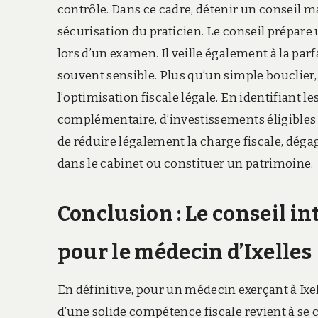
contrôle. Dans ce cadre, détenir un conseil maî
sécurisation du praticien. Le conseil prépare
lors d’un examen. Il veille également à la pa
souvent sensible. Plus qu’un simple bouclier,
l’optimisation fiscale légale. En identifiant l
complémentaire, d’investissements éligibles 
de réduire légalement la charge fiscale, dég
dans le cabinet ou constituer un patrimoine.
Conclusion : Le conseil i
pour le médecin d’Ixelles
En définitive, pour un médecin exerçant à Ixel
d’une solide compétence fiscale revient à se c