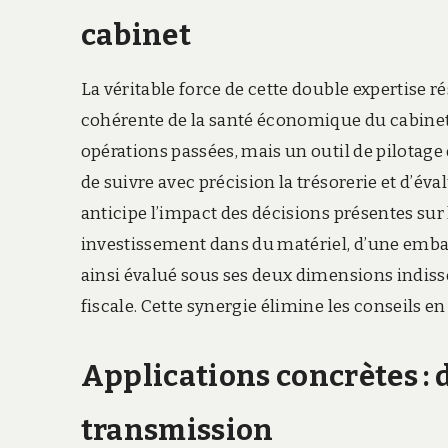
cabinet
La véritable force de cette double expertise r
cohérente de la santé économique du cabinet.
opérations passées, mais un outil de pilotage 
de suivre avec précision la trésorerie et d’évalu
anticipe l’impact des décisions présentes sur 
investissement dans du matériel, d’une embau
ainsi évalué sous ses deux dimensions indiss
fiscale. Cette synergie élimine les conseils e
Applications concrètes : d
transmission