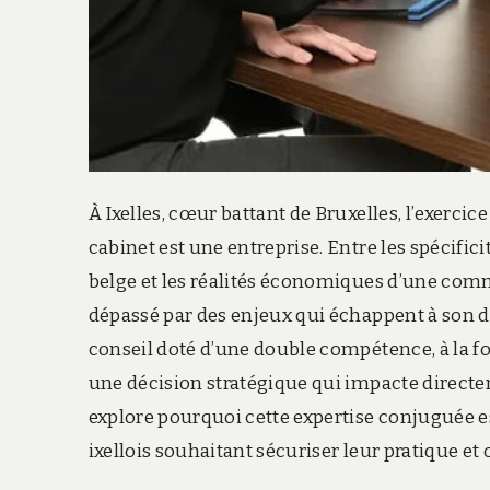
À Ixelles, cœur battant de Bruxelles, l’exerci
cabinet est une entreprise. Entre les spécificit
belge et les réalités économiques d’une co
dépassé par des enjeux qui échappent à son d
conseil doté d’une double compétence, à la foi
une décision stratégique qui impacte directeme
explore pourquoi cette expertise conjuguée es
ixellois souhaitant sécuriser leur pratique et 