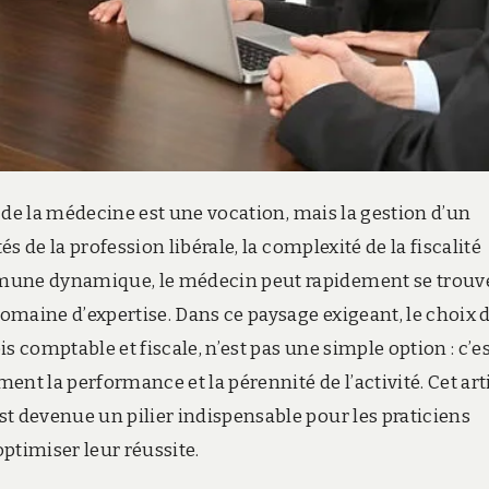
ce de la médecine est une vocation, mais la gestion d’un
és de la profession libérale, la complexité de la fiscalité
mmune dynamique, le médecin peut rapidement se trouv
omaine d’expertise. Dans ce paysage exigeant, le choix 
s comptable et fiscale, n’est pas une simple option : c’e
nt la performance et la pérennité de l’activité. Cet art
t devenue un pilier indispensable pour les praticiens
optimiser leur réussite.