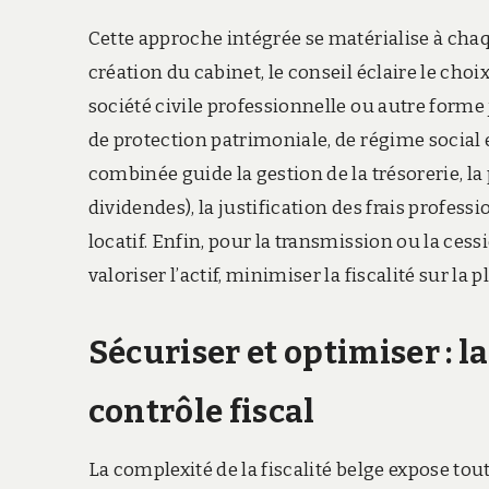
Cette approche intégrée se matérialise à chaq
création du cabinet, le conseil éclaire le choix
société civile professionnelle ou autre forme 
de protection patrimoniale, de régime social e
combinée guide la gestion de la trésorerie, l
dividendes), la justification des frais profes
locatif. Enfin, pour la transmission ou la ce
valoriser l’actif, minimiser la fiscalité sur la
Sécuriser et optimiser : l
contrôle fiscal
La complexité de la fiscalité belge expose to