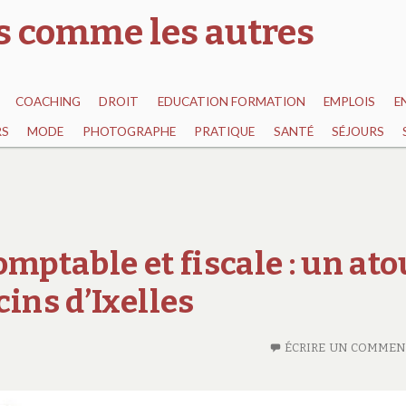
as comme les autres
COACHING
DROIT
EDUCATION FORMATION
EMPLOIS
E
RS
MODE
PHOTOGRAPHE
PRATIQUE
SANTÉ
SÉJOURS
mptable et fiscale : un ato
ins d’Ixelles
ÉCRIRE UN COMMEN