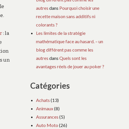
le
autres
dans
Pourquoi choisir une
e.
recette maison sans additifs ni
colorants ?
Les limites de la stratégie
r
: la
mathématique face au hasard. – un
e
blog différent pas comme les
tion
autres
dans
Quels sont les
us un
avantages réels de jouer au poker ?
Catégories
Achats
(13)
Animaux
(8)
Assurances
(5)
Auto Moto
(26)