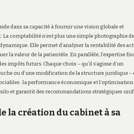
éside dans sa capacité à fournir une vision globale et
 La comptabilité n’est plus une simple photographie d
dynamique. Elle permet d’analyser la rentabilité des act
er la valeur de la patientèle. En parallèle, l’expertise fis
les impôts futurs. Chaque choix – qu’il s’agisse d’un
che ou d’une modification de la structure juridique – 
ociables : la performance économique et l’optimisation
n silo et garantit des recommandations stratégiques unif
e la création du cabinet à sa