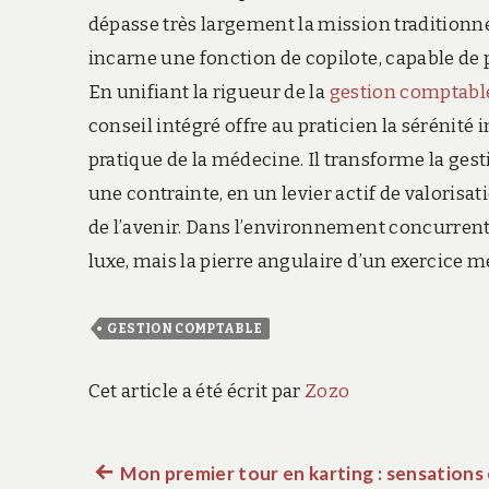
dépasse très largement la mission traditionne
incarne une fonction de copilote, capable de p
En unifiant la rigueur de la
gestion comptable
conseil intégré offre au praticien la sérénit
pratique de la médecine. Il transforme la ge
une contrainte, en un levier actif de valorisa
de l’avenir. Dans l’environnement concurrentie
luxe, mais la pierre angulaire d’un exercice m
GESTION COMPTABLE
Cet article a été écrit par
Zozo
Article
Mon premier tour en karting : sensations 
Navigation