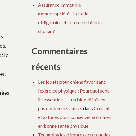
Assurance immeuble
monopropriété : Est-elle
obligatoire et comment bien la
choisir ?
es
es,
Commentaires
cale
récents
est
Les jouets pour chiens favorisant
l’exercice physique : Pourquoi sont-
iées.
ils essentiels ? – un blog différent
pas comme les autres
dans
Conseils
et astuces pour conserver son chien
en bonne santé physique
Technologies d’impression : quelles