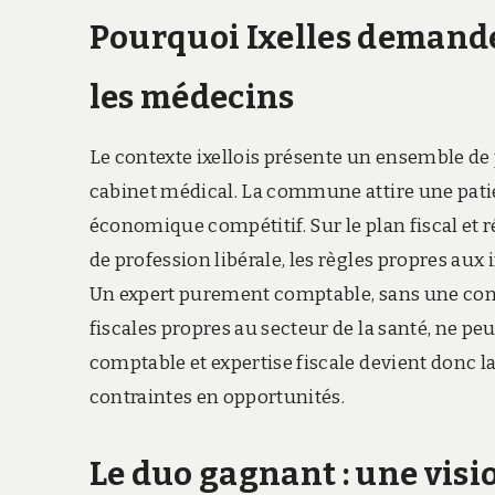
Pourquoi Ixelles demand
les médecins
Le contexte ixellois présente un ensemble de 
cabinet médical. La commune attire une patient
économique compétitif. Sur le plan fiscal et 
de profession libérale, les règles propres au
Un expert purement comptable, sans une conn
fiscales propres au secteur de la santé, ne p
comptable et expertise fiscale devient donc l
contraintes en opportunités.
Le duo gagnant : une visi