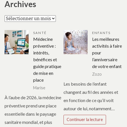
Archives
Archives
SANTÉ
ENFANTS
Médecine
Les meilleures
préventive :
activités à faire
intérêts,
pour
bénéfices et
l’anniversaire
guide pratique
de votre enfant
de mise en
Zozo
place
Les besoins de l’enfant
Marise
changent au fil des années et
À l’aube de 2026, la médecine
en fonction de ce qu’il voit
préventive prend une place
autour de lui, notamment…
essentielle dans le paysage
Continuer la lecture
sanitaire mondial, et plus