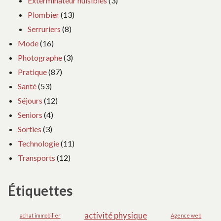
Exterminateur nuisibles
(3)
Plombier
(13)
Serruriers
(8)
Mode
(16)
Photographe
(3)
Pratique
(87)
Santé
(53)
Séjours
(12)
Seniors
(4)
Sorties
(3)
Technologie
(11)
Transports
(12)
Étiquettes
activité physique
achat immobilier
Agence web