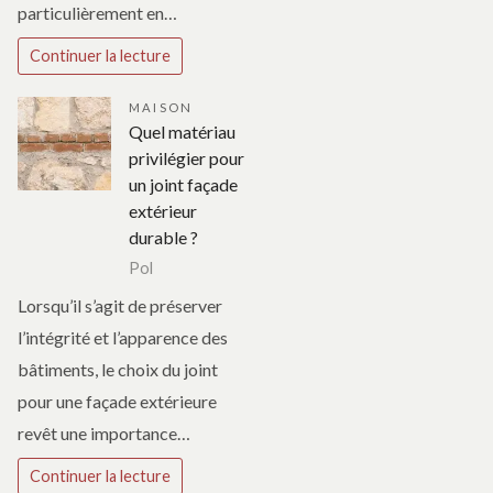
particulièrement en…
Continuer la lecture
MAISON
Quel matériau
privilégier pour
un joint façade
extérieur
durable ?
Pol
Lorsqu’il s’agit de préserver
l’intégrité et l’apparence des
bâtiments, le choix du joint
pour une façade extérieure
revêt une importance…
Continuer la lecture