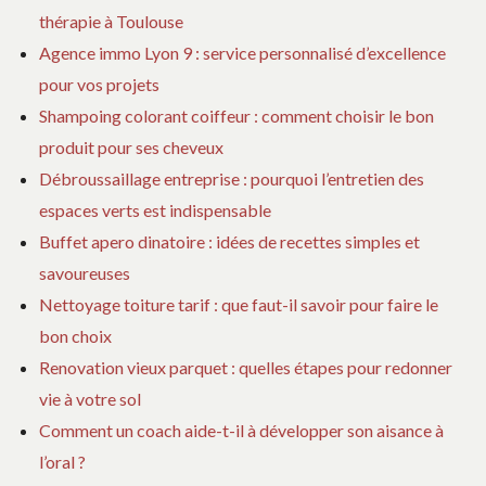
thérapie à Toulouse
RE
AU
Agence immo Lyon 9 : service personnalisé d’excellence
M
pour vos projets
Shampoing colorant coiffeur : comment choisir le bon
produit pour ses cheveux
Débroussaillage entreprise : pourquoi l’entretien des
espaces verts est indispensable
Buffet apero dinatoire : idées de recettes simples et
savoureuses
Nettoyage toiture tarif : que faut-il savoir pour faire le
bon choix
Renovation vieux parquet : quelles étapes pour redonner
vie à votre sol
Comment un coach aide-t-il à développer son aisance à
l’oral ?