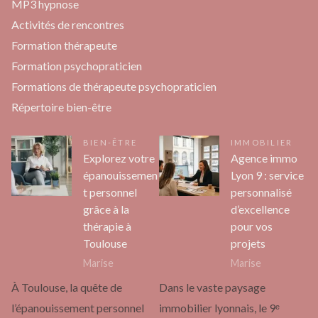
MP3 hypnose
Activités de rencontres
Formation thérapeute
Formation psychopraticien
Formations de thérapeute psychopraticien
Répertoire bien-être
BIEN-ÊTRE
IMMOBILIER
Explorez votre
Agence immo
épanouissemen
Lyon 9 : service
t personnel
personnalisé
grâce à la
d’excellence
thérapie à
pour vos
Toulouse
projets
Marise
Marise
À Toulouse, la quête de
Dans le vaste paysage
l’épanouissement personnel
immobilier lyonnais, le 9ᵉ