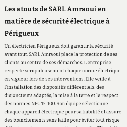
Les atouts de SARL Amraoui en
matière de sécurité électrique à
Périgueux
Un électricien Périgueux doit garantir la sécurité
avant tout. SARL Amraoui place la protection de ses
clients au centre de ses démarches. L’entreprise
respecte scrupuleusement chaque norme électrique
en vigueur lors de ses interventions. Elle veille à
l’installation des dispositifs différentiels, des
disjoncteurs adaptés, la mise à la terre et le respect
des normes NFC 15-100. Son équipe sélectionne
chaque appareil électrique pour sa fiabilité et assure
des branchements sans faille pour éviter tout risque