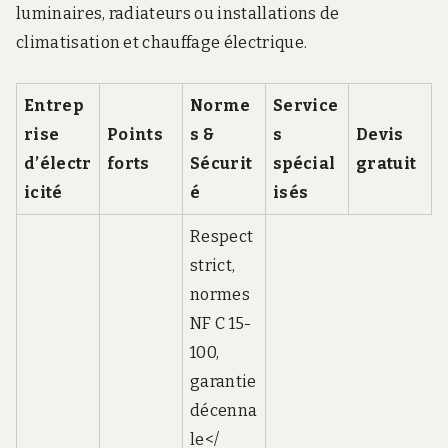
luminaires, radiateurs ou installations de
climatisation et chauffage électrique.
Entrep
Norme
Service
rise
Points
s &
s
Devis
d’électr
forts
Sécurit
spécial
gratuit
icité
é
isés
Respect
strict,
normes
NF C 15-
100,
garantie
décenna
le</