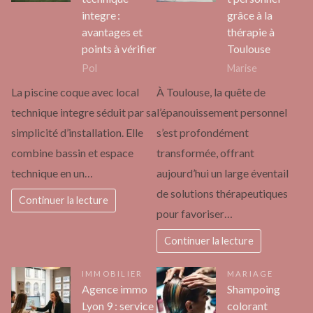
integre :
grâce à la
avantages et
thérapie à
points à vérifier
Toulouse
Pol
Marise
La piscine coque avec local
À Toulouse, la quête de
technique integre séduit par sa
l’épanouissement personnel
simplicité d’installation. Elle
s’est profondément
combine bassin et espace
transformée, offrant
technique en un…
aujourd’hui un large éventail
de solutions thérapeutiques
Continuer la lecture
pour favoriser…
Continuer la lecture
IMMOBILIER
MARIAGE
Agence immo
Shampoing
Lyon 9 : service
colorant