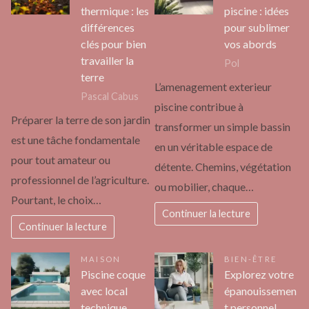
thermique : les
piscine : idées
différences
pour sublimer
clés pour bien
vos abords
travailler la
Pol
terre
L’amenagement exterieur
Pascal Cabus
piscine contribue à
Préparer la terre de son jardin
transformer un simple bassin
est une tâche fondamentale
en un véritable espace de
pour tout amateur ou
détente. Chemins, végétation
professionnel de l’agriculture.
ou mobilier, chaque…
Pourtant, le choix…
Continuer la lecture
Continuer la lecture
MAISON
BIEN-ÊTRE
Piscine coque
Explorez votre
avec local
épanouissemen
technique
t personnel