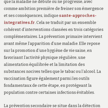
que la maladie ne débute ou ne progresse, avec
comme ambition première de freiner son émergence
et ses conséquences, indique
sante-approches-
integratives.fr
. Cela se traduit par un ensemble
cohérent d’interventions classées en trois catégories
complémentaires. La prévention primaire intervient
avant même l’apparition d’une maladie. Elle repose
sur la promotion d’une hygiène de vie saine, en
favorisant l’activité physique régulière, une
alimentation équilibrée et la limitation des
substances nocives telles que le tabac ou l’alcool. La
vaccination figure également parmi les outils
fondamentaux de cette étape, en protégeant la
population contre certaines infections évitables.
La prévention secondaire se situe dans la détection