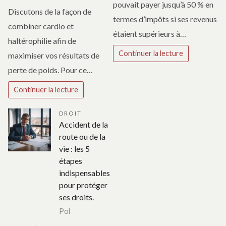
pouvait payer jusqu’à 50 % en
Discutons de la façon de
termes d’impôts si ses revenus
combiner cardio et
étaient supérieurs à…
haltérophilie afin de
Continuer la lecture
maximiser vos résultats de
perte de poids. Pour ce…
Continuer la lecture
DROIT
Accident de la
route ou de la
vie : les 5
étapes
indispensables
pour protéger
ses droits.
Pol