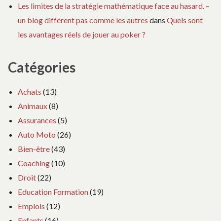
Les limites de la stratégie mathématique face au hasard. –
un blog différent pas comme les autres
dans
Quels sont
les avantages réels de jouer au poker ?
Catégories
Achats
(13)
Animaux
(8)
Assurances
(5)
Auto Moto
(26)
Bien-être
(43)
Coaching
(10)
Droit
(22)
Education Formation
(19)
Emplois
(12)
Enfants
(16)