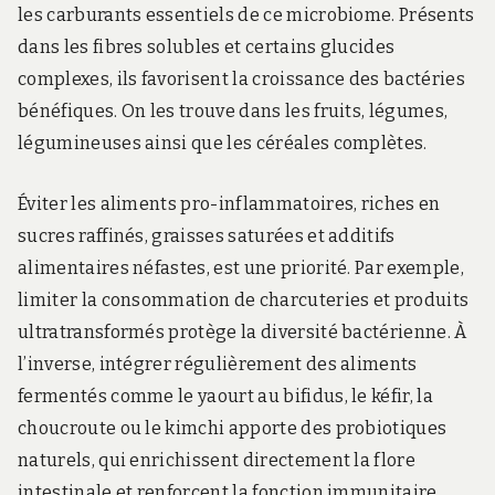
les carburants essentiels de ce microbiome. Présents
dans les fibres solubles et certains glucides
complexes, ils favorisent la croissance des bactéries
bénéfiques. On les trouve dans les fruits, légumes,
légumineuses ainsi que les céréales complètes.
Éviter les aliments pro-inflammatoires, riches en
sucres raffinés, graisses saturées et additifs
alimentaires néfastes, est une priorité. Par exemple,
limiter la consommation de charcuteries et produits
ultratransformés protège la diversité bactérienne. À
l’inverse, intégrer régulièrement des aliments
fermentés comme le yaourt au bifidus, le kéfir, la
choucroute ou le kimchi apporte des probiotiques
naturels, qui enrichissent directement la flore
intestinale et renforcent la fonction immunitaire.