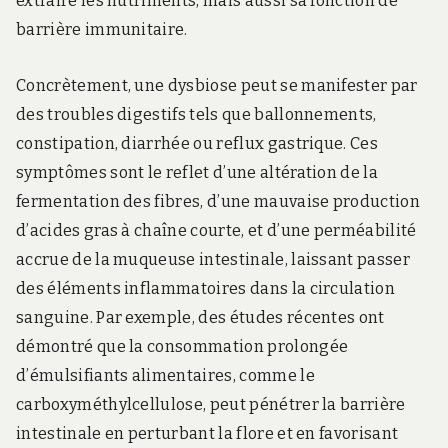
extraire les nutriments, mais aussi sa fonction de
barrière immunitaire.
Concrètement, une dysbiose peut se manifester par
des troubles digestifs tels que ballonnements,
constipation, diarrhée ou reflux gastrique. Ces
symptômes sont le reflet d’une altération de la
fermentation des fibres, d’une mauvaise production
d’acides gras à chaîne courte, et d’une perméabilité
accrue de la muqueuse intestinale, laissant passer
des éléments inflammatoires dans la circulation
sanguine. Par exemple, des études récentes ont
démontré que la consommation prolongée
d’émulsifiants alimentaires, comme le
carboxyméthylcellulose, peut pénétrer la barrière
intestinale en perturbant la flore et en favorisant