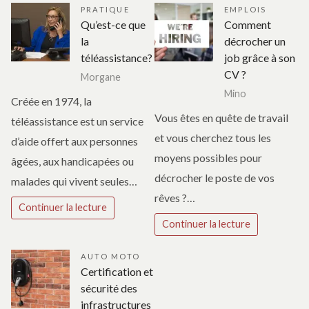
PRATIQUE
EMPLOIS
Qu’est-ce que
Comment
la
décrocher un
téléassistance?
job grâce à son
CV ?
Morgane
Mino
Créée en 1974, la
Vous êtes en quête de travail
téléassistance est un service
et vous cherchez tous les
d’aide offert aux personnes
moyens possibles pour
âgées, aux handicapées ou
décrocher le poste de vos
malades qui vivent seules…
rêves ?…
Continuer la lecture
Continuer la lecture
AUTO MOTO
Certification et
sécurité des
infrastructures