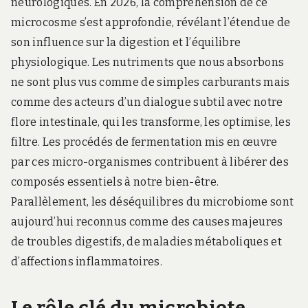
neurologiques. En 2026, la compréhension de ce
microcosme s’est approfondie, révélant l’étendue de
son influence sur la digestion et l’équilibre
physiologique. Les nutriments que nous absorbons
ne sont plus vus comme de simples carburants mais
comme des acteurs d’un dialogue subtil avec notre
flore intestinale, qui les transforme, les optimise, les
filtre. Les procédés de fermentation mis en œuvre
par ces micro-organismes contribuent à libérer des
composés essentiels à notre bien-être.
Parallèlement, les déséquilibres du microbiome sont
aujourd’hui reconnus comme des causes majeures
de troubles digestifs, de maladies métaboliques et
d’affections inflammatoires.
Le rôle clé du microbiote