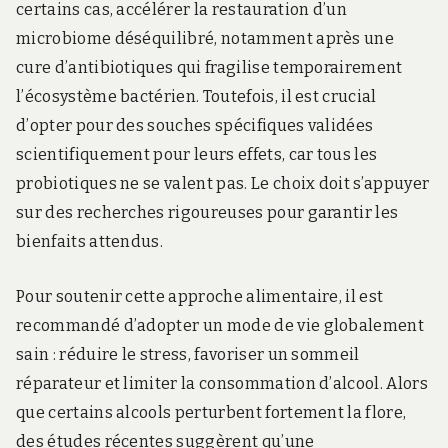
certains cas, accélérer la restauration d’un
microbiome déséquilibré, notamment après une
cure d’antibiotiques qui fragilise temporairement
l’écosystème bactérien. Toutefois, il est crucial
d’opter pour des souches spécifiques validées
scientifiquement pour leurs effets, car tous les
probiotiques ne se valent pas. Le choix doit s’appuyer
sur des recherches rigoureuses pour garantir les
bienfaits attendus.
Pour soutenir cette approche alimentaire, il est
recommandé d’adopter un mode de vie globalement
sain : réduire le stress, favoriser un sommeil
réparateur et limiter la consommation d’alcool. Alors
que certains alcools perturbent fortement la flore,
des études récentes suggèrent qu’une