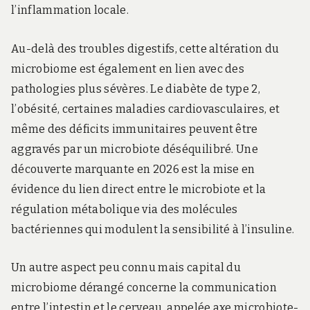
l’inflammation locale.
Au-delà des troubles digestifs, cette altération du
microbiome est également en lien avec des
pathologies plus sévères. Le diabète de type 2,
l’obésité, certaines maladies cardiovasculaires, et
même des déficits immunitaires peuvent être
aggravés par un microbiote déséquilibré. Une
découverte marquante en 2026 est la mise en
évidence du lien direct entre le microbiote et la
régulation métabolique via des molécules
bactériennes qui modulent la sensibilité à l’insuline.
Un autre aspect peu connu mais capital du
microbiome dérangé concerne la communication
entre l’intestin et le cerveau, appelée axe microbiote-