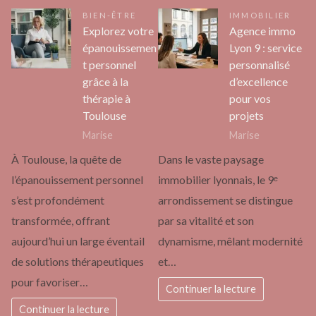
BIEN-ÊTRE
IMMOBILIER
Explorez votre
Agence immo
épanouissemen
Lyon 9 : service
t personnel
personnalisé
grâce à la
d’excellence
thérapie à
pour vos
Toulouse
projets
Marise
Marise
À Toulouse, la quête de
Dans le vaste paysage
l’épanouissement personnel
immobilier lyonnais, le 9ᵉ
s’est profondément
arrondissement se distingue
transformée, offrant
par sa vitalité et son
aujourd’hui un large éventail
dynamisme, mêlant modernité
de solutions thérapeutiques
et…
pour favoriser…
Continuer la lecture
Continuer la lecture