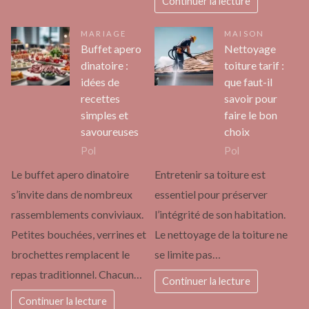
Continuer la lecture
MARIAGE
MAISON
Buffet apero
Nettoyage
dinatoire :
toiture tarif :
idées de
que faut-il
recettes
savoir pour
simples et
faire le bon
savoureuses
choix
Pol
Pol
Le buffet apero dinatoire
Entretenir sa toiture est
s’invite dans de nombreux
essentiel pour préserver
rassemblements conviviaux.
l’intégrité de son habitation.
Petites bouchées, verrines et
Le nettoyage de la toiture ne
brochettes remplacent le
se limite pas…
repas traditionnel. Chacun…
Continuer la lecture
Continuer la lecture