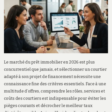
Le marché du prêt immobilier en 2026 est plus
concurrentiel que jamais, et sélectionner un courtier
adapté à son projet de financement nécessite une
connaissance fine des critères essentiels. Face à une
multitude d’offres, comprendre les rôles, services et
coûts des courtiers est indispensable pour éviter les
pièges courants et décrocher le meilleur taux