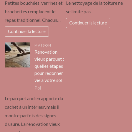
Petites bouchées, verrines et
Le nettoyage de la toiture ne
brochettes remplacent le
se limite pas…
repas traditionnel. Chacun…
Continuer la lecture
Continuer la lecture
MAISON
Renovation
vieux parquet :
quelles étapes
pour redonner
vie à votre sol
Pol
Le parquet ancien apporte du
cachet à un intérieur, mais il
montre parfois des signes
d’usure. La renovation vieux