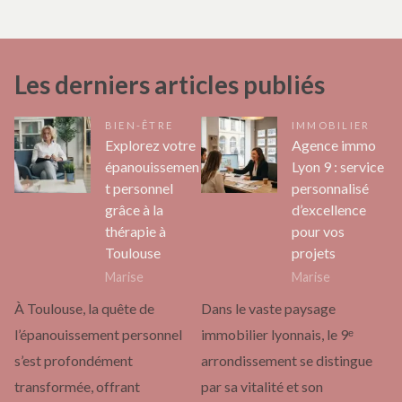
Les derniers articles publiés
BIEN-ÊTRE
IMMOBILIER
Explorez votre
Agence immo
épanouissemen
Lyon 9 : service
t personnel
personnalisé
grâce à la
d’excellence
thérapie à
pour vos
Toulouse
projets
Marise
Marise
À Toulouse, la quête de
Dans le vaste paysage
l’épanouissement personnel
immobilier lyonnais, le 9ᵉ
s’est profondément
arrondissement se distingue
transformée, offrant
par sa vitalité et son