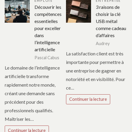
EMPLOIS
ENTREPRISE
Découvrir les
3 raisons de
compétences
choisir la clé
essentielles
USB métal
pour exceller
comme cadeau
dans
d’affaires
l’intelligence
Audrey
artificielle
La satisfaction client est très
Pascal Cabus
importante pour permettre à
Le domaine de l’intelligence
une entreprise de gagner en
artificielle transforme
notoriété et en visibilité. Pour
rapidement notre monde,
ce…
créant une demande sans
Continuer la lecture
précédent pour des
professionnels qualifiés.
Maîtriser les…
Continuer la lecture