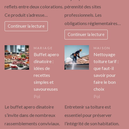
reflets entre deux colorations.
pérennité des sites
Ce produit s’adresse…
professionnels. Les
obligations réglementaires…
Continuer la lecture
Continuer la lecture
MARIAGE
MAISON
Buffet apero
Nettoyage
dinatoire :
toiture tarif :
idées de
que faut-il
recettes
savoir pour
simples et
faire le bon
savoureuses
choix
Pol
Pol
Le buffet apero dinatoire
Entretenir sa toiture est
s’invite dans de nombreux
essentiel pour préserver
rassemblements conviviaux.
l’intégrité de son habitation.