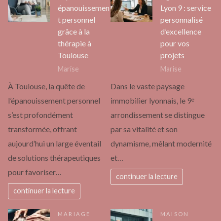
épanouissemen
Lyon 9 : service
t personnel
personnalisé
grâce à la
d’excellence
thérapie à
pour vos
Toulouse
projets
Marise
Marise
À Toulouse, la quête de
Dans le vaste paysage
l’épanouissement personnel
immobilier lyonnais, le 9ᵉ
s’est profondément
arrondissement se distingue
transformée, offrant
par sa vitalité et son
aujourd’hui un large éventail
dynamisme, mêlant modernité
de solutions thérapeutiques
et…
pour favoriser…
continuer la lecture
continuer la lecture
MARIAGE
MAISON