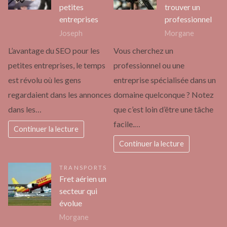
petites
trouver un
entreprises
professionnel
Joseph
Morgane
L’avantage du SEO pour les
Vous cherchez un
petites entreprises, le temps
professionnel ou une
est révolu où les gens
entreprise spécialisée dans un
regardaient dans les annonces
domaine quelconque ? Notez
dans les…
que c’est loin d’être une tâche
facile.…
Continuer la lecture
Continuer la lecture
TRANSPORTS
Fret aérien un
secteur qui
évolue
Morgane