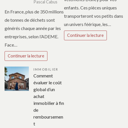
Pascal Cabus
enfants. Ces pièces uniques
En France, plus de 350 millions
transporteront vos petits dans
de tonnes de déchets sont
un univers féérique, les…
générés chaque année par les
Continuer la lecture
entreprises, selon l’ADEME.
Face…
Continuer la lecture
IMMOBILIER
Comment
évaluer le coût
global d’un
achat
immobilier à fin
de
remboursemen
t