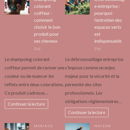
colorant
e entreprise :
coiffeur :
pourquoi
comment
l’entretien des
choisir le bon
espaces verts
produit pour
est
ses cheveux
indispensable
Pol
Pol
Le shampoing colorant
Le débroussaillage entreprise
coiffeur permet de raviver une
s’impose comme un enjeu
couleur ou de nuancer les
majeur pour la sécurité et la
reflets entre deux colorations.
pérennité des sites
Ce produit s’adresse…
professionnels. Les
obligations réglementaires…
Continuer la lecture
Continuer la lecture
MARIAGE
MAISON