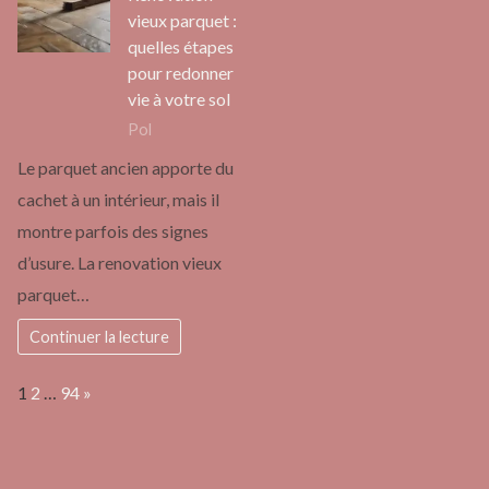
vieux parquet :
quelles étapes
pour redonner
vie à votre sol
Pol
Le parquet ancien apporte du
cachet à un intérieur, mais il
montre parfois des signes
d’usure. La renovation vieux
parquet…
Continuer la lecture
Page:
Next
1
2
…
94
»