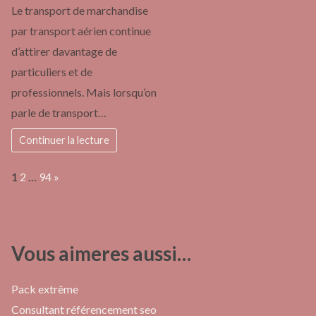
Le transport de marchandise
par transport aérien continue
d’attirer davantage de
particuliers et de
professionnels. Mais lorsqu’on
parle de transport…
Continuer la lecture
Page:
Next
1
2
…
94
»
Vous aimeres aussi…
Pack extrême
Consultant référencement seo