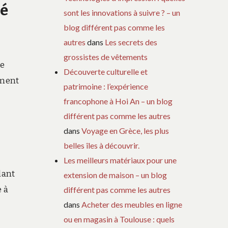
té
sont les innovations à suivre ? – un
blog différent pas comme les
autres
dans
Les secrets des
grossistes de vêtements
re
Découverte culturelle et
ement
patrimoine : l’expérience
francophone à Hoi An – un blog
différent pas comme les autres
dans
Voyage en Grèce, les plus
belles îles à découvrir.
Les meilleurs matériaux pour une
lant
extension de maison – un blog
e à
différent pas comme les autres
dans
Acheter des meubles en ligne
ou en magasin à Toulouse : quels