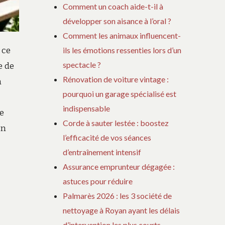
Comment un coach aide-t-il à
développer son aisance à l’oral ?
Comment les animaux influencent-
ils les émotions ressenties lors d’un
 ce
spectacle ?
e de
Rénovation de voiture vintage :
n
pourquoi un garage spécialisé est
indispensable
ne
Corde à sauter lestée : boostez
en
l’efficacité de vos séances
d’entraînement intensif
Assurance emprunteur dégagée :
astuces pour réduire
Palmarès 2026 : les 3 société de
nettoyage à Royan ayant les délais
d’intervention les plus courts