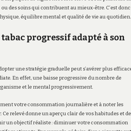
 ou des soins qui contribuent au mieux-être. C’est don
hysique, équilibre mental et qualité de vie au quotidien
u tabac progressif adapté à son
dopter une stratégie graduelle peut s’avérer plus efficac
ate. En effet, une baisse progressive du nombre de
rganisme et le mental progressivement.
ément votre consommation journalière et à noter les
 Ce relevé donne un aperçu clair de vos habitudes et d
nir un objectif réaliste : diminuer votre consommation