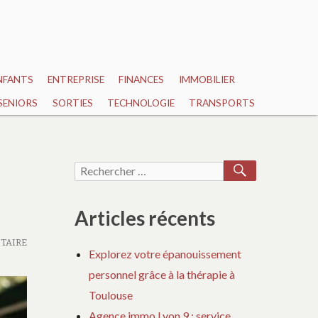
NFANTS
ENTREPRISE
FINANCES
IMMOBILIER
SENIORS
SORTIES
TECHNOLOGIE
TRANSPORTS
RECHERCH
Recherche
pour :
Articles récents
TAIRE
Explorez votre épanouissement
personnel grâce à la thérapie à
Toulouse
Agence immo Lyon 9 : service