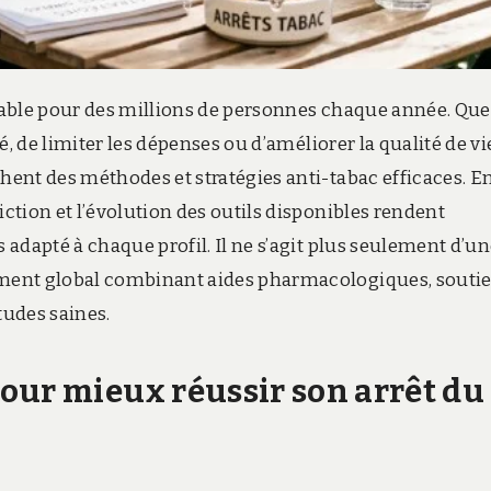
rable pour des millions de personnes chaque année. Que
, de limiter les dépenses ou d’améliorer la qualité de vi
ent des méthodes et stratégies anti-tabac efficaces. E
tion et l’évolution des outils disponibles rendent
adapté à chaque profil. Il ne s’agit plus seulement d’u
ment global combinant aides pharmacologiques, souti
tudes saines.
our mieux réussir son arrêt du