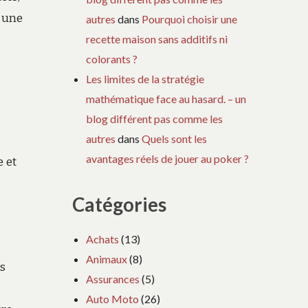
c une
autres
dans
Pourquoi choisir une
recette maison sans additifs ni
.
colorants ?
Les limites de la stratégie
mathématique face au hasard. – un
blog différent pas comme les
autres
dans
Quels sont les
avantages réels de jouer au poker ?
e et
Catégories
Achats
(13)
Animaux
(8)
es
Assurances
(5)
Auto Moto
(26)