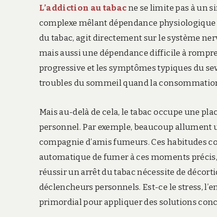
L’addiction au tabac
ne se limite pas à un s
complexe mêlant dépendance physiologique et
du tabac, agit directement sur le système ne
mais aussi une dépendance difficile à rompr
progressive et les symptômes typiques du sevra
troubles du sommeil quand la consommation
Mais au-delà de cela, le tabac occupe une plac
personnel. Par exemple, beaucoup allument un
compagnie d’amis fumeurs. Ces habitudes co
automatique de fumer à ces moments précis, 
réussir un arrêt du tabac nécessite de décor
déclencheurs personnels. Est-ce le stress, l’e
primordial pour appliquer des solutions conc