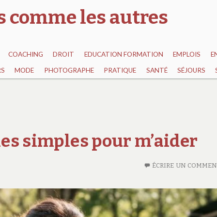
as comme les autres
COACHING
DROIT
EDUCATION FORMATION
EMPLOIS
E
RS
MODE
PHOTOGRAPHE
PRATIQUE
SANTÉ
SÉJOURS
gies simples pour m’aider
ÉCRIRE UN COMMEN