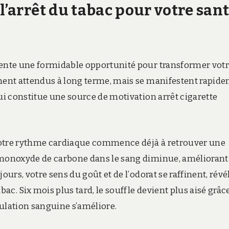
l’arrêt du tabac pour votre san
sente une formidable opportunité pour transformer vot
ement attendus à long terme, mais se manifestent rapid
qui constitue une source de motivation arrêt cigarette
votre rythme cardiaque commence déjà à retrouver une
e monoxyde de carbone dans le sang diminue, améliorant
ours, votre sens du goût et de l’odorat se raffinent, révé
bac. Six mois plus tard, le souffle devient plus aisé grâc
ulation sanguine s’améliore.