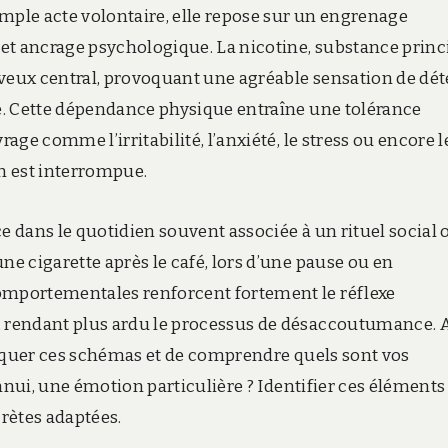
imple acte volontaire, elle repose sur un engrenage
 ancrage psychologique. La nicotine, substance princ
rveux central, provoquant une agréable sensation de dét
e. Cette dépendance physique entraîne une tolérance
ge comme l’irritabilité, l’anxiété, le stress ou encore l
 est interrompue.
e dans le quotidien souvent associée à un rituel social 
e cigarette après le café, lors d’une pause ou en
mportementales renforcent fortement le réflexe
rendant plus ardu le processus de désaccoutumance. A
tiquer ces schémas et de comprendre quels sont vos
nnui, une émotion particulière ? Identifier ces éléments
rètes adaptées.