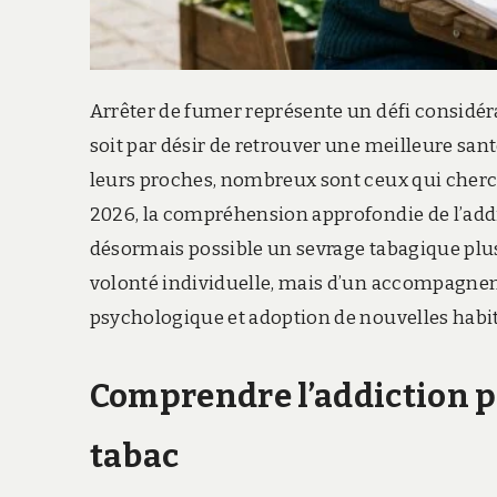
Arrêter de fumer représente un défi considé
soit par désir de retrouver une meilleure santé
leurs proches, nombreux sont ceux qui cherch
2026, la compréhension approfondie de l’addic
désormais possible un sevrage tabagique plus 
volonté individuelle, mais d’un accompagne
psychologique et adoption de nouvelles habi
Comprendre l’addiction p
tabac