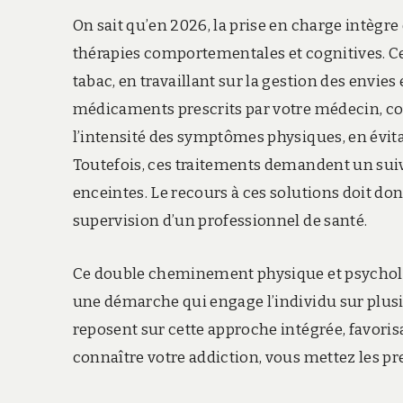
On sait qu’en 2026, la prise en charge intèg
thérapies comportementales et cognitives. C
tabac, en travaillant sur la gestion des envies 
médicaments prescrits par votre médecin, co
l’intensité des symptômes physiques, en évita
Toutefois, ces traitements demandent un sui
enceintes. Le recours à ces solutions doit don
supervision d’un professionnel de santé.
Ce double cheminement physique et psycholo
une démarche qui engage l’individu sur plusie
reposent sur cette approche intégrée, favoris
connaître votre addiction, vous mettez les pr