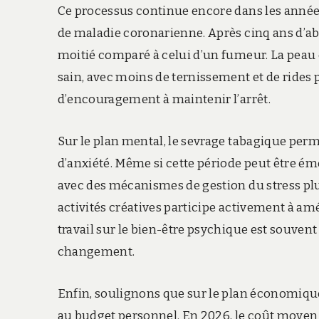
Ce processus continue encore dans les années 
de maladie coronarienne. Après cinq ans d’ab
moitié comparé à celui d’un fumeur. La peau 
sain, avec moins de ternissement et de rides 
d’encouragement à maintenir l’arrêt.
Sur le plan mental, le sevrage tabagique perm
d’anxiété. Même si cette période peut être émo
avec des mécanismes de gestion du stress plus
activités créatives participe activement à am
travail sur le bien-être psychique est souvent
changement.
Enfin, soulignons que sur le plan économiqu
au budget personnel. En 2026, le coût moyen d