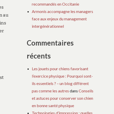
recommandés en Occitanie
es
Armonis accompagne les managers
n au
face aux enjeux du management
ains
intergénérationnel
er
Commentaires
récents
Les jouets pour chiens favorisant
l’exercice physique : Pourquoi sont-
st
ils essentiels ? – un blog différent
pas comme les autres
dans
Conseils
et astuces pour conserver son chien
en bonne santé physique
Technologies d’impression : quelles