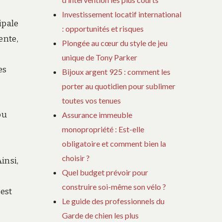
Investissement locatif international
ipale
: opportunités et risques
ente,
Plongée au cœur du style de jeu
unique de Tony Parker
es
Bijoux argent 925 : comment les
porter au quotidien pour sublimer
toutes vos tenues
ou
Assurance immeuble
monopropriété : Est-elle
obligatoire et comment bien la
choisir ?
insi,
Quel budget prévoir pour
construire soi-même son vélo ?
 est
Le guide des professionnels du
Garde de chien les plus