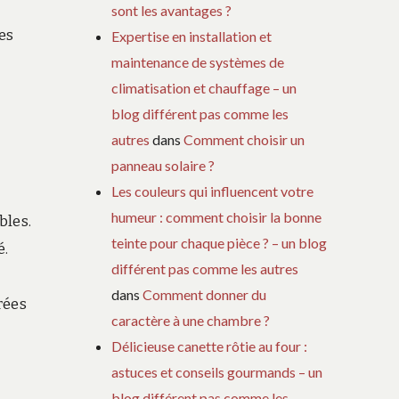
sont les avantages ?
es
Expertise en installation et
maintenance de systèmes de
climatisation et chauffage – un
blog différent pas comme les
autres
dans
Comment choisir un
panneau solaire ?
Les couleurs qui influencent votre
humeur : comment choisir la bonne
bles.
teinte pour chaque pièce ? – un blog
é.
différent pas comme les autres
dans
Comment donner du
rées
caractère à une chambre ?
Délicieuse canette rôtie au four :
astuces et conseils gourmands – un
blog différent pas comme les