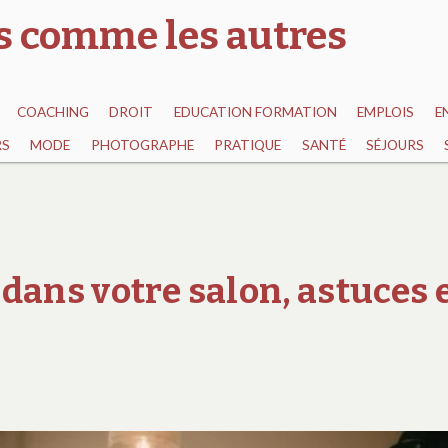
as comme les autres
COACHING
DROIT
EDUCATION FORMATION
EMPLOIS
E
RS
MODE
PHOTOGRAPHE
PRATIQUE
SANTÉ
SÉJOURS
dans votre salon, astuces 