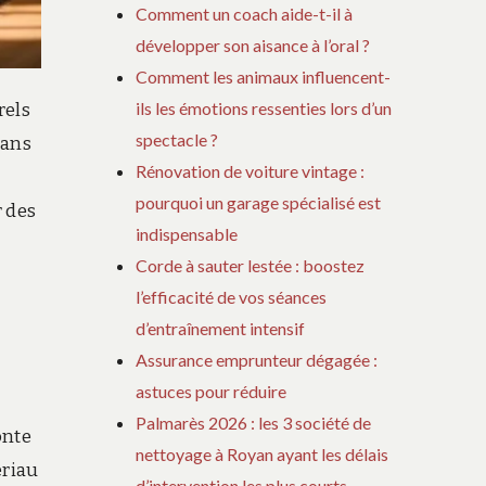
Comment un coach aide-t-il à
développer son aisance à l’oral ?
Comment les animaux influencent-
ils les émotions ressenties lors d’un
rels
spectacle ?
dans
Rénovation de voiture vintage :
pourquoi un garage spécialisé est
 des
indispensable
Corde à sauter lestée : boostez
l’efficacité de vos séances
d’entraînement intensif
Assurance emprunteur dégagée :
astuces pour réduire
Palmarès 2026 : les 3 société de
onte
nettoyage à Royan ayant les délais
ériau
d’intervention les plus courts