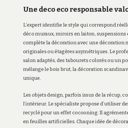
Une deco eco responsable valo
L’expert identifie le style qui correspond réel
déco muraux, miroirs en laiton, suspensions e
complète la décoration avec une décoration 
originales ou étagères asymétriques. Le pro
salon adaptés, des tabourets colorés ou un pou
mélange le bois brut, la décoration scandina
unique.
Les objets design, parfois issus de la récup,
l’intérieur. Le spécialiste propose d’utiliser
recyclé pour un effet cocooning. Il agrément
en feuilles artificielles. Chaque idée de déco