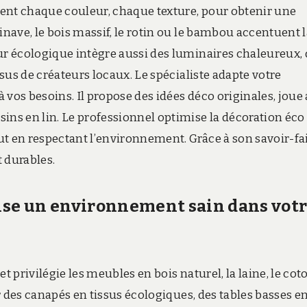
ent chaque couleur, chaque texture, pour obtenir une
inave, le bois massif, le rotin ou le bambou accentuent 
ur écologique intègre aussi des luminaires chaleureux,
ssus de créateurs locaux. Le spécialiste adapte votre
à vos besoins. Il propose des idées déco originales, joue
ins en lin. Le professionnel optimise la décoration éco
t en respectant l’environnement. Grâce à son savoir-fair
t durables.
rise un environnement sain dans vot
t privilégie les meubles en bois naturel, la laine, le cot
er des canapés en tissus écologiques, des tables basses e