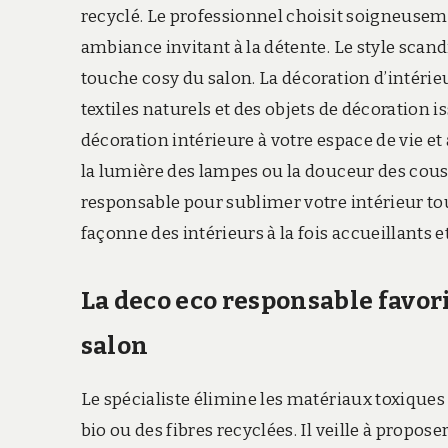
recyclé. Le professionnel choisit soigneusem
ambiance invitant à la détente. Le style scand
touche cosy du salon. La décoration d’intérie
textiles naturels et des objets de décoration i
décoration intérieure à votre espace de vie et 
la lumière des lampes ou la douceur des couss
responsable pour sublimer votre intérieur tou
façonne des intérieurs à la fois accueillants e
La deco eco responsable favo
salon
Le spécialiste élimine les matériaux toxiques e
bio ou des fibres recyclées. Il veille à propos