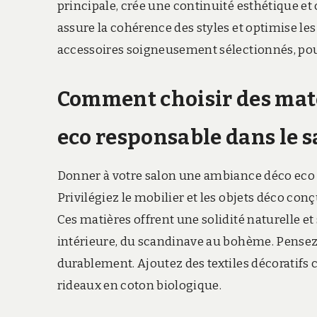
principale, crée une continuité esthétique et
assure la cohérence des styles et optimise les
accessoires soigneusement sélectionnés, pour
Comment choisir des mat
eco responsable dans le s
Donner à votre salon une ambiance déco eco
Privilégiez le mobilier et les objets déco conç
Ces matières offrent une solidité naturelle et
intérieure, du scandinave au bohème. Pensez
durablement. Ajoutez des textiles décoratifs 
rideaux en coton biologique.