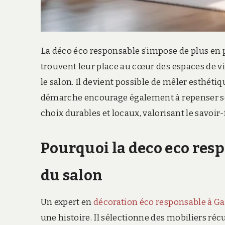
La déco éco responsable s’impose de plus en
trouvent leur place au cœur des espaces de vi
le salon. Il devient possible de mêler esthét
démarche encourage également à repenser se
choix durables et locaux, valorisant le savoir-f
Pourquoi la deco eco res
du salon
Un expert en
décoration éco responsable à Ga
une histoire. Il sélectionne des mobiliers ré