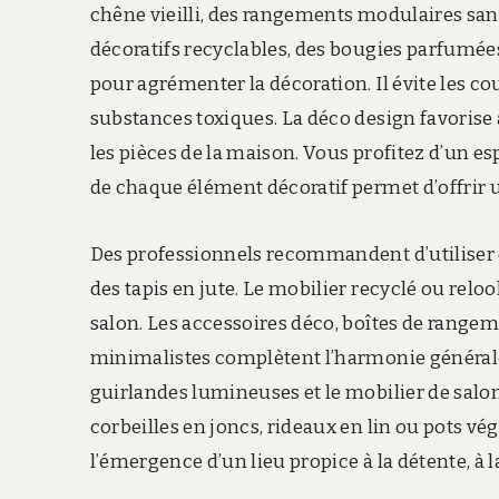
chêne vieilli, des rangements modulaires sans
décoratifs recyclables, des bougies parfumées
pour agrémenter la décoration. Il évite les 
substances toxiques. La déco design favorise a
les pièces de la maison. Vous profitez d’un es
de chaque élément décoratif permet d’offrir u
Des professionnels recommandent d’utiliser d
des tapis en jute. Le mobilier recyclé ou relo
salon. Les accessoires déco, boîtes de rangem
minimalistes complètent l’harmonie générale. 
guirlandes lumineuses et le mobilier de salo
corbeilles en joncs, rideaux en lin ou pots v
l’émergence d’un lieu propice à la détente, à 