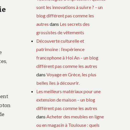
sont les innovations à suivre ? – un
ie
blog différent pas comme les
autres
dans
Les secrets des
grossistes de vêtements
Découverte culturelle et
s
patrimoine : l’expérience
e
francophone à Hoi An – un blog
tes,
différent pas comme les autres
dans
Voyage en Grèce, les plus
belles îles à découvrir.
Les meilleurs matériaux pour une
ment
extension de maison – un blog
coton
différent pas comme les autres
de
dans
Acheter des meubles en ligne
ou en magasin à Toulouse : quels