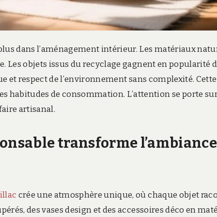
 plus dans l’aménagement intérieur. Les matériaux natu
e. Les objets issus du recyclage gagnent en popularité 
ique et respect de l’environnement sans complexité. Cette
s habitudes de consommation. L’attention se porte sur
aire artisanal.
ponsable transforme l’ambiance
illac
crée une atmosphère unique, où chaque objet rac
cupérés, des vases design et des accessoires déco en mat