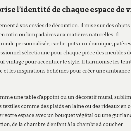
rise l’identité de chaque espace de v
lement à vos envies de décoration. Il mise sur des objets
n rotin ou lampadaires aux matières naturelles. Il
murale personnalisée, cache-pots en céramique, patère
fessionnel sélectionne pour chaque pièce des meubles d
f vintage pour accentuer le style. Il harmonise les tein
ve et les inspirations bohèmes pour créer une ambiance
 comme une table d’appoint ou un décoratif mural, subli
 des textiles comme des plaids en laine ou des rideaux en 
er votre espace avec un bouquet végétal ou une guirlan
ration, de la chambre d’enfant à la chambre à coucher