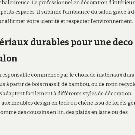
 chaleureuse. Le professionnel en décoration d’intérieur
 petits espaces. Il sublime l’ambiance du salon grâce à d
 affirmer votre identité et respecter l’environnement.
ériaux durables pour une deco
alon
 responsable commence par le choix de matériaux dura
us à partir de bois massif, de bambou, ou de rotin recycl
 s’adaptent facilement à différents styles de décoration
 aux meubles design en teck ou chêne issu de forêts gé
comme des coussins en lin, des plaids en laine ou des