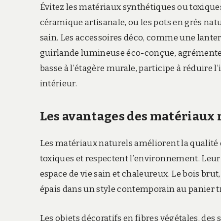
Évitez les matériaux synthétiques ou toxiques.
céramique artisanale, ou les pots en grès na
sain. Les accessoires déco, comme une lanter
guirlande lumineuse éco-conçue, agrémentent
basse à l’étagère murale, participe à réduire
intérieur.
Les avantages des matériaux 
Les matériaux naturels améliorent la qualité d
toxiques et respectent l’environnement. Leu
espace de vie sain et chaleureux. Le bois brut,
épais dans un style contemporain au panier t
Les objets décoratifs en fibres végétales, d