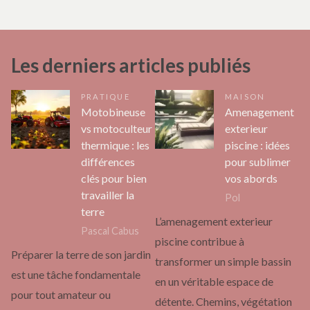
Les derniers articles publiés
PRATIQUE
MAISON
Motobineuse
Amenagement
vs motoculteur
exterieur
thermique : les
piscine : idées
différences
pour sublimer
clés pour bien
vos abords
travailler la
Pol
terre
L’amenagement exterieur
Pascal Cabus
piscine contribue à
Préparer la terre de son jardin
transformer un simple bassin
est une tâche fondamentale
en un véritable espace de
pour tout amateur ou
détente. Chemins, végétation