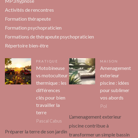
MP3 hypnose
Activités de rencontres
Formation thérapeute
Formation psychopraticien
Formations de thérapeute psychopraticien
Répertoire bien-être
PRATIQUE
MAISON
Motobineuse
Amenagement
vs motoculteur
exterieur
thermique : les
piscine : idées
différences
pour sublimer
clés pour bien
vos abords
travailler la
Pol
terre
L’amenagement exterieur
Pascal Cabus
piscine contribue à
Préparer la terre de son jardin
transformer un simple bassin