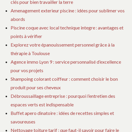
clés pour bien travailler la terre
PA
Amenagement exterieur piscine : idées pour sublimer vos
abords
Piscine coque avec local technique integre : avantages et
points à vérifier
Explorez votre épanouissement personnel grâce à la
thérapie à Toulouse
Agence immo Lyon 9 : service personnalisé d’excellence
pour vos projets
Shampoing colorant coiffeur : comment choisir le bon
produit pour ses cheveux
Débroussaillage entreprise : pourquoi l’entretien des
espaces verts est indispensable
Buffet apero dinatoire : idées de recettes simples et
savoureuses
Nettoyage toiture tarif : que faut-il savoir pour faire le