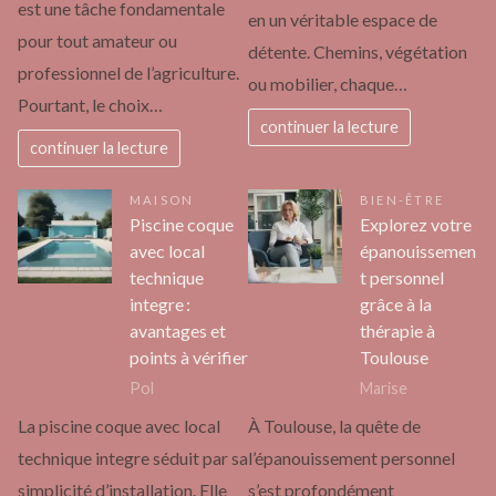
est une tâche fondamentale
en un véritable espace de
pour tout amateur ou
détente. Chemins, végétation
professionnel de l’agriculture.
ou mobilier, chaque…
Pourtant, le choix…
continuer la lecture
continuer la lecture
MAISON
BIEN-ÊTRE
Piscine coque
Explorez votre
avec local
épanouissemen
technique
t personnel
integre :
grâce à la
avantages et
thérapie à
points à vérifier
Toulouse
Pol
Marise
La piscine coque avec local
À Toulouse, la quête de
technique integre séduit par sa
l’épanouissement personnel
simplicité d’installation. Elle
s’est profondément