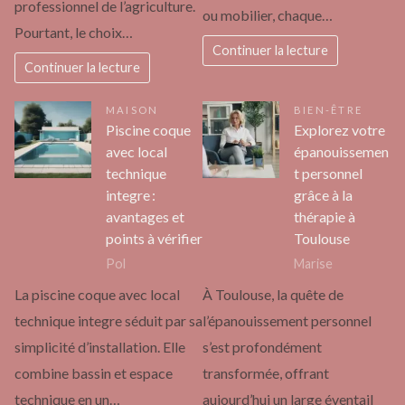
professionnel de l’agriculture.
ou mobilier, chaque…
Pourtant, le choix…
Continuer la lecture
Continuer la lecture
MAISON
BIEN-ÊTRE
Piscine coque
Explorez votre
avec local
épanouissemen
technique
t personnel
integre :
grâce à la
avantages et
thérapie à
points à vérifier
Toulouse
Pol
Marise
La piscine coque avec local
À Toulouse, la quête de
technique integre séduit par sa
l’épanouissement personnel
simplicité d’installation. Elle
s’est profondément
combine bassin et espace
transformée, offrant
technique en un…
aujourd’hui un large éventail