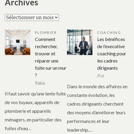
Archives
Archives
PLOMBIER
COACHING
Comment
Les bénéfices
rechercher,
de l’executive
trouver et
coaching pour
réparer une
les cadres
fuite sur un mur
dirigeants
?
Pol
Rakia
Dans le monde des affaires en
Il faut savoir qu’une lente fuite
constante évolution, les
de vos tuyaux, appareils de
cadres dirigeants cherchent
plomberie et appareils
des moyens d’améliorer leurs
ménagers, en particulier des
performances et leur
fuites d’eau…
leadership.…