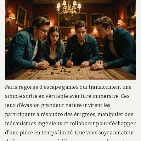
Paris regorge d’escape games qui transforment une
simple sortie en véritable aventure immersive. Ces
jeux d’évasion grandeur nature invitent les
participants à résoudre des énigmes, manipuler des
mécanismes ingénieux et collaborer pour s’échapper
d’une pièce en temps limité. Que vous soyez amateur