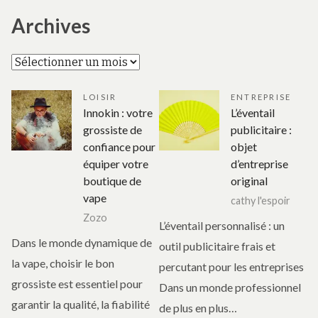
Archives
Archives
LOISIR
ENTREPRISE
Innokin : votre
L’éventail
grossiste de
publicitaire :
confiance pour
objet
équiper votre
d’entreprise
boutique de
original
vape
cathy l'espoir
Zozo
L’éventail personnalisé : un
Dans le monde dynamique de
outil publicitaire frais et
la vape, choisir le bon
percutant pour les entreprises
grossiste est essentiel pour
Dans un monde professionnel
garantir la qualité, la fiabilité
de plus en plus…