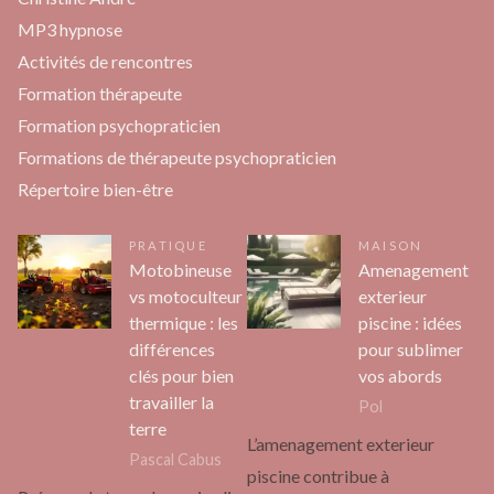
MP3 hypnose
Activités de rencontres
Formation thérapeute
Formation psychopraticien
Formations de thérapeute psychopraticien
Répertoire bien-être
PRATIQUE
MAISON
Motobineuse
Amenagement
vs motoculteur
exterieur
thermique : les
piscine : idées
différences
pour sublimer
clés pour bien
vos abords
travailler la
Pol
terre
L’amenagement exterieur
Pascal Cabus
piscine contribue à