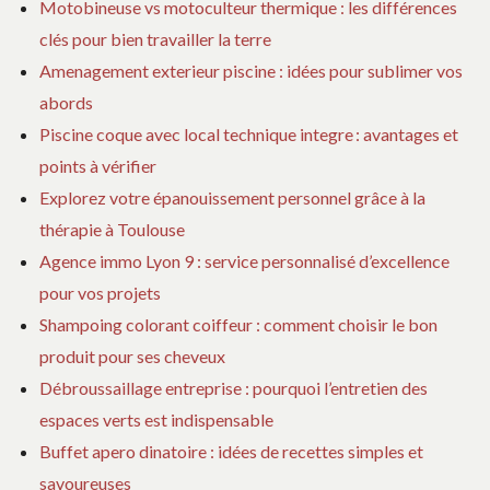
Motobineuse vs motoculteur thermique : les différences
LA
clés pour bien travailler la terre
SO
RA
Amenagement exterieur piscine : idées pour sublimer vos
ET
abords
É
Piscine coque avec local technique integre : avantages et
points à vérifier
Explorez votre épanouissement personnel grâce à la
thérapie à Toulouse
Agence immo Lyon 9 : service personnalisé d’excellence
pour vos projets
Shampoing colorant coiffeur : comment choisir le bon
produit pour ses cheveux
Débroussaillage entreprise : pourquoi l’entretien des
espaces verts est indispensable
Buffet apero dinatoire : idées de recettes simples et
savoureuses