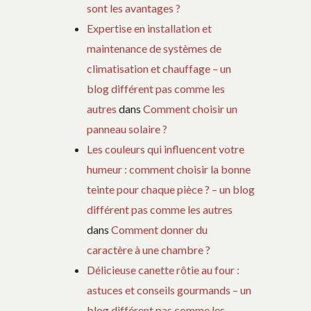
sont les avantages ?
Expertise en installation et
maintenance de systèmes de
climatisation et chauffage – un
blog différent pas comme les
autres
dans
Comment choisir un
panneau solaire ?
Les couleurs qui influencent votre
humeur : comment choisir la bonne
teinte pour chaque pièce ? – un blog
différent pas comme les autres
dans
Comment donner du
caractère à une chambre ?
Délicieuse canette rôtie au four :
astuces et conseils gourmands – un
blog différent pas comme les