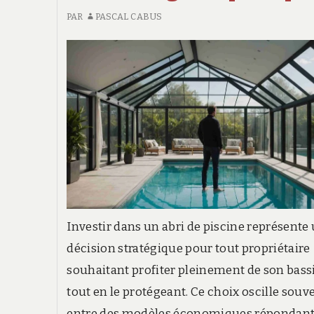
PAR
PASCAL CABUS
Investir dans un abri de piscine représente
décision stratégique pour tout propriétaire
souhaitant profiter pleinement de son bass
tout en le protégeant. Ce choix oscille souv
entre des modèles économiques répondant