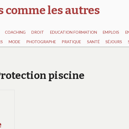
as comme les autres
COACHING
DROIT
EDUCATION FORMATION
EMPLOIS
E
RS
MODE
PHOTOGRAPHE
PRATIQUE
SANTÉ
SÉJOURS
Protection piscine
e