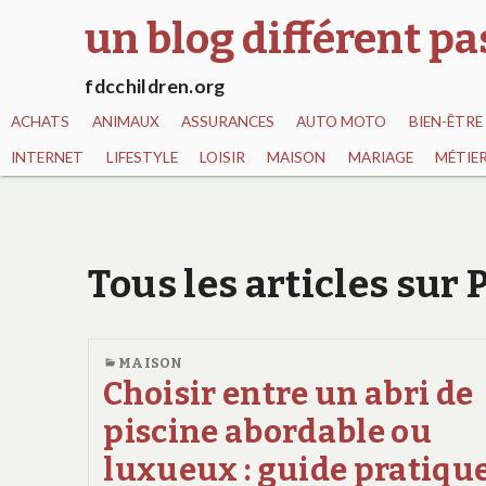
un blog différent p
fdcchildren.org
ACHATS
ANIMAUX
ASSURANCES
AUTO MOTO
BIEN-ÊTRE
INTERNET
LIFESTYLE
LOISIR
MAISON
MARIAGE
MÉTIE
Tous les articles sur 
MAISON
Choisir entre un abri de
piscine abordable ou
luxueux : guide pratiqu