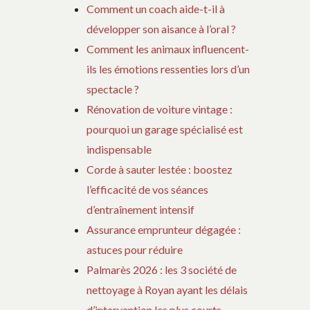
Comment un coach aide-t-il à
développer son aisance à l’oral ?
Comment les animaux influencent-
ils les émotions ressenties lors d’un
spectacle ?
Rénovation de voiture vintage :
pourquoi un garage spécialisé est
indispensable
Corde à sauter lestée : boostez
l’efficacité de vos séances
d’entraînement intensif
Assurance emprunteur dégagée :
astuces pour réduire
Palmarès 2026 : les 3 société de
nettoyage à Royan ayant les délais
d’intervention les plus courts