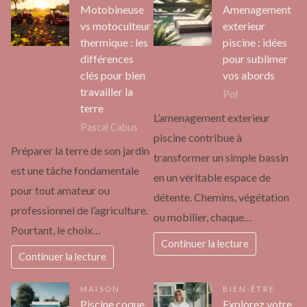
Motobineuse
Amenagement
vs motoculteur
exterieur
thermique : les
piscine : idées
différences
pour sublimer
clés pour bien
vos abords
travailler la
Pol
terre
L’amenagement exterieur
Pascal Cabus
piscine contribue à
Préparer la terre de son jardin
transformer un simple bassin
est une tâche fondamentale
en un véritable espace de
pour tout amateur ou
détente. Chemins, végétation
professionnel de l’agriculture.
ou mobilier, chaque…
Pourtant, le choix…
Continuer la lecture
Continuer la lecture
MAISON
BIEN-ÊTRE
Piscine coque
Explorez votre