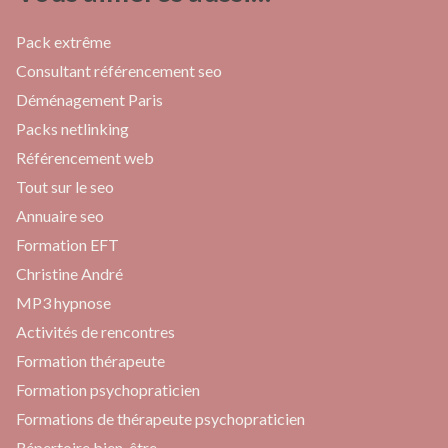
Pack extrême
Consultant référencement seo
Déménagement Paris
Packs netlinking
Référencement web
Tout sur le seo
Annuaire seo
Formation EFT
Christine André
MP3 hypnose
Activités de rencontres
Formation thérapeute
Formation psychopraticien
Formations de thérapeute psychopraticien
Répertoire bien-être