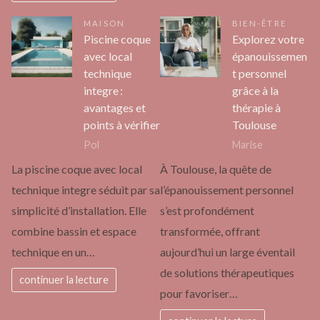
MAISON
BIEN-ÊTRE
Piscine coque
Explorez votre
avec local
épanouissemen
technique
t personnel
integre :
grâce à la
avantages et
thérapie à
points à vérifier
Toulouse
Pol
Marise
La piscine coque avec local
À Toulouse, la quête de
technique integre séduit par sa
l’épanouissement personnel
simplicité d’installation. Elle
s’est profondément
combine bassin et espace
transformée, offrant
technique en un…
aujourd’hui un large éventail
de solutions thérapeutiques
continuer la lecture
pour favoriser…