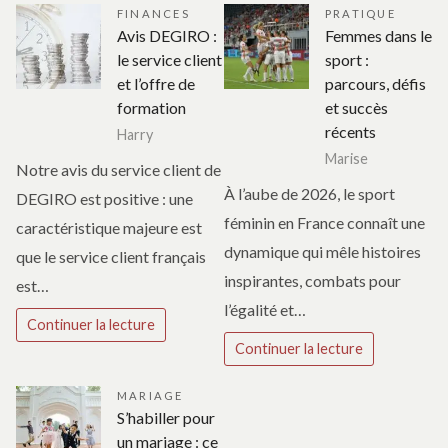
FINANCES
PRATIQUE
Avis DEGIRO :
Femmes dans le
le service client
sport :
et l’offre de
parcours, défis
formation
et succès
récents
Harry
Marise
Notre avis du service client de
À l’aube de 2026, le sport
DEGIRO est positive : une
féminin en France connaît une
caractéristique majeure est
dynamique qui mêle histoires
que le service client français
inspirantes, combats pour
est…
l’égalité et…
Continuer la lecture
Continuer la lecture
MARIAGE
S’habiller pour
un mariage : ce