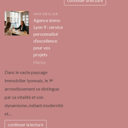
continuer la lecture
IMMOBILIER
Agence immo
Lyon 9 : service
personnalisé
d’excellence
pour vos
projets
Marise
Dans le vaste paysage
immobilier lyonnais, le 9ᵉ
arrondissement se distingue
par sa vitalité et son
dynamisme, mêlant modernité
et…
continuer la lecture