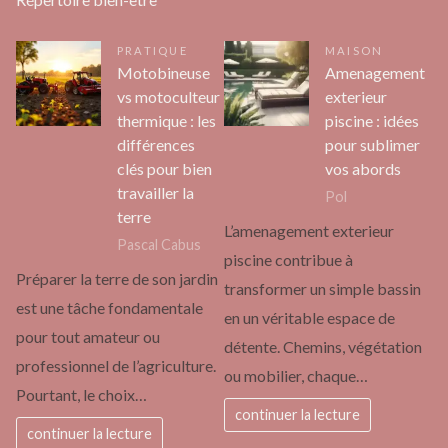
PRATIQUE
MAISON
Motobineuse
Amenagement
vs motoculteur
exterieur
thermique : les
piscine : idées
différences
pour sublimer
clés pour bien
vos abords
travailler la
Pol
terre
L’amenagement exterieur
Pascal Cabus
piscine contribue à
Préparer la terre de son jardin
transformer un simple bassin
est une tâche fondamentale
en un véritable espace de
pour tout amateur ou
détente. Chemins, végétation
professionnel de l’agriculture.
ou mobilier, chaque…
Pourtant, le choix…
continuer la lecture
continuer la lecture