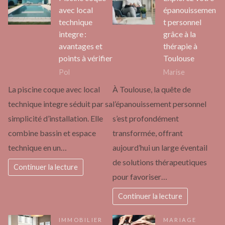
avec local
épanouissemen
technique
t personnel
integre :
grâce à la
avantages et
thérapie à
points à vérifier
Toulouse
Pol
Marise
La piscine coque avec local
À Toulouse, la quête de
technique integre séduit par sa
l’épanouissement personnel
simplicité d’installation. Elle
s’est profondément
combine bassin et espace
transformée, offrant
technique en un…
aujourd’hui un large éventail
de solutions thérapeutiques
Continuer la lecture
pour favoriser…
Continuer la lecture
IMMOBILIER
MARIAGE