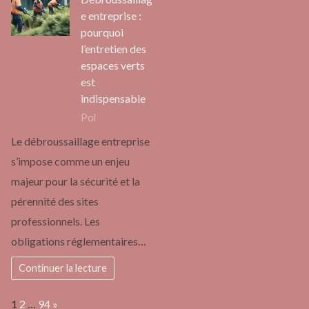
e entreprise :
pourquoi
l’entretien des
espaces verts
est
indispensable
Pol
Le débroussaillage entreprise
s’impose comme un enjeu
majeur pour la sécurité et la
pérennité des sites
professionnels. Les
obligations réglementaires…
Continuer la lecture
Page:
Next
1
2
…
94
»