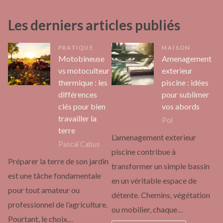
Les derniers articles publiés
PRATIQUE
MAISON
Motobineuse
Amenagement
vs motoculteur
exterieur
thermique : les
piscine : idées
différences
pour sublimer
clés pour bien
vos abords
travailler la
Pol
terre
L’amenagement exterieur
Pascal Cabus
piscine contribue à
Préparer la terre de son jardin
transformer un simple bassin
est une tâche fondamentale
en un véritable espace de
pour tout amateur ou
détente. Chemins, végétation
professionnel de l’agriculture.
ou mobilier, chaque…
Pourtant, le choix…