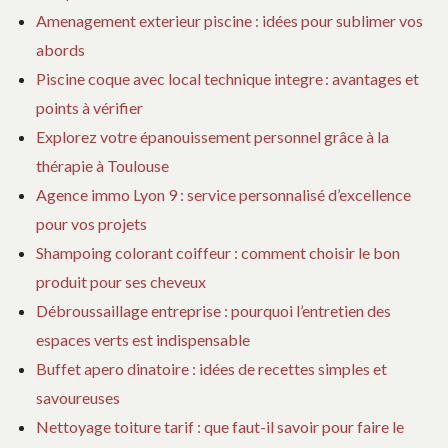
IN
Amenagement exterieur piscine : idées pour sublimer vos
abords
Piscine coque avec local technique integre : avantages et
points à vérifier
Explorez votre épanouissement personnel grâce à la
thérapie à Toulouse
Agence immo Lyon 9 : service personnalisé d’excellence
pour vos projets
Shampoing colorant coiffeur : comment choisir le bon
produit pour ses cheveux
Débroussaillage entreprise : pourquoi l’entretien des
espaces verts est indispensable
Buffet apero dinatoire : idées de recettes simples et
savoureuses
Nettoyage toiture tarif : que faut-il savoir pour faire le