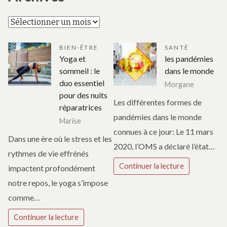
Archives
BIEN-ÊTRE
SANTÉ
Yoga et
les pandémies
sommeil : le
dans le monde
duo essentiel
Morgane
pour des nuits
Les différentes formes de
réparatrices
pandémies dans le monde
Marise
connues à ce jour: Le 11 mars
Dans une ère où le stress et les
2020, l’OMS a déclaré l’état…
rythmes de vie effrénés
Continuer la lecture
impactent profondément
notre repos, le yoga s’impose
comme…
Continuer la lecture