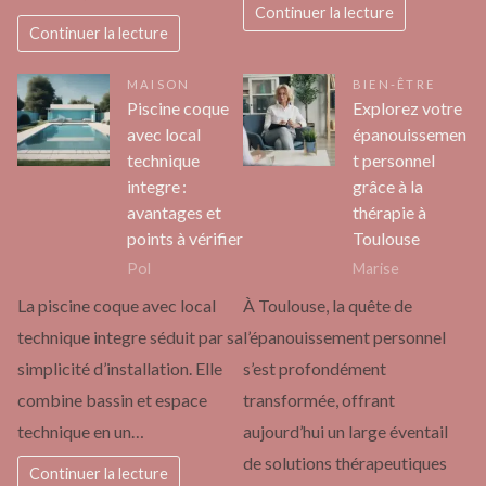
Continuer la lecture
Continuer la lecture
MAISON
BIEN-ÊTRE
Piscine coque
Explorez votre
avec local
épanouissemen
technique
t personnel
integre :
grâce à la
avantages et
thérapie à
points à vérifier
Toulouse
Pol
Marise
La piscine coque avec local
À Toulouse, la quête de
technique integre séduit par sa
l’épanouissement personnel
simplicité d’installation. Elle
s’est profondément
combine bassin et espace
transformée, offrant
technique en un…
aujourd’hui un large éventail
de solutions thérapeutiques
Continuer la lecture