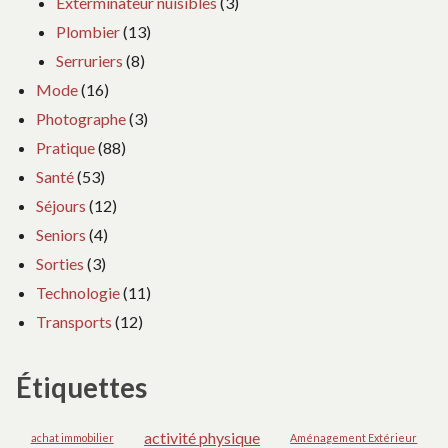
Exterminateur nuisibles
(3)
Plombier
(13)
Serruriers
(8)
Mode
(16)
Photographe
(3)
Pratique
(88)
Santé
(53)
Séjours
(12)
Seniors
(4)
Sorties
(3)
Technologie
(11)
Transports
(12)
Étiquettes
activité physique
achat immobilier
Aménagement Extérieur