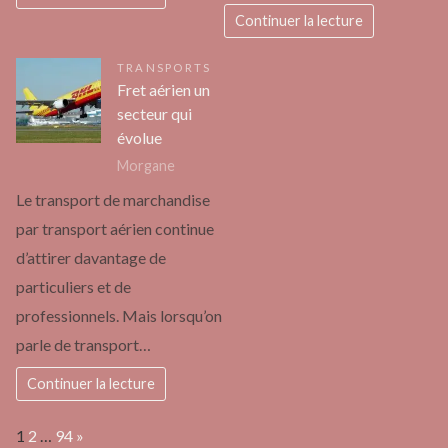
Continuer la lecture
TRANSPORTS
Fret aérien un
secteur qui
évolue
Morgane
Le transport de marchandise
par transport aérien continue
d’attirer davantage de
particuliers et de
professionnels. Mais lorsqu’on
parle de transport…
Continuer la lecture
Page:
Next
1
2
…
94
»