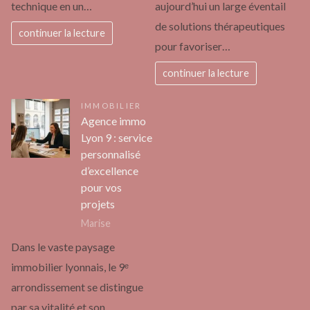
technique en un…
aujourd’hui un large éventail
de solutions thérapeutiques
continuer la lecture
pour favoriser…
continuer la lecture
IMMOBILIER
Agence immo
Lyon 9 : service
personnalisé
d’excellence
pour vos
projets
Marise
Dans le vaste paysage
immobilier lyonnais, le 9ᵉ
arrondissement se distingue
par sa vitalité et son