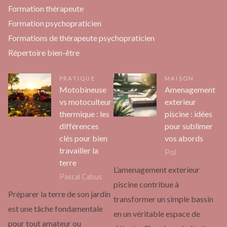
Formation thérapeute
Formation psychopraticien
Formations de thérapeute psychopraticien
Répertoire bien-être
PRATIQUE
MAISON
Motobineuse
Amenagement
vs motoculteur
exterieur
thermique : les
piscine : idées
différences
pour sublimer
clés pour bien
vos abords
travailler la
Pol
terre
L’amenagement exterieur
Pascal Cabus
piscine contribue à
Préparer la terre de son jardin
transformer un simple bassin
est une tâche fondamentale
en un véritable espace de
pour tout amateur ou