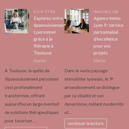
BIEN-ÊTRE
IMMOBILIER
Explorez votre
Agence immo
épanouissemen
Lyon 9 : service
t personnel
personnalisé
grâce à la
d’excellence
thérapie à
pour vos
Toulouse
projets
Marise
Marise
À Toulouse, la quête de
Dans le vaste paysage
l’épanouissement personnel
immobilier lyonnais, le 9ᵉ
s’est profondément
arrondissement se distingue
transformée, offrant
par sa vitalité et son
aujourd’hui un large éventail
dynamisme, mêlant modernité
de solutions thérapeutiques
et…
pour favoriser…
continuer la lecture