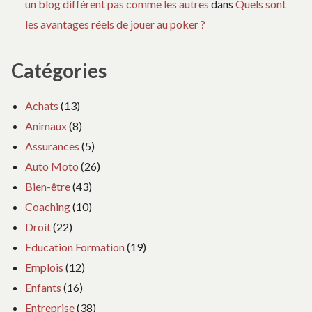
un blog différent pas comme les autres
dans
Quels sont
les avantages réels de jouer au poker ?
Catégories
Achats
(13)
Animaux
(8)
Assurances
(5)
Auto Moto
(26)
Bien-être
(43)
Coaching
(10)
Droit
(22)
Education Formation
(19)
Emplois
(12)
Enfants
(16)
Entreprise
(38)