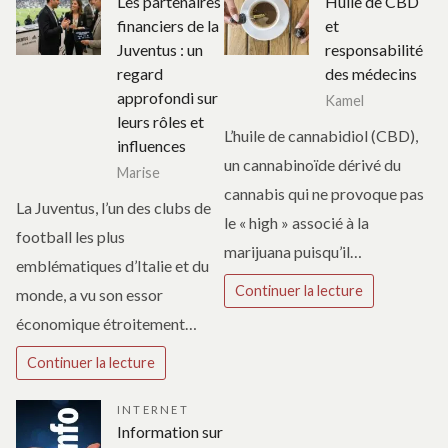
Les partenaires
Huile de CBD
financiers de la
et
Juventus : un
responsabilité
regard
des médecins
approfondi sur
Kamel
leurs rôles et
L’huile de cannabidiol (CBD),
influences
un cannabinoïde dérivé du
Marise
cannabis qui ne provoque pas
La Juventus, l’un des clubs de
le « high » associé à la
football les plus
marijuana puisqu’il…
emblématiques d’Italie et du
Continuer la lecture
monde, a vu son essor
économique étroitement…
Continuer la lecture
INTERNET
Information sur