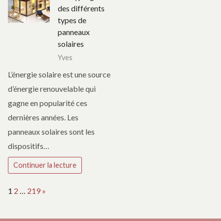
des différents
types de
panneaux
solaires
Yves
L’énergie solaire est une source
d’énergie renouvelable qui
gagne en popularité ces
dernières années. Les
panneaux solaires sont les
dispositifs…
Continuer la lecture
Page:
Next
1
2
…
219
»