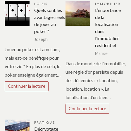
LOISIR
IMMOBILIER
Quels sont les
L’importance
avantages réels
de la
de jouer au
localisation
poker ?
dans
l’immobilier
Joseph
résidentiel
Jouer au poker est amusant,
Marise
mais est-ce bénéfique pour
Dans le monde de l’immobilier,
votre vie ? En plus de cela, le
une règle d’or persiste depuis
poker enseigne également…
des décennies : « Location,
Continuer la lecture
location, location ». La
localisation d’un bien…
Continuer la lecture
PRATIQUE
Décryptage