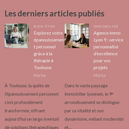
Les derniers articles publiés
BIEN-ÊTRE
IMMOBILIER
Explorez votre
Agence immo
épanouissemen
Lyon 9 : service
t personnel
personnalisé
grâce à la
d’excellence
thérapie à
pour vos
Toulouse
projets
Marise
Marise
À Toulouse, la quête de
Dans le vaste paysage
l’épanouissement personnel
immobilier lyonnais, le 9ᵉ
s’est profondément
arrondissement se distingue
transformée, offrant
par sa vitalité et son
aujourd’hui un large éventail
dynamisme, mêlant modernité
de solutions thérapeutiques
et…