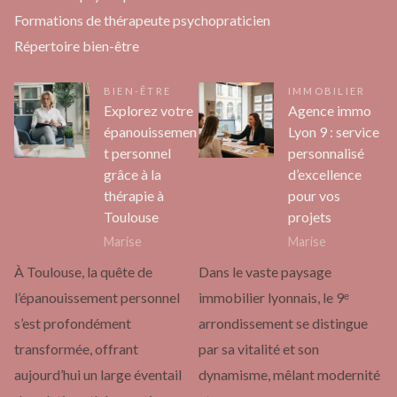
Formations de thérapeute psychopraticien
Répertoire bien-être
BIEN-ÊTRE
IMMOBILIER
Explorez votre
Agence immo
épanouissemen
Lyon 9 : service
t personnel
personnalisé
grâce à la
d’excellence
thérapie à
pour vos
Toulouse
projets
Marise
Marise
À Toulouse, la quête de
Dans le vaste paysage
l’épanouissement personnel
immobilier lyonnais, le 9ᵉ
s’est profondément
arrondissement se distingue
transformée, offrant
par sa vitalité et son
aujourd’hui un large éventail
dynamisme, mêlant modernité