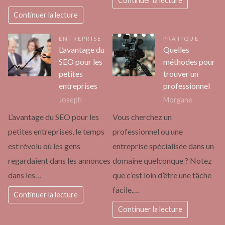
Continuer la lecture
Continuer la lecture
ENTREPRISE
PRATIQUE
L’avantage du
Quelles
SEO pour les
méthodes pour
petites
trouver un
entreprises
professionnel
Joseph
Morgane
L’avantage du SEO pour les
Vous cherchez un
petites entreprises, le temps
professionnel ou une
est révolu où les gens
entreprise spécialisée dans un
regardaient dans les annonces
domaine quelconque ? Notez
dans les…
que c’est loin d’être une tâche
facile.…
Continuer la lecture
Continuer la lecture