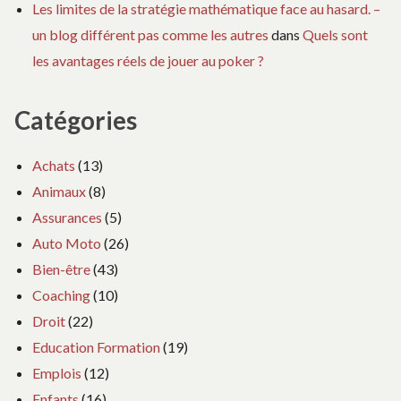
Les limites de la stratégie mathématique face au hasard. –
un blog différent pas comme les autres
dans
Quels sont
les avantages réels de jouer au poker ?
Catégories
Achats
(13)
Animaux
(8)
Assurances
(5)
Auto Moto
(26)
Bien-être
(43)
Coaching
(10)
Droit
(22)
Education Formation
(19)
Emplois
(12)
Enfants
(16)