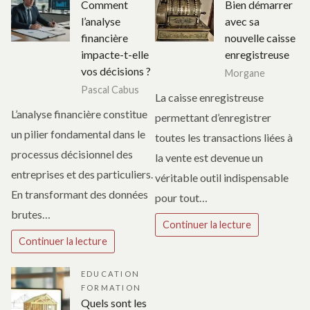
Comment
Bien démarrer
l’analyse
avec sa
financière
nouvelle caisse
impacte-t-elle
enregistreuse
vos décisions ?
Morgane
Pascal Cabus
La caisse enregistreuse
L’analyse financière constitue
permettant d’enregistrer
un pilier fondamental dans le
toutes les transactions liées à
processus décisionnel des
la vente est devenue un
entreprises et des particuliers.
véritable outil indispensable
En transformant des données
pour tout…
brutes…
Continuer la lecture
Continuer la lecture
EDUCATION
FORMATION
Quels sont les