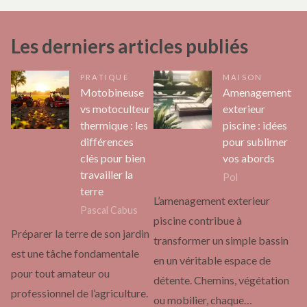
Les derniers articles publiés
PRATIQUE
MAISON
Motobineuse
Amenagement
vs motoculteur
exterieur
thermique : les
piscine : idées
différences
pour sublimer
clés pour bien
vos abords
travailler la
Pol
terre
L’amenagement exterieur
Pascal Cabus
piscine contribue à
Préparer la terre de son jardin
transformer un simple bassin
est une tâche fondamentale
en un véritable espace de
pour tout amateur ou
détente. Chemins, végétation
professionnel de l’agriculture.
ou mobilier, chaque…