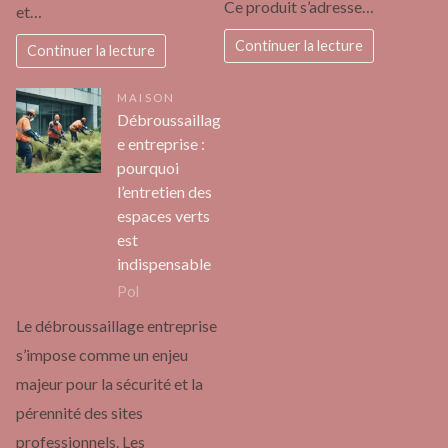
Ce produit s’adresse…
et…
Continuer la lecture
Continuer la lecture
MAISON
Débroussaillag
e entreprise :
pourquoi
l’entretien des
espaces verts
est
indispensable
Pol
Le débroussaillage entreprise
s’impose comme un enjeu
majeur pour la sécurité et la
pérennité des sites
professionnels. Les