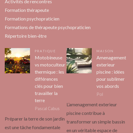
Activités de rencontres
Formation thérapeute
Formation psychopraticien
Formations de thérapeute psychopraticien
Répertoire bien-être
PRATIQUE
MAISON
Motobineuse
Amenagement
vs motoculteur
exterieur
thermique : les
piscine : idées
différences
pour sublimer
clés pour bien
vos abords
travailler la
Pol
terre
L’amenagement exterieur
Pascal Cabus
piscine contribue à
Préparer la terre de son jardin
transformer un simple bassin
est une tâche fondamentale
en un véritable espace de