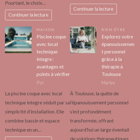
Pourtant, le choix…
Continuer la lecture
Continuer la lecture
MAISON
BIEN-ÊTRE
Piscine coque
Explorez votre
avec local
épanouissemen
technique
t personnel
integre :
grâce à la
avantages et
thérapie à
points à vérifier
Toulouse
Pol
Marise
La piscine coque avec local
À Toulouse, la quête de
technique integre séduit par sa
l’épanouissement personnel
simplicité d’installation. Elle
s’est profondément
combine bassin et espace
transformée, offrant
technique en un…
aujourd’hui un large éventail
de solutions thérapeutiques