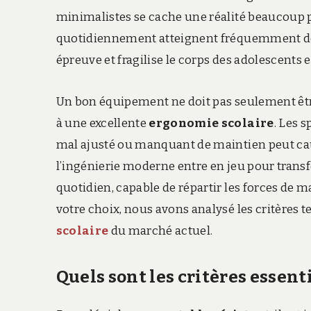
minimalistes se cache une réalité beaucoup p
quotidiennement atteignent fréquemment d
épreuve et fragilise le corps des adolescents 
Un bon équipement ne doit pas seulement êt
à une excellente
ergonomie scolaire
.
Les sp
mal ajusté ou manquant de maintien peut cau
l’ingénierie moderne entre en jeu pour transf
quotidien,
capable de répartir les forces de m
votre choix,
nous avons analysé les critères t
scolaire
du marché actuel.
Quels sont les critères essent