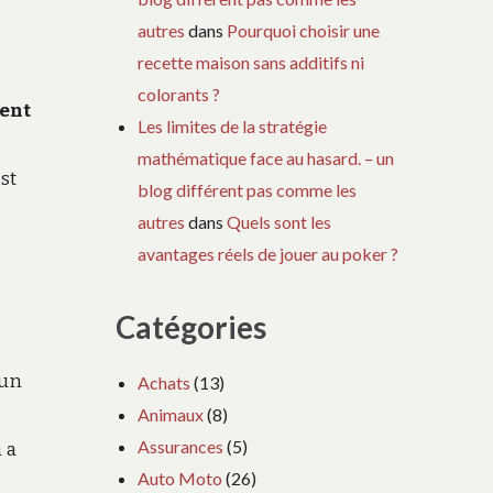
autres
dans
Pourquoi choisir une
recette maison sans additifs ni
colorants ?
ent
Les limites de la stratégie
mathématique face au hasard. – un
st
blog différent pas comme les
autres
dans
Quels sont les
avantages réels de jouer au poker ?
Catégories
’un
Achats
(13)
Animaux
(8)
Assurances
(5)
 a
Auto Moto
(26)