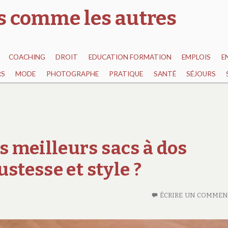
as comme les autres
COACHING
DROIT
EDUCATION FORMATION
EMPLOIS
E
RS
MODE
PHOTOGRAPHE
PRATIQUE
SANTÉ
SÉJOURS
 meilleurs sacs à dos
stesse et style ?
ÉCRIRE UN COMMEN