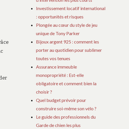
Investissement locatif international
: opportunités et risques
Plongée au cœur du style de jeu
unique de Tony Parker
Bijoux argent 925 : comment les
râce
porter au quotidien pour sublimer
ac
toutes vos tenues
Assurance immeuble
monopropriété : Est-elle
der
obligatoire et comment bien la
choisir ?
Quel budget prévoir pour
construire soi-même son vélo ?
Le guide des professionnels du
Garde de chien les plus