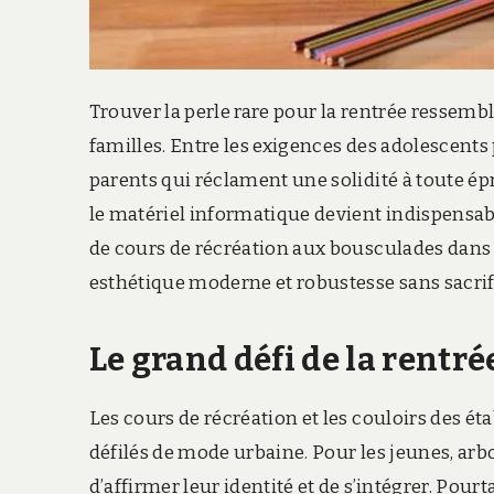
Trouver la perle rare pour la rentrée ressemb
familles.
Entre les exigences des adolescents p
parents qui réclament une solidité à toute ép
le matériel informatique devient indispensabl
de cours de récréation aux bousculades dans
esthétique moderne et robustesse sans sacrifi
Le grand défi de la rentré
Les cours de récréation et les couloirs des 
défilés de mode urbaine.
Pour les jeunes,
arb
d’affirmer leur identité et de s’intégrer.
Pourta