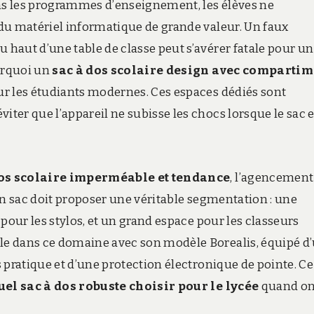
s les programmes d’enseignement, les élèves ne
du matériel informatique de grande valeur. Un faux
haut d’une table de classe peut s’avérer fatale pour un
ourquoi un
sac à dos scolaire design avec compartim
r les étudiants modernes. Ces espaces dédiés sont
er que l’appareil ne subisse les chocs lorsque le sac e
os scolaire imperméable et tendance
, l’agencement
on sac doit proposer une véritable segmentation : une
pour les stylos, et un grand espace pour les classeurs
e dans ce domaine avec son modèle Borealis, équipé d
 pratique et d’une protection électronique de pointe. Ce
uel sac à dos robuste choisir pour le lycée
quand on