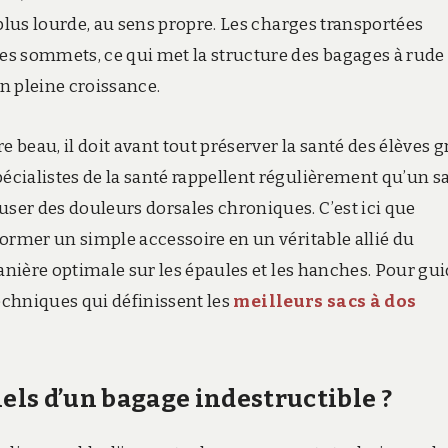
lus lourde,
au sens propre.
Les charges transportées
es sommets,
ce qui met la structure des bagages à rude
en pleine croissance.
re beau,
il doit avant tout préserver la santé des élèves g
écialistes de la santé rappellent régulièrement qu’un s
ser des douleurs dorsales chroniques.
C’est ici que
ormer un simple accessoire en un véritable allié du
anière optimale sur les épaules et les hanches.
Pour gui
echniques qui définissent les
meilleurs sacs à dos
iels d’un bagage indestructible ?