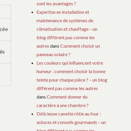
sont les avantages ?
Expertise en installation et
maintenance de systèmes de
climatisation et chauffage – un
ycée
blog différent pas comme les
autres
dans
Comment choisir un
és
panneau solaire ?
Les couleurs qui influencent votre
humeur : comment choisir la bonne
teinte pour chaque pièce ? – un blog
différent pas comme les autres
dans
Comment donner du
caractère à une chambre ?
Délicieuse canette rôtie au four :
astuces et conseils gourmands – un
blog différent pas comme les