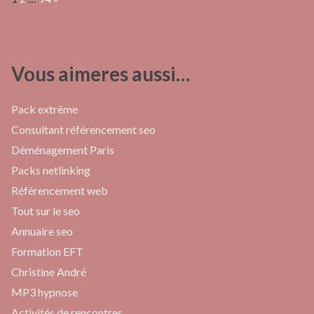
Vous aimeres aussi…
Pack extrême
Consultant référencement seo
Déménagement Paris
Packs netlinking
Référencement web
Tout sur le seo
Annuaire seo
Formation EFT
Christine André
MP3 hypnose
Activités de rencontres