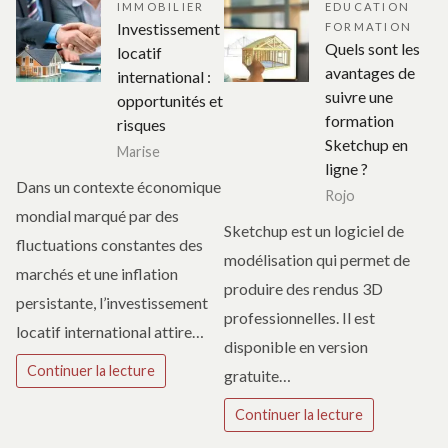
IMMOBILIER
EDUCATION
Investissement
FORMATION
Quels sont les
locatif
avantages de
international :
suivre une
opportunités et
formation
risques
Sketchup en
Marise
ligne ?
Dans un contexte économique
Rojo
mondial marqué par des
Sketchup est un logiciel de
fluctuations constantes des
modélisation qui permet de
marchés et une inflation
produire des rendus 3D
persistante, l’investissement
professionnelles. Il est
locatif international attire…
disponible en version
Continuer la lecture
gratuite…
Continuer la lecture