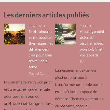
Les derniers articles publiés
PRATIQUE
MAISON
Motobineuse
Amenagement
vs motoculteur
exterieur
thermique : les
piscine : idées
différences
pour sublimer
clés pour bien
vos abords
travailler la
Pol
terre
L’amenagement exterieur
Pascal Cabus
piscine contribue à
Préparer la terre de son jardin
transformer un simple bassin
est une tâche fondamentale
en un véritable espace de
pour tout amateur ou
détente. Chemins, végétation
professionnel de l’agriculture.
ou mobilier, chaque…