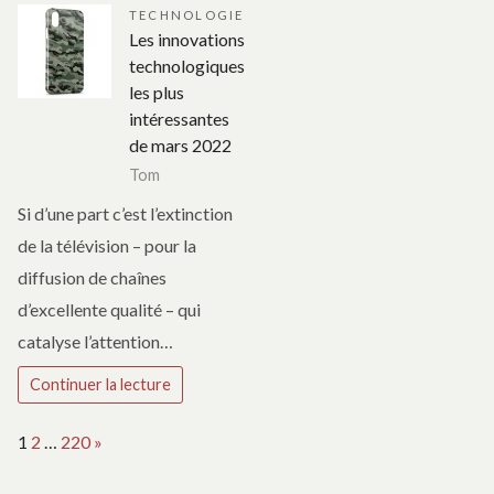
TECHNOLOGIE
Les innovations
technologiques
les plus
intéressantes
de mars 2022
Tom
Si d’une part c’est l’extinction
de la télévision – pour la
diffusion de chaînes
d’excellente qualité – qui
catalyse l’attention…
Continuer la lecture
Page:
Next
1
2
…
220
»