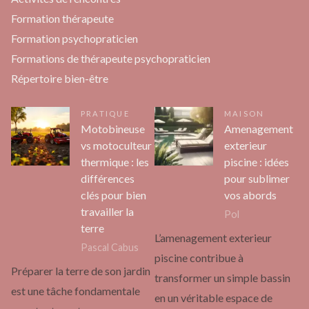
Formation thérapeute
Formation psychopraticien
Formations de thérapeute psychopraticien
Répertoire bien-être
PRATIQUE
MAISON
Motobineuse
Amenagement
vs motoculteur
exterieur
thermique : les
piscine : idées
différences
pour sublimer
clés pour bien
vos abords
travailler la
Pol
terre
L’amenagement exterieur
Pascal Cabus
piscine contribue à
Préparer la terre de son jardin
transformer un simple bassin
est une tâche fondamentale
en un véritable espace de