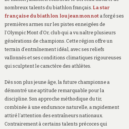
nombreux talents du biathlon français.
La star
française du biathlon lou jeanmonnot
a forgé ses
premières armes sur les pistes enneigées de
l’Olympic Mont d’Or, club qui a vu naître plusieurs
générations de champions. Cette région offre un
terrain d’entraînement idéal, avec ses reliefs
vallonnés et ses conditions climatiques rigoureuses
qui sculptent le caractère des athlètes.
Dès son plus jeune âge, la future championne a
démontré une aptitude remarquable pour la
discipline. Son approche méthodique du tir,
combinée à une endurance naturelle, a rapidement
attiré l’attention des entraîneurs nationaux.
Contrairement à certains talents précoces qui