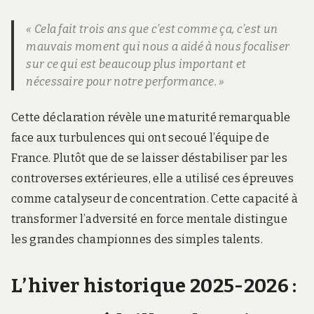
« Cela fait trois ans que c’est comme ça, c’est un
mauvais moment qui nous a aidé à nous focaliser
sur ce qui est beaucoup plus important et
nécessaire pour notre performance. »
Cette déclaration révèle une maturité remarquable
face aux turbulences qui ont secoué l’équipe de
France. Plutôt que de se laisser déstabiliser par les
controverses extérieures, elle a utilisé ces épreuves
comme catalyseur de concentration. Cette capacité à
transformer l’adversité en force mentale distingue
les grandes championnes des simples talents.
L’hiver historique 2025-2026 :