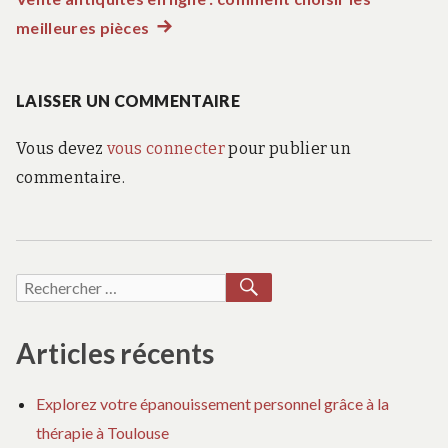
de
meilleures pièces
Article
l’article
suivant
:
LAISSER UN COMMENTAIRE
Vous devez
vous connecter
pour publier un
commentaire.
RECHERCHER
Recherche
pour :
Articles récents
Explorez votre épanouissement personnel grâce à la
thérapie à Toulouse