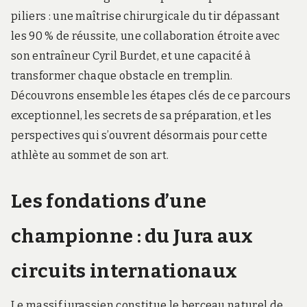
piliers : une maîtrise chirurgicale du tir dépassant
les 90 % de réussite, une collaboration étroite avec
son entraîneur Cyril Burdet, et une capacité à
transformer chaque obstacle en tremplin.
Découvrons ensemble les étapes clés de ce parcours
exceptionnel, les secrets de sa préparation, et les
perspectives qui s’ouvrent désormais pour cette
athlète au sommet de son art.
Les fondations d’une
championne : du Jura aux
circuits internationaux
Le massif jurassien constitue le berceau naturel de