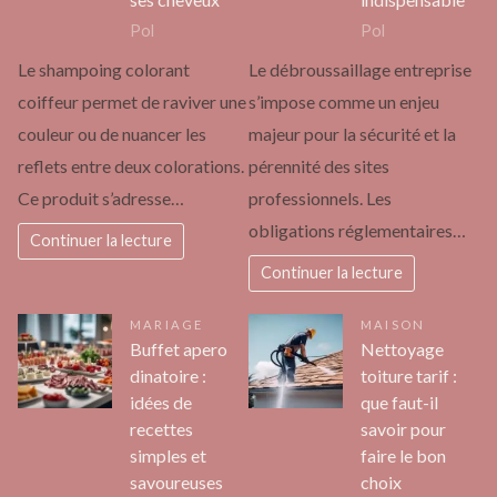
Pol
Pol
Le shampoing colorant
Le débroussaillage entreprise
coiffeur permet de raviver une
s’impose comme un enjeu
couleur ou de nuancer les
majeur pour la sécurité et la
reflets entre deux colorations.
pérennité des sites
Ce produit s’adresse…
professionnels. Les
obligations réglementaires…
Continuer la lecture
Continuer la lecture
MARIAGE
MAISON
Buffet apero
Nettoyage
dinatoire :
toiture tarif :
idées de
que faut-il
recettes
savoir pour
simples et
faire le bon
savoureuses
choix