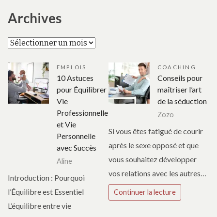
Archives
Archives
EMPLOIS
COACHING
10 Astuces
Conseils pour
pour Équilibrer
maîtriser l’art
Vie
de la séduction
Professionnelle
Zozo
et Vie
Si vous êtes fatigué de courir
Personnelle
après le sexe opposé et que
avec Succès
vous souhaitez développer
Aline
vos relations avec les autres…
Introduction : Pourquoi
l’Équilibre est Essentiel
Continuer la lecture
L’équilibre entre vie