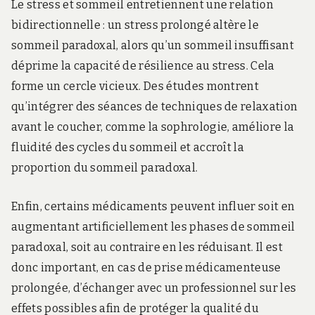
Le stress et sommeil entretiennent une relation
bidirectionnelle : un stress prolongé altère le
sommeil paradoxal, alors qu’un sommeil insuffisant
déprime la capacité de résilience au stress. Cela
forme un cercle vicieux. Des études montrent
qu’intégrer des séances de techniques de relaxation
avant le coucher, comme la sophrologie, améliore la
fluidité des cycles du sommeil et accroît la
proportion du sommeil paradoxal.
Enfin, certains médicaments peuvent influer soit en
augmentant artificiellement les phases de sommeil
paradoxal, soit au contraire en les réduisant. Il est
donc important, en cas de prise médicamenteuse
prolongée, d’échanger avec un professionnel sur les
effets possibles afin de protéger la qualité du