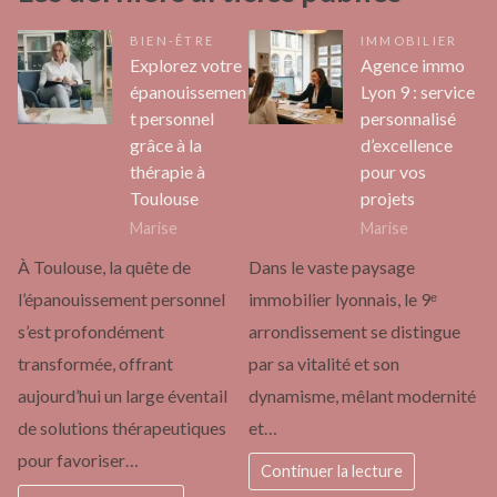
BIEN-ÊTRE
IMMOBILIER
Explorez votre
Agence immo
épanouissemen
Lyon 9 : service
t personnel
personnalisé
grâce à la
d’excellence
thérapie à
pour vos
Toulouse
projets
Marise
Marise
À Toulouse, la quête de
Dans le vaste paysage
l’épanouissement personnel
immobilier lyonnais, le 9ᵉ
s’est profondément
arrondissement se distingue
transformée, offrant
par sa vitalité et son
aujourd’hui un large éventail
dynamisme, mêlant modernité
de solutions thérapeutiques
et…
pour favoriser…
Continuer la lecture