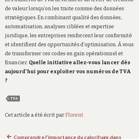
de valeur lorsqu’on les traite comme des données
stratégiques. En combinant qualité des données,
automatisation, analyses ciblées et expertise
juridique, les entreprises renforcent leur conformité
et identifient des opportunités d’optimisation. À vous
de transformer ces codes en gain opérationnel et
financier.
Quelle initiative allez-vous lancer dès
aujourd’hui pour exploiter vos numéros de TVA
?
TVA
Cet article a été écrit par
Florent
Article
Comprendre l’importance du calorifuge dans