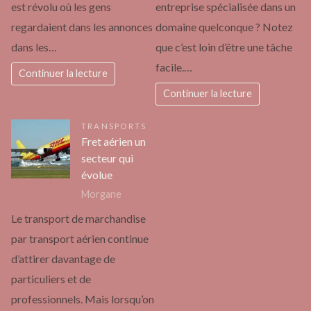
est révolu où les gens
entreprise spécialisée dans un
regardaient dans les annonces
domaine quelconque ? Notez
dans les…
que c’est loin d’être une tâche
facile.…
Continuer la lecture
Continuer la lecture
TRANSPORTS
Fret aérien un
secteur qui
évolue
Morgane
Le transport de marchandise
par transport aérien continue
d’attirer davantage de
particuliers et de
professionnels. Mais lorsqu’on