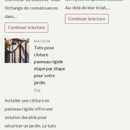
Au-delà de leur éclat,…
l’échange de connaissances
dans…
Continuer la lecture
Continuer la lecture
MAISON
Tuto pose
cloture
panneau rigide
étape par étape
pour votre
jardin
Pol
Installer une clôture en
panneau rigide offre une
solution durable pour
sécuriser un jardin. Le tuto