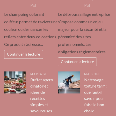
Pol
Pol
Le shampoing colorant
Le débroussaillage entreprise
coiffeur permet de raviver une
s’impose comme un enjeu
couleur ou de nuancer les
majeur pour la sécurité et la
reflets entre deux colorations.
pérennité des sites
Ce produit s’adresse…
professionnels. Les
obligations réglementaires…
Continuer la lecture
Continuer la lecture
MARIAGE
MAISON
Buffet apero
Nettoyage
dinatoire :
toiture tarif :
idées de
que faut-il
recettes
savoir pour
simples et
faire le bon
savoureuses
choix