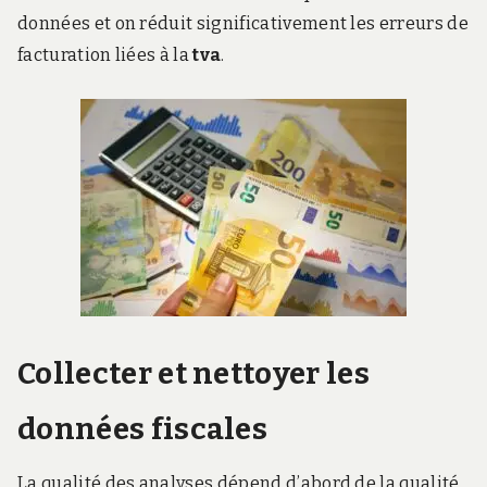
données et on réduit significativement les erreurs de
facturation liées à la
tva
.
Collecter et nettoyer les
données fiscales
La qualité des analyses dépend d’abord de la qualité