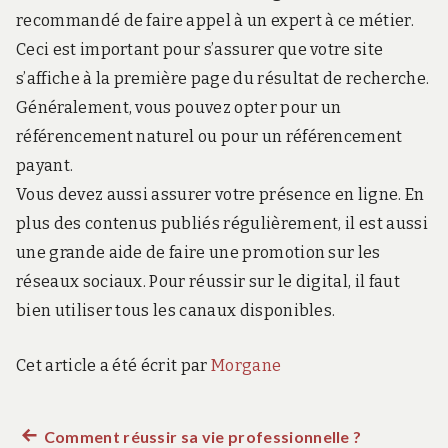
recommandé de faire appel à un expert à ce métier.
Ceci est important pour s’assurer que votre site
s’affiche à la première page du résultat de recherche.
Généralement, vous pouvez opter pour un
référencement naturel ou pour un référencement
payant.
Vous devez aussi assurer votre présence en ligne. En
plus des contenus publiés régulièrement, il est aussi
une grande aide de faire une promotion sur les
réseaux sociaux. Pour réussir sur le digital, il faut
bien utiliser tous les canaux disponibles.
Cet article a été écrit par
Morgane
Article
Comment réussir sa vie professionnelle ?
Navigation