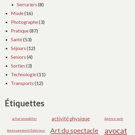
Serruriers
(8)
Mode
(16)
Photographe
(3)
Pratique
(87)
Santé
(53)
Séjours
(12)
Seniors
(4)
Sorties
(3)
Technologie
(11)
Transports
(12)
Étiquettes
activité physique
achat immobilier
Agence web
avocat
Art du spectacle
Aménagement Extérieur