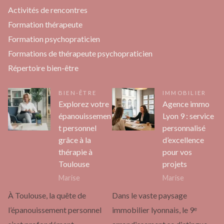
Activités de rencontres
Formation thérapeute
Formation psychopraticien
Formations de thérapeute psychopraticien
Répertoire bien-être
BIEN-ÊTRE
IMMOBILIER
Explorez votre
Agence immo
épanouissemen
Lyon 9 : service
t personnel
personnalisé
grâce à la
d’excellence
thérapie à
pour vos
Toulouse
projets
Marise
Marise
À Toulouse, la quête de
Dans le vaste paysage
l’épanouissement personnel
immobilier lyonnais, le 9ᵉ