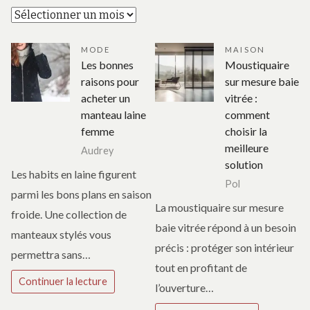
Archives
MODE
MAISON
Les bonnes
Moustiquaire
raisons pour
sur mesure baie
acheter un
vitrée :
manteau laine
comment
femme
choisir la
meilleure
Audrey
solution
Les habits en laine figurent
Pol
parmi les bons plans en saison
La moustiquaire sur mesure
froide. Une collection de
baie vitrée répond à un besoin
manteaux stylés vous
précis : protéger son intérieur
permettra sans…
tout en profitant de
Continuer la lecture
l’ouverture…