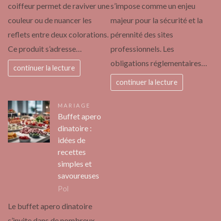
coiffeur permet de raviver une
s’impose comme un enjeu
couleur ou de nuancer les
majeur pour la sécurité et la
reflets entre deux colorations.
pérennité des sites
Ce produit s’adresse…
professionnels. Les
obligations réglementaires…
continuer la lecture
continuer la lecture
MARIAGE
Buffet apero
dinatoire :
idées de
recettes
simples et
savoureuses
Pol
Le buffet apero dinatoire
s’invite dans de nombreux