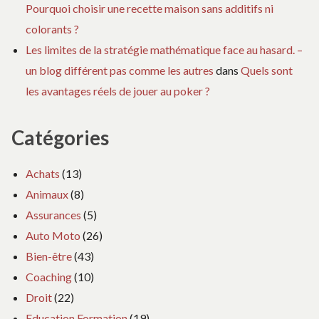
Pourquoi choisir une recette maison sans additifs ni
colorants ?
Les limites de la stratégie mathématique face au hasard. –
un blog différent pas comme les autres
dans
Quels sont
les avantages réels de jouer au poker ?
Catégories
Achats
(13)
Animaux
(8)
Assurances
(5)
Auto Moto
(26)
Bien-être
(43)
Coaching
(10)
Droit
(22)
Education Formation
(19)