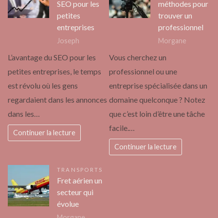
SEO pour les
méthodes pour
petites
trouver un
entreprises
professionnel
Joseph
Morgane
L’avantage du SEO pour les
Vous cherchez un
petites entreprises, le temps
professionnel ou une
est révolu où les gens
entreprise spécialisée dans un
regardaient dans les annonces
domaine quelconque ? Notez
dans les…
que c’est loin d’être une tâche
facile.…
Continuer la lecture
Continuer la lecture
TRANSPORTS
Fret aérien un
secteur qui
évolue
Morgane