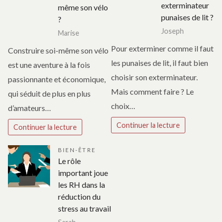
exterminateur
même son vélo
punaises de lit ?
?
Joseph
Marise
Pour exterminer comme il faut
Construire soi-même son vélo
les punaises de lit, il faut bien
est une aventure à la fois
choisir son exterminateur.
passionnante et économique,
Mais comment faire ? Le
qui séduit de plus en plus
choix…
d’amateurs…
Continuer la lecture
Continuer la lecture
BIEN-ÊTRE
Le rôle
important joue
les RH dans la
réduction du
stress au travail