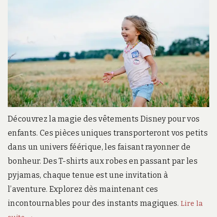
Découvrez la magie des vêtements Disney pour vos
enfants. Ces pièces uniques transporteront vos petits
dans un univers féérique, les faisant rayonner de
bonheur. Des T-shirts aux robes en passant par les
pyjamas, chaque tenue est une invitation à
l’aventure. Explorez dès maintenant ces
incontournables pour des instants magiques.
Lire la
Les