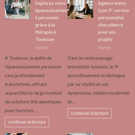
Explorez votre
Agence immo
épanouissemen
Lyon 9 : service
t personnel
personnalisé
grâce à la
d’excellence
thérapie à
pour vos
Toulouse
projets
Marise
Marise
À Toulouse, la quête de
Dans le vaste paysage
l’épanouissement personnel
immobilier lyonnais, le 9ᵉ
s’est profondément
arrondissement se distingue
transformée, offrant
par sa vitalité et son
aujourd’hui un large éventail
dynamisme, mêlant modernité
de solutions thérapeutiques
et…
pour favoriser…
continuer la lecture
continuer la lecture