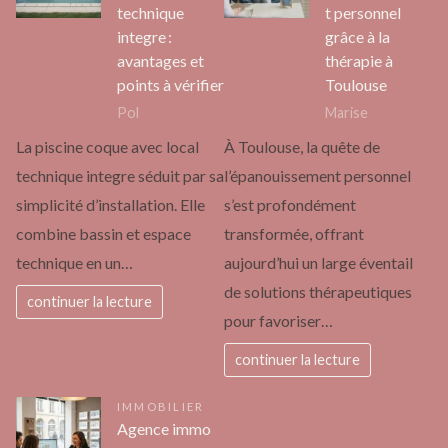
technique
t personnel
integre :
grâce à la
avantages et
thérapie à
points à vérifier
Toulouse
Pol
Marise
La piscine coque avec local
À Toulouse, la quête de
technique integre séduit par sa
l’épanouissement personnel
simplicité d’installation. Elle
s’est profondément
combine bassin et espace
transformée, offrant
technique en un…
aujourd’hui un large éventail
de solutions thérapeutiques
continuer la lecture
pour favoriser…
continuer la lecture
IMMOBILIER
Agence immo