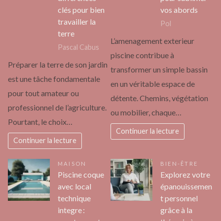
clés pour bien
vos abords
travailler la
Pol
terre
L’amenagement exterieur
Pascal Cabus
piscine contribue à
Préparer la terre de son jardin
transformer un simple bassin
est une tâche fondamentale
en un véritable espace de
pour tout amateur ou
détente. Chemins, végétation
professionnel de l’agriculture.
ou mobilier, chaque…
Pourtant, le choix…
Continuer la lecture
Continuer la lecture
MAISON
BIEN-ÊTRE
Piscine coque
Explorez votre
avec local
épanouissemen
technique
t personnel
integre :
grâce à la