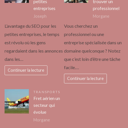
petites
trouver un
entreprises
professionnel
Joseph
Morgane
L’avantage du SEO pour les
Vous cherchez un
petites entreprises, le temps
professionnel ou une
est révolu où les gens
entreprise spécialisée dans un
regardaient dans les annonces
domaine quelconque ? Notez
dans les…
que c’est loin d’être une tâche
facile.…
Continuer la lecture
Continuer la lecture
TRANSPORTS
Fret aérien un
secteur qui
évolue
Morgane