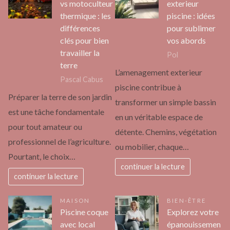
vs motoculteur
exterieur
thermique : les
piscine : idées
différences
pour sublimer
clés pour bien
vos abords
travailler la
Pol
terre
L’amenagement exterieur
Pascal Cabus
piscine contribue à
Préparer la terre de son jardin
transformer un simple bassin
est une tâche fondamentale
en un véritable espace de
pour tout amateur ou
détente. Chemins, végétation
professionnel de l’agriculture.
ou mobilier, chaque…
Pourtant, le choix…
continuer la lecture
continuer la lecture
MAISON
BIEN-ÊTRE
Piscine coque
Explorez votre
avec local
épanouissemen