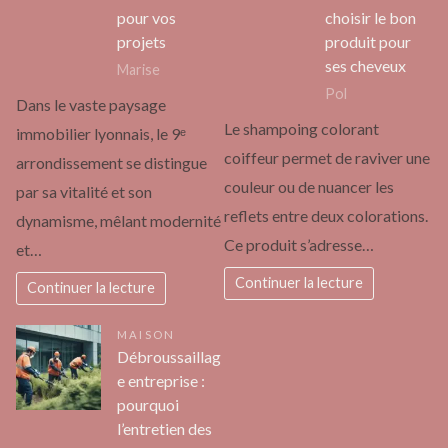
pour vos
choisir le bon
projets
produit pour
ses cheveux
Marise
Pol
Dans le vaste paysage
Le shampoing colorant
immobilier lyonnais, le 9ᵉ
coiffeur permet de raviver une
arrondissement se distingue
couleur ou de nuancer les
par sa vitalité et son
reflets entre deux colorations.
dynamisme, mêlant modernité
Ce produit s’adresse…
et…
Continuer la lecture
Continuer la lecture
MAISON
Débroussaillag
e entreprise :
pourquoi
l’entretien des