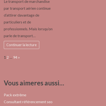
Le transport de marchandise
par transport aérien continue
d’attirer davantage de
particuliers et de
professionnels. Mais lorsqu’on
parle de transport…
Continuer la lecture
Page:
Next
1
2
…
94
»
Vous aimeres aussi…
Pack extrême
Consultant référencement seo