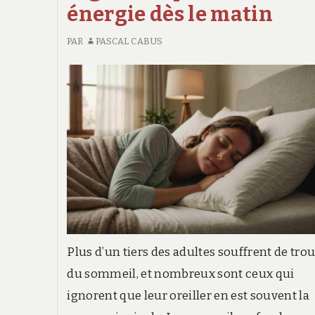
énergie dès le matin
PAR
PASCAL CABUS
Plus d’un tiers des adultes souffrent de tro
du sommeil, et nombreux sont ceux qui
ignorent que leur oreiller en est souvent la