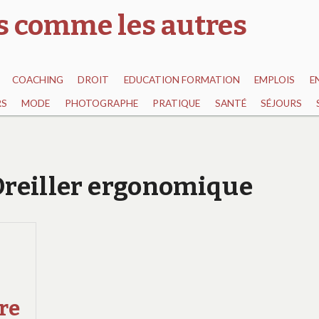
as comme les autres
COACHING
DROIT
EDUCATION FORMATION
EMPLOIS
E
RS
MODE
PHOTOGRAPHE
PRATIQUE
SANTÉ
SÉJOURS
 Oreiller ergonomique
re