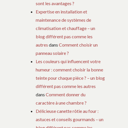
sont les avantages ?
Expertise en installation et
maintenance de systèmes de
climatisation et chauffage – un
blog différent pas comme les
autres
dans
Comment choisir un
panneau solaire ?
Les couleurs qui influencent votre
humeur : comment choisir la bonne
teinte pour chaque pièce ? – un blog
différent pas comme les autres
dans
Comment donner du
caractère à une chambre ?
Délicieuse canette rôtie au four :
astuces et conseils gourmands – un
blog différent pas comme les