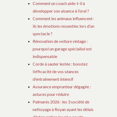
Comment un coach aide-t-il à
développer son aisance à l’oral ?
Comment les animaux influencent-
ils les émotions ressenties lors d’un
spectacle ?
Rénovation de voiture vintage :
pourquoi un garage spécialisé est
indispensable
Corde à sauter lestée : boostez
l’efficacité de vos séances
d’entraînement intensif
Assurance emprunteur dégagée :
astuces pour réduire
Palmarès 2026 : les 3 société de
nettoyage à Royan ayant les délais
d’intervention les plus courts