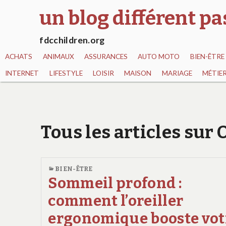
un blog différent p
fdcchildren.org
ACHATS
ANIMAUX
ASSURANCES
AUTO MOTO
BIEN-ÊTRE
INTERNET
LIFESTYLE
LOISIR
MAISON
MARIAGE
MÉTIE
Tous les articles sur
BIEN-ÊTRE
Sommeil profond :
comment l’oreiller
ergonomique booste vot