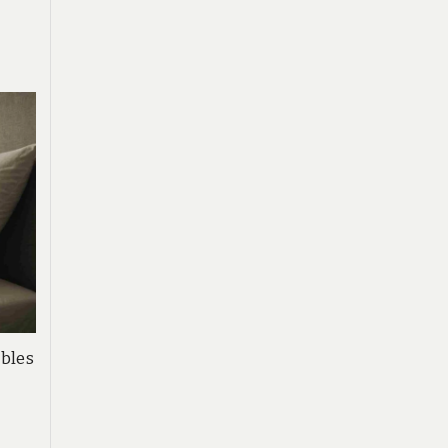
ubles