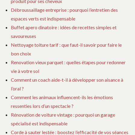
produit pour ses cheveux
AS
Débroussaillage entreprise : pourquoi l’entretien des
espaces verts est indispensable
Buffet apero dinatoire : idées de recettes simples et
savoureuses
Nettoyage toiture tarif : que faut-il savoir pour faire le
bon choix
Renovation vieux parquet : quelles étapes pour redonner
vie à votre sol
Comment un coach aide-t-il à développer son aisance à
l’oral ?
Comment les animaux influencent-ils les émotions
ressenties lors d’un spectacle ?
Rénovation de voiture vintage : pourquoi un garage
spécialisé est indispensable
Corde à sauter lestée : boostez l’efficacité de vos séances