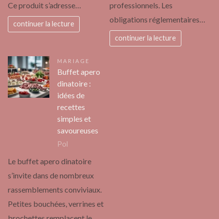
Ce produit s’adresse…
professionnels. Les
obligations réglementaires…
continuer la lecture
continuer la lecture
MARIAGE
Buffet apero
dinatoire :
idées de
recettes
simples et
savoureuses
Pol
Le buffet apero dinatoire
s’invite dans de nombreux
rassemblements conviviaux.
Petites bouchées, verrines et
brochettes remplacent le