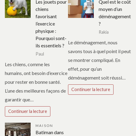
Les jouets pour
Quel est le coût
chiens
moyen d’un
favorisant
déménagement
l’exercice
?
physique :
Rakia
Pourquoi sont-
Le déménagement, nous
ils essentiels ?
savons tous à quel point il peut
Paul
se montrer compliqué. En
Les chiens, comme les
effet, pour qu’un
humains, ont besoin d’exercice
déménagement soit réussi…
pour rester en bonne santé.
Continuer la lecture
L’une des meilleures façons de
garantir que…
Continuer la lecture
MAISON
Batiman dans