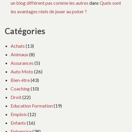
un blog différent pas comme les autres
dans
Quels sont
les avantages réels de jouer au poker ?
Catégories
Achats
(13)
Animaux
(8)
Assurances
(5)
Auto Moto
(26)
Bien-être
(43)
Coaching
(10)
Droit
(22)
Education Formation
(19)
Emplois
(12)
Enfants
(16)
Entreprise
(38)