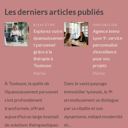
Les derniers articles publiés
BIEN-ÊTRE
IMMOBILIER
Explorez votre
Agence immo
épanouissemen
Lyon 9 : service
t personnel
personnalisé
grâce à la
d’excellence
thérapie à
pour vos
Toulouse
projets
Marise
Marise
À Toulouse, la quête de
Dans le vaste paysage
l’épanouissement personnel
immobilier lyonnais, le 9ᵉ
s’est profondément
arrondissement se distingue
transformée, offrant
par sa vitalité et son
aujourd’hui un large éventail
dynamisme, mêlant modernité
de solutions thérapeutiques
et…