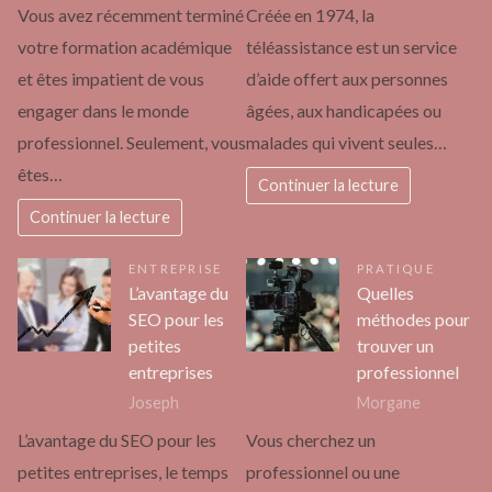
Vous avez récemment terminé
Créée en 1974, la
votre formation académique
téléassistance est un service
et êtes impatient de vous
d’aide offert aux personnes
engager dans le monde
âgées, aux handicapées ou
professionnel. Seulement, vous
malades qui vivent seules…
êtes…
Continuer la lecture
Continuer la lecture
ENTREPRISE
PRATIQUE
L’avantage du
Quelles
SEO pour les
méthodes pour
petites
trouver un
entreprises
professionnel
Joseph
Morgane
L’avantage du SEO pour les
Vous cherchez un
petites entreprises, le temps
professionnel ou une