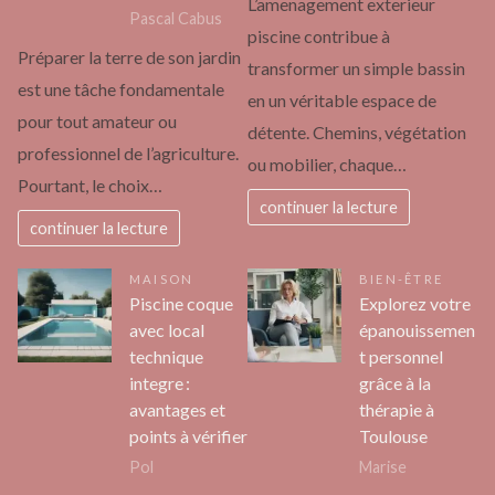
L’amenagement exterieur
Pascal Cabus
piscine contribue à
Préparer la terre de son jardin
transformer un simple bassin
est une tâche fondamentale
en un véritable espace de
pour tout amateur ou
détente. Chemins, végétation
professionnel de l’agriculture.
ou mobilier, chaque…
Pourtant, le choix…
continuer la lecture
continuer la lecture
MAISON
BIEN-ÊTRE
Piscine coque
Explorez votre
avec local
épanouissemen
technique
t personnel
integre :
grâce à la
avantages et
thérapie à
points à vérifier
Toulouse
Pol
Marise