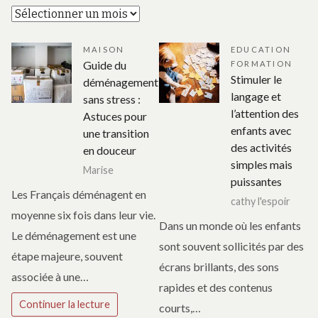
Archives
MAISON
EDUCATION
Guide du
FORMATION
Stimuler le
déménagement
langage et
sans stress :
l’attention des
Astuces pour
enfants avec
une transition
des activités
en douceur
simples mais
Marise
puissantes
Les Français déménagent en
cathy l'espoir
moyenne six fois dans leur vie.
Dans un monde où les enfants
Le déménagement est une
sont souvent sollicités par des
étape majeure, souvent
écrans brillants, des sons
associée à une…
rapides et des contenus
Continuer la lecture
courts,…