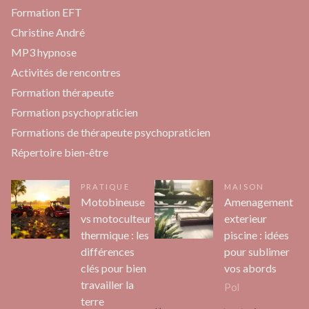
Formation EFT
Christine André
MP3 hypnose
Activités de rencontres
Formation thérapeute
Formation psychopraticien
Formations de thérapeute psychopraticien
Répertoire bien-être
PRATIQUE
MAISON
Motobineuse
Amenagement
vs motoculteur
exterieur
thermique : les
piscine : idées
différences
pour sublimer
clés pour bien
vos abords
travailler la
Pol
terre