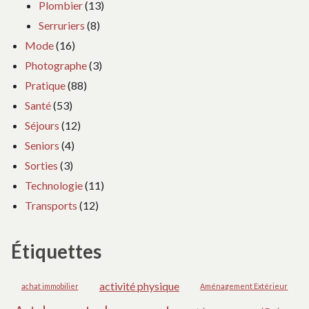
Plombier
(13)
Serruriers
(8)
Mode
(16)
Photographe
(3)
Pratique
(88)
Santé
(53)
Séjours
(12)
Seniors
(4)
Sorties
(3)
Technologie
(11)
Transports
(12)
Étiquettes
activité physique
achat immobilier
Aménagement Extérieur