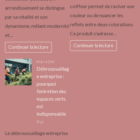
coiffeur permet de raviver une
arrondissement se distingue
couleur ou de nuancer les
par sa vitalité et son
reflets entre deux colorations.
dynamisme, mêlant modernité
Ce produit s’adresse…
et…
Continuer la lecture
Continuer la lecture
MAISON
Débroussaillag
e entreprise :
pourquoi
l’entretien des
espaces verts
est
indispensable
Pol
Le débroussaillage entreprise