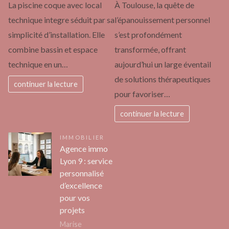
La piscine coque avec local
À Toulouse, la quête de
technique integre séduit par sa
l’épanouissement personnel
simplicité d’installation. Elle
s’est profondément
combine bassin et espace
transformée, offrant
technique en un…
aujourd’hui un large éventail
de solutions thérapeutiques
continuer la lecture
pour favoriser…
continuer la lecture
IMMOBILIER
Agence immo
Lyon 9 : service
personnalisé
d’excellence
pour vos
projets
Marise